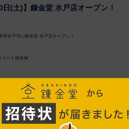
月10日(土)】錬金堂 水戸店オープン！
)、茨木県水戸市に錬金堂 水戸店オープン！
 Ｇコート南赤塚
ら
役立つ地域密着型リサイクルショップ錬金堂。お気軽にご相談くだ
！
ぶのが大変…。そんな時は無料出張査定に伺います。まずは一度、