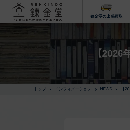
錬金堂の出張買取
【202
トップ
インフォメーション
NEWS
【2