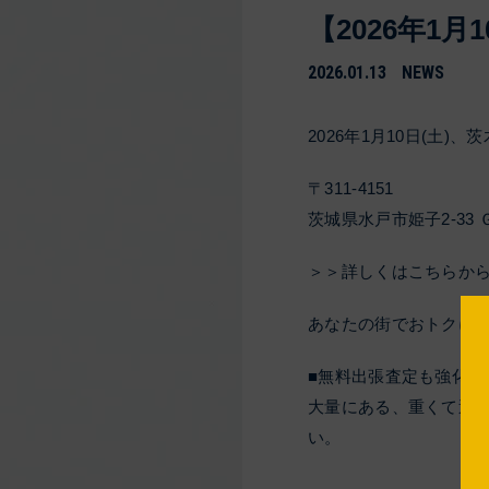
【2026年1
2026.01.13
NEWS
2026年1月10日(土
〒311-4151
茨城県水戸市姫子2-33
＞＞詳しくはこちらか
あなたの街でおトクに
■無料出張査定も強化中
大量にある、重くて運
い。