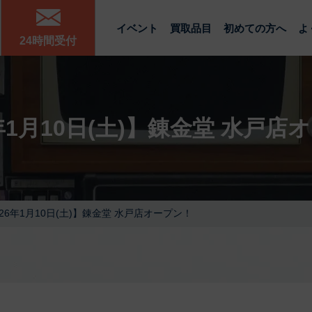
イベント
買取品目
初めての方へ
よ
24時間受付
6年1月10日(土)】錬金堂 水戸店
026年1月10日(土)】錬金堂 水戸店オープン！