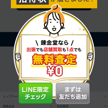
一覧に戻る
PAGE TOP
全国展開中の総合リユースショップです。
トップページ
錬金堂の出張買取
買取品目
生前整理