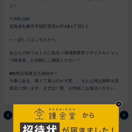
ン！
〒006-000
北海道札幌市手稲区西宮の沢4条1丁目2-1
＞＞詳しくはこちらから
あなたの街でおトクに役立つ地域密着型リサイクルショッ
プ錬金堂。お気軽にご相談ください！
■無料出張査定も強化中！
大量にある、重くて運ぶのが大変…。そんな時は無料出張
査定に伺います。まずは一度、お気軽にお電話ください。
前の記事
次の記事