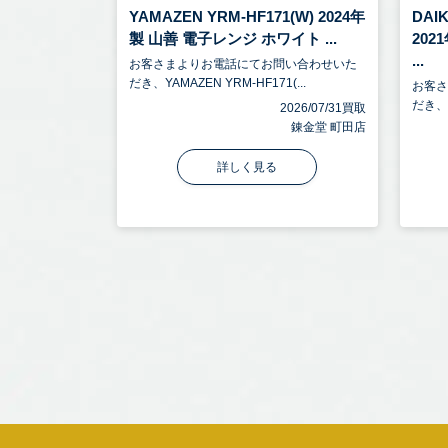
YAMAZEN YRM-HF171(W) 2024年
DAI
製 山善 電子レンジ ホワイト ...
20
...
お客さまよりお電話にてお問い合わせいた
だき、YAMAZEN YRM-HF171(...
お客
だき、D
2026/07/31買取
錬金堂 町田店
詳しく見る