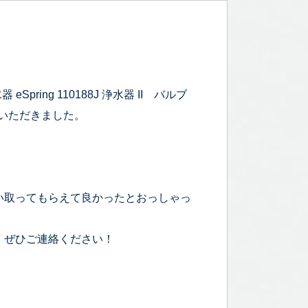
ring 110188J 浄水器 II バルブ
ていただきました。
。
い取ってもらえて良かったとおっしゃっ
、ぜひご連絡ください！