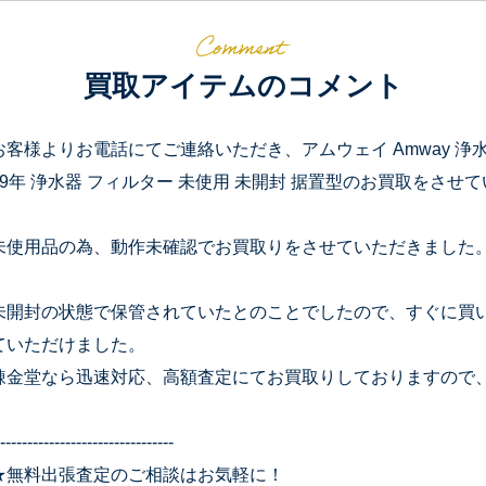
買取アイテムのコメント
お客様よりお電話にてご連絡いただき、アムウェイ Amway 浄水器 eSp
19年 浄水器 フィルター 未使用 未開封 据置型のお買取をさせ
未使用品の為、動作未確認でお買取りをさせていただきました
未開封の状態で保管されていたとのことでしたので、すぐに買
ていただけました。
錬金堂なら迅速対応、高額査定にてお買取りしておりますので
--------------------------------
★無料出張査定のご相談はお気軽に！