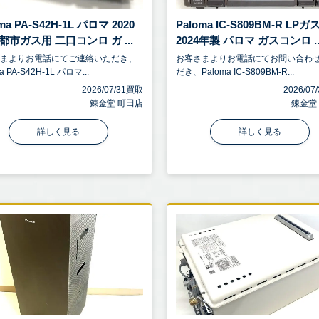
ma PA-S42H-1L パロマ 2020
Paloma IC-S809BM-R LPガ
都市ガス用 二口コンロ ガ ...
2024年製 パロマ ガスコンロ ..
さまよりお電話にてご連絡いただき、
お客さまよりお電話にてお問い合わ
a PA-S42H-1L パロマ...
だき、Paloma IC-S809BM-R...
2026/07/31買取
2026/0
錬金堂 町田店
錬金堂
詳しく見る
詳しく見る