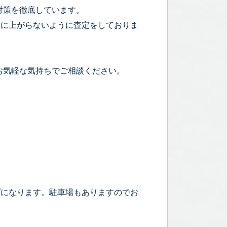
対策を徹底しています。
宅に上がらないように査定をしておりま
お気軽な気持ちでご相談ください。
プになります。駐車場もありますのでお