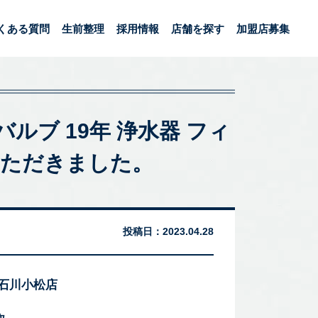
くある質問
生前整理
採用情報
店舗を探す
加盟店募集
I バルブ 19年 浄水器 フィ
いただきました。
投稿日：
2023.04.28
 石川小松店