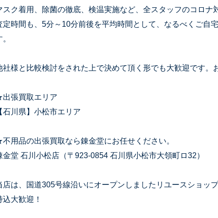
マスク着用、除菌の徹底、検温実施など、全スタッフのコロナ
査定時間も、5分～10分前後を平均時間として、なるべくご自
す。
他社様と比較検討をされた上で決めて頂く形でも大歓迎です。
★出張買取エリア
【石川県】小松市エリア
★不用品の出張買取なら錬金堂にお任せください。
錬金堂 石川小松店（〒923-0854 石川県小松市大領町ロ32）
当店は、国道305号線沿いにオープンしましたリユースショッ
持込大歓迎！