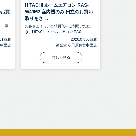
HITACHI ルームエアコン RAS-
のお買
W40M2 室内機のみ 日立のお買い
取りをさ ...
き、早
お客さまより、出張買取をご利用いただ
き、HITACHI ルームエアコン RAS-...
7/31買取
2026/07/30買取
宮中里店
錬金堂 小田原鴨宮中里店
詳しく見る