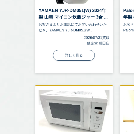
YAMAEN YJR-DM051(W) 2024年
Palo
製 山善 マイコン炊飯ジャー 3合 ...
年製 
お客さまよりお電話にてお問い合わせいた
お客
だき、YAMAEN YJR-DM051(W...
Palom
2026/07/31買取
錬金堂 町田店
詳しく見る