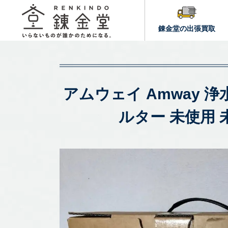
錬金堂の出張買取
アムウェイ Amway 浄水器
ルター 未使用