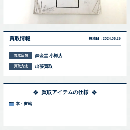
買取情報
投稿日：
2024.06.29
錬金堂 小樽店
買取店舗
出張買取
買取方法
買取アイテムの仕様
本・書籍