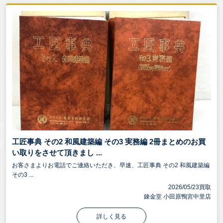
工匠事典 その2 和風建築編 その3 実務編 2冊まとめのお買
い取りをさせて頂きまし ...
お客さまよりお電話でご連絡いただき、早速、工匠事典 その2 和風建築編
その3 ...
2026/05/23買取
錬金堂 小田原鴨宮中里店
詳しく見る