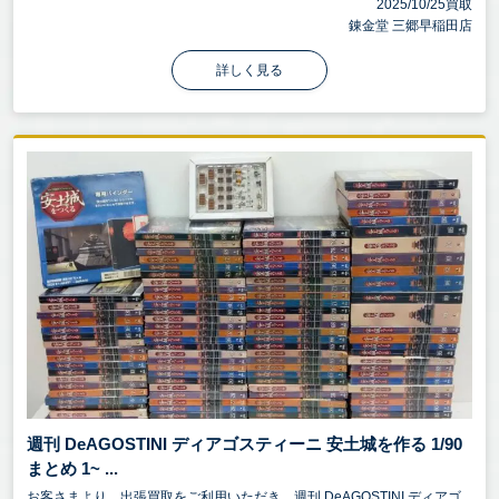
2025/10/25買取
錬金堂 三郷早稲田店
詳しく見る
週刊 DeAGOSTINI ディアゴスティーニ 安土城を作る 1/90
まとめ 1~ ...
お客さまより、出張買取をご利用いただき、週刊 DeAGOSTINI ディアゴ