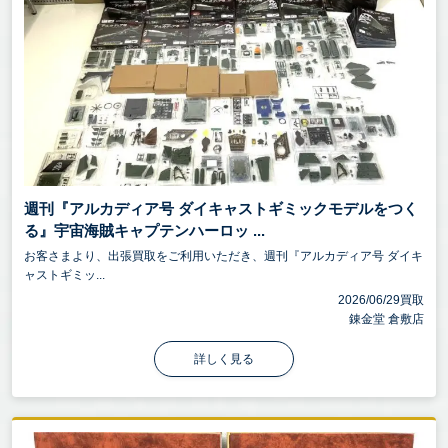
週刊『アルカディア号 ダイキャストギミックモデルをつく
る』宇宙海賊キャプテンハーロッ ...
お客さまより、出張買取をご利用いただき、週刊『アルカディア号 ダイキ
ャストギミッ...
2026/06/29買取
錬金堂 倉敷店
詳しく見る