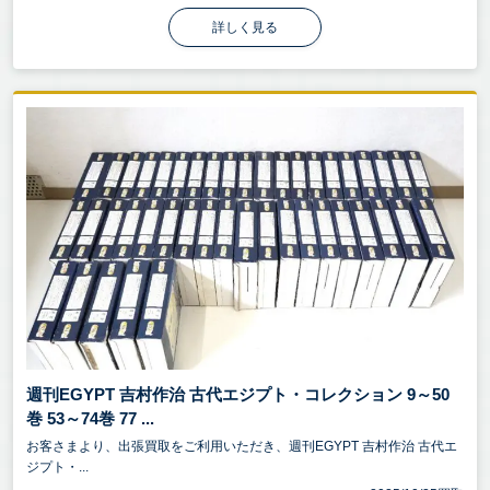
詳しく見る
週刊EGYPT 吉村作治 古代エジプト・コレクション 9～50
巻 53～74巻 77 ...
お客さまより、出張買取をご利用いただき、週刊EGYPT 吉村作治 古代エ
ジプト・...