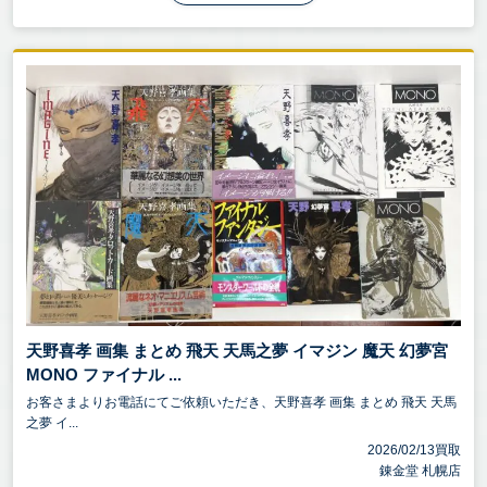
天野喜孝 画集 まとめ 飛天 天馬之夢 イマジン 魔天 幻夢宮
MONO ファイナル ...
お客さまよりお電話にてご依頼いただき、天野喜孝 画集 まとめ 飛天 天馬
之夢 イ...
2026/02/13買取
錬金堂 札幌店