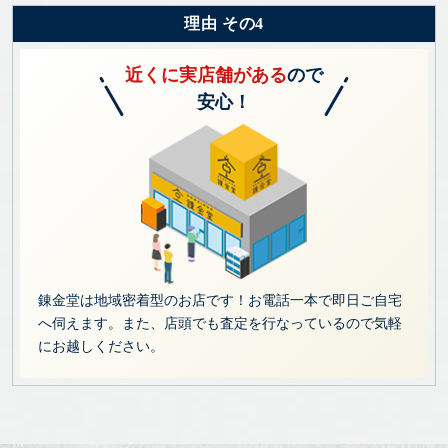
理由 その4
近くに実店舗がある
ので
安心！
錬金堂は地域密着型のお店です！お電話一本で即日ご自宅
へ伺えます。また、店頭でも査定を行なっているので気軽
にお越しください。