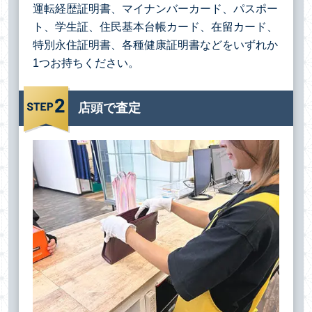
運転経歴証明書、マイナンバーカード、パスポー
ト、学生証、住民基本台帳カード、在留カード、
特別永住証明書、各種健康証明書などをいずれか
1つお持ちください。
店頭で査定