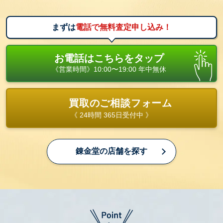
まずは
電話で無料査定申し込み！
お電話はこちらをタップ
《営業時間》10:00〜19:00 年中無休
買取のご相談フォーム
《 24時間 365日受付中 》
錬金堂の店舗を探す