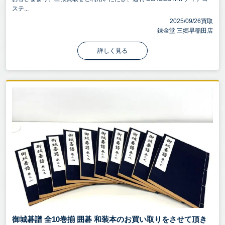
ステ...
2025/09/26買取
錬金堂 三郷早稲田店
詳しく見る
御城碁譜 全10巻揃 囲碁 和装本のお買い取りをさせて頂き