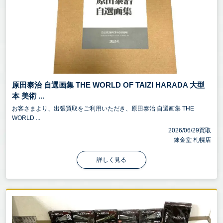
原田泰治 自選画集 THE WORLD OF TAIZI HARADA 大型
本 美術 ...
お客さまより、出張買取をご利用いただき、原田泰治 自選画集 THE
WORLD ...
2026/06/29買取
錬金堂 札幌店
詳しく見る