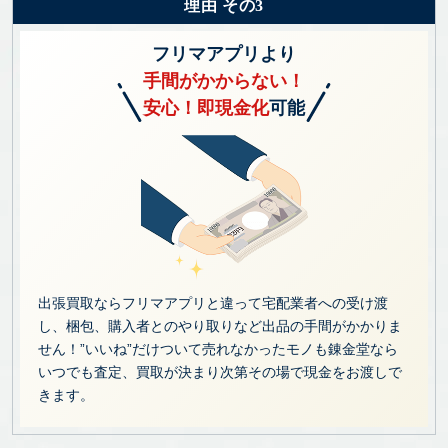
理由 その3
フリマアプリより
手間がかからない！
安心！即現金化
可能
出張買取ならフリマアプリと違って宅配業者への受け渡
し、梱包、購入者とのやり取りなど出品の手間がかかりま
せん！”いいね”だけついて売れなかったモノも錬金堂なら
いつでも査定、買取が決まり次第その場で現金をお渡しで
きます。