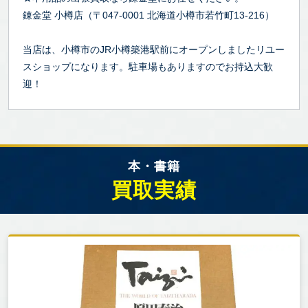
錬金堂 小樽店（〒047-0001 北海道小樽市若竹町13-216）
当店は、小樽市のJR小樽築港駅前にオープンしましたリユー
スショップになります。駐車場もありますのでお持込大歓
迎！
本・書籍
買取実績