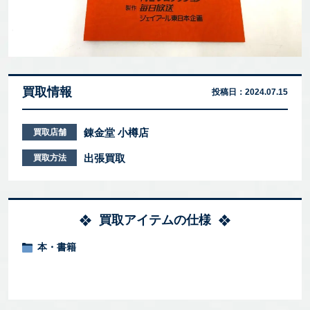
買取情報
投稿日：
2024.07.15
錬金堂 小樽店
買取店舗
出張買取
買取方法
買取アイテムの仕様
本・書籍