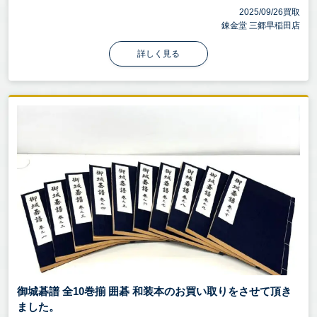
2025/09/26買取
錬金堂 三郷早稲田店
詳しく見る
御城碁譜 全10巻揃 囲碁 和装本のお買い取りをさせて頂き
ました。