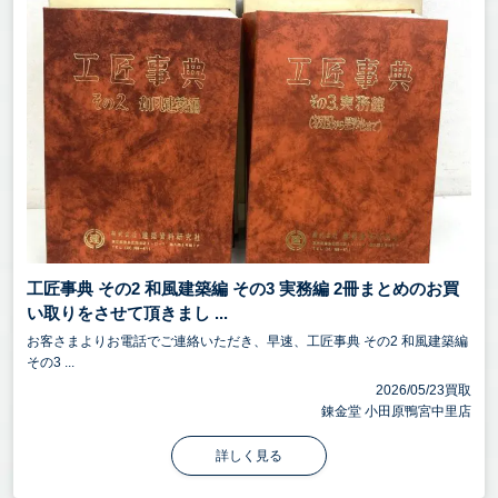
工匠事典 その2 和風建築編 その3 実務編 2冊まとめのお買
い取りをさせて頂きまし ...
お客さまよりお電話でご連絡いただき、早速、工匠事典 その2 和風建築編
その3 ...
2026/05/23買取
錬金堂 小田原鴨宮中里店
詳しく見る