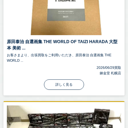
原田泰治 自選画集 THE WORLD OF TAIZI HARADA 大型
本 美術 ...
お客さまより、出張買取をご利用いただき、原田泰治 自選画集 THE
WORLD ...
2026/06/29買取
錬金堂 札幌店
詳しく見る