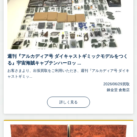
週刊『アルカディア号 ダイキャストギミックモデルをつく
る』宇宙海賊キャプテンハーロッ ...
お客さまより、出張買取をご利用いただき、週刊『アルカディア号 ダイキ
ャストギミッ...
2026/06/29買取
錬金堂 倉敷店
詳しく見る