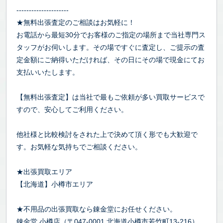
---------------------
★無料出張査定のご相談はお気軽に！
お電話から最短30分でお客様のご指定の場所まで当社専門ス
タッフがお伺いします。その場ですぐに査定し、ご提示の査
定金額にご納得いただければ、その日にその場で現金にてお
支払いいたします。
【無料出張査定】は当社で最もご依頼が多い買取サービスで
すので、安心してご利用ください。
他社様と比較検討をされた上で決めて頂く形でも大歓迎で
す。お気軽な気持ちでご相談ください。
★出張買取エリア
【北海道】小樽市エリア
★不用品の出張買取なら錬金堂にお任せください。
錬金堂 小樽店（〒047-0001 北海道小樽市若竹町13-216）