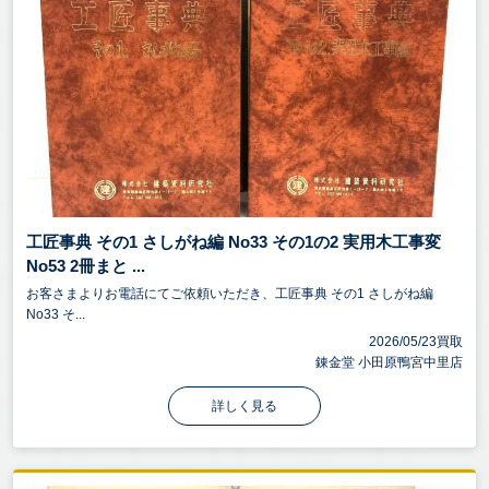
工匠事典 その1 さしがね編 No33 その1の2 実用木工事変
No53 2冊まと ...
お客さまよりお電話にてご依頼いただき、工匠事典 その1 さしがね編
No33 そ...
2026/05/23買取
錬金堂 小田原鴨宮中里店
詳しく見る