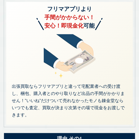
フリマアプリより
手間がかからない！
安心！即現金化
可能
出張買取ならフリマアプリと違って宅配業者への受け渡
し、梱包、購入者とのやり取りなど出品の手間がかかりま
せん！”いいね”だけついて売れなかったモノも錬金堂なら
いつでも査定、買取が決まり次第その場で現金をお渡しで
きます。
理由 その4