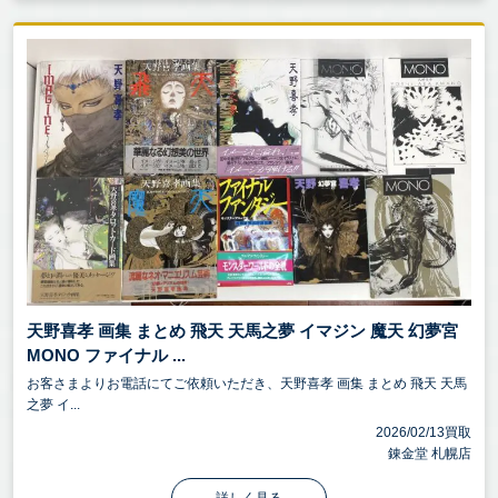
天野喜孝 画集 まとめ 飛天 天馬之夢 イマジン 魔天 幻夢宮
MONO ファイナル ...
お客さまよりお電話にてご依頼いただき、天野喜孝 画集 まとめ 飛天 天馬
之夢 イ...
2026/02/13買取
錬金堂 札幌店