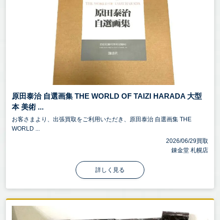
原田泰治 自選画集 THE WORLD OF TAIZI HARADA 大型
本 美術 ...
お客さまより、出張買取をご利用いただき、原田泰治 自選画集 THE
WORLD ...
2026/06/29買取
錬金堂 札幌店
詳しく見る