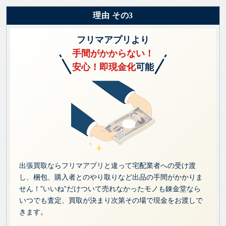
理由 その3
フリマアプリより
手間がかからない！
安心！即現金化
可能
出張買取ならフリマアプリと違って宅配業者への受け渡
し、梱包、購入者とのやり取りなど出品の手間がかかりま
せん！”いいね”だけついて売れなかったモノも錬金堂なら
いつでも査定、買取が決まり次第その場で現金をお渡しで
きます。