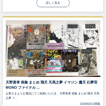
詳しく見る
天野喜孝 画集 まとめ 飛天 天馬之夢 イマジン 魔天 幻夢宮
MONO ファイナル ...
お客さまよりお電話にてご依頼いただき、天野喜孝 画集 まとめ 飛天 天馬
之夢 イ...
2026/02/13買取