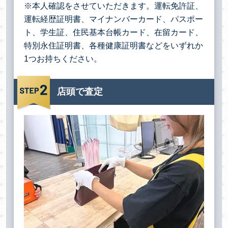
※本人確認をさせていただきます。運転免許証、
運転経歴証明書、マイナンバーカード、パスポー
ト、学生証、住民基本台帳カード、在留カード、
特別永住証明書、各種健康証明書などをいずれか
1つお持ちください。
店頭で査定