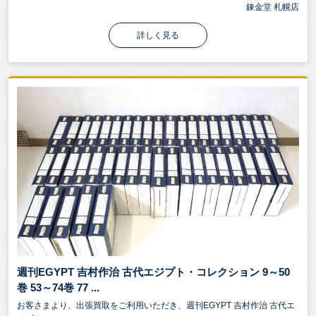
錬金堂 札幌店
詳しく見る
週刊EGYPT 吉村作治 古代エジプト・コレクション 9～50
巻 53～74巻 77 ...
お客さまより、出張買取をご利用いただき、週刊EGYPT 吉村作治 古代エ