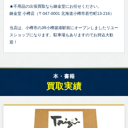
★不用品の出張買取なら錬金堂にお任せください。
錬金堂 小樽店（〒047-0001 北海道小樽市若竹町13-216）
当店は、小樽市のJR小樽築港駅前にオープンしましたリユー
スショップになります。駐車場もありますのでお持込大歓
迎！
本・書籍
買取実績