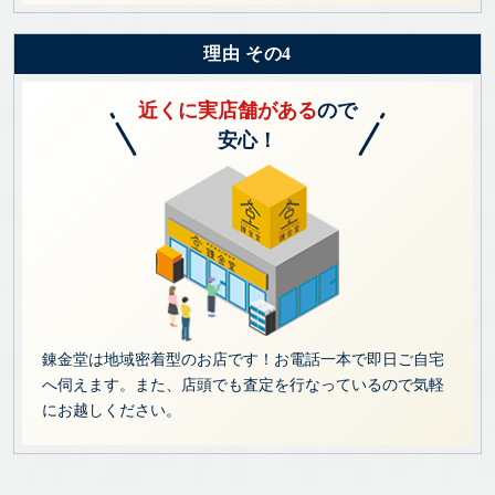
理由 その4
近くに実店舗がある
ので
安心！
錬金堂は地域密着型のお店です！お電話一本で即日ご自宅
へ伺えます。また、店頭でも査定を行なっているので気軽
にお越しください。