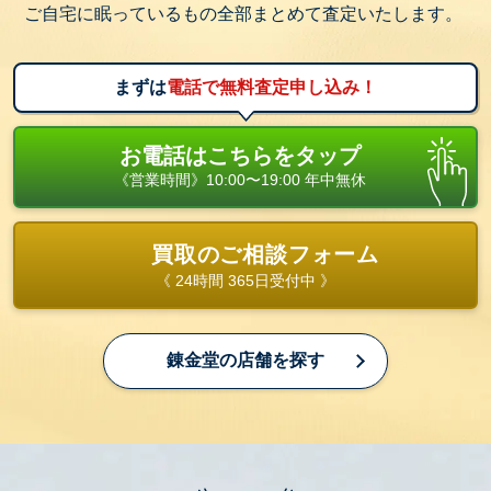
ご自宅に眠っているもの全部まとめて査定いたします。
まずは
電話で無料査定申し込み！
お電話はこちらをタップ
《営業時間》10:00〜19:00 年中無休
買取のご相談フォーム
《 24時間 365日受付中 》
錬金堂の店舗を探す