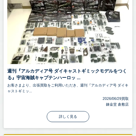
週刊『アルカディア号 ダイキャストギミックモデルをつく
る』宇宙海賊キャプテンハーロッ ...
お客さまより、出張買取をご利用いただき、週刊『アルカディア号 ダイキ
ャストギミッ...
2026/06/29買取
錬金堂 倉敷店
詳しく見る