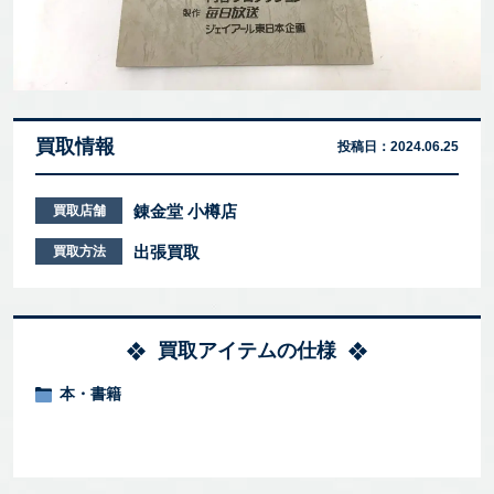
買取情報
投稿日：
2024.06.25
錬金堂 小樽店
買取店舗
出張買取
買取方法
買取アイテムの仕様
本・書籍