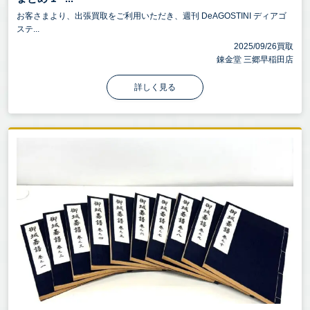
お客さまより、出張買取をご利用いただき、週刊 DeAGOSTINI ディアゴ
ステ...
2025/09/26買取
錬金堂 三郷早稲田店
詳しく見る