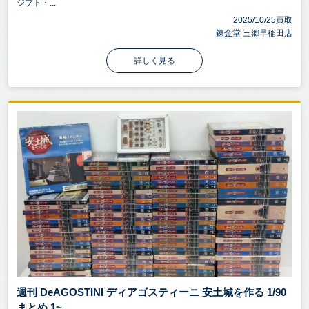
ジプト・...
2025/10/25買取
錬金堂 三郷早稲田店
詳しく見る
週刊 DeAGOSTINI ディアゴスティーニ 安土城を作る 1/90
まとめ 1~ ...