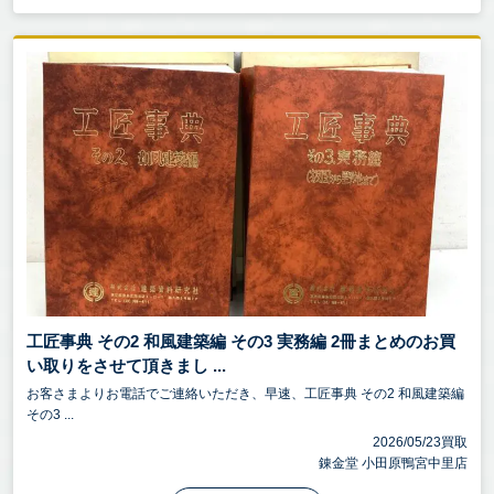
工匠事典 その2 和風建築編 その3 実務編 2冊まとめのお買
い取りをさせて頂きまし ...
お客さまよりお電話でご連絡いただき、早速、工匠事典 その2 和風建築編
その3 ...
2026/05/23買取
錬金堂 小田原鴨宮中里店