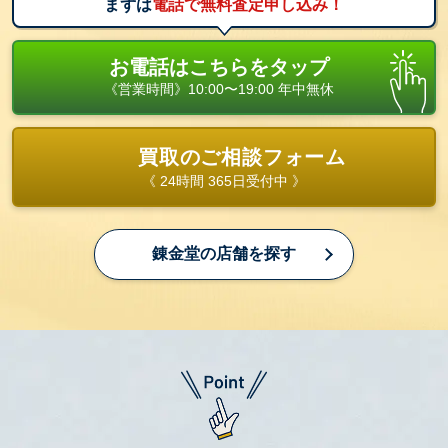
まずは
電話で無料査定申し込み！
お電話はこちらをタップ
《営業時間》10:00〜19:00 年中無休
買取のご相談フォーム
《 24時間 365日受付中 》
錬金堂の店舗を探す