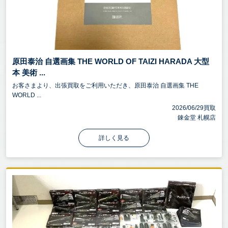
原田泰治 自選画集 THE WORLD OF TAIZI HARADA 大型
本 美術 ...
お客さまより、出張買取をご利用いただき、原田泰治 自選画集 THE
WORLD ...
2026/06/29買取
錬金堂 札幌店
詳しく見る