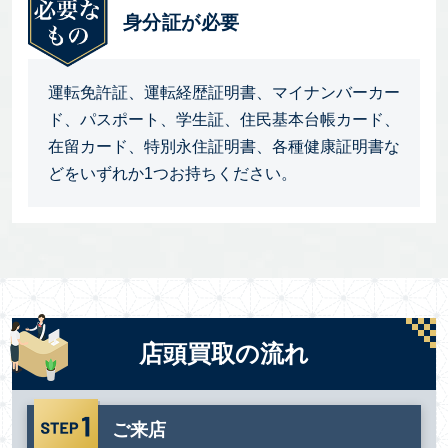
身分証が必要
運転免許証、運転経歴証明書、マイナンバーカー
ド、パスポート、学生証、住民基本台帳カード、
在留カード、特別永住証明書、各種健康証明書な
どをいずれか1つお持ちください。
店頭買取の流れ
ご来店