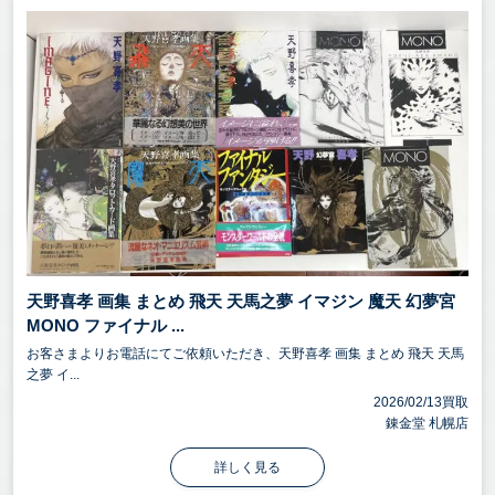
天野喜孝 画集 まとめ 飛天 天馬之夢 イマジン 魔天 幻夢宮
MONO ファイナル ...
お客さまよりお電話にてご依頼いただき、天野喜孝 画集 まとめ 飛天 天馬
之夢 イ...
2026/02/13買取
錬金堂 札幌店
詳しく見る