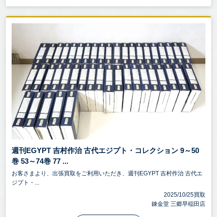
週刊EGYPT 吉村作治 古代エジプト・コレクション 9～50
巻 53～74巻 77 ...
お客さまより、出張買取をご利用いただき、週刊EGYPT 吉村作治 古代エ
ジプト・...
2025/10/25買取
錬金堂 三郷早稲田店