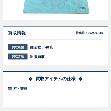
買取情報
投稿日：
2024.07.15
錬金堂 小樽店
買取店舗
出張買取
買取方法
買取アイテムの仕様
本・書籍