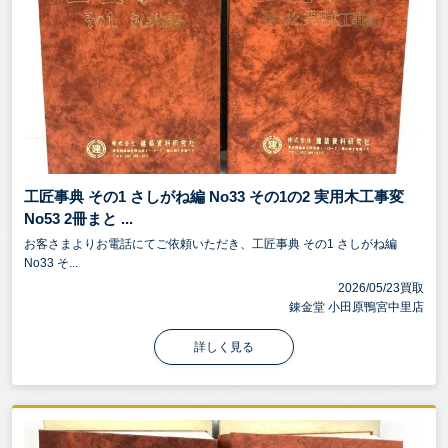
工匠事典 その1 さしがね編 No33 その1の2 実用木工事変
No53 2冊まと ...
お客さまよりお電話にてご依頼いただき、工匠事典 その1 さしがね編
No33 そ...
2026/05/23買取
錬金堂 小田原鴨宮中里店
詳しく見る