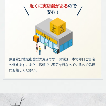
近くに実店舗がある
ので
安心！
錬金堂は地域密着型のお店です！お電話一本で即日ご自宅
へ伺えます。また、店頭でも査定を行なっているので気軽
にお越しください。