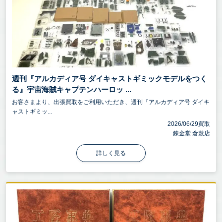
週刊『アルカディア号 ダイキャストギミックモデルをつく
る』宇宙海賊キャプテンハーロッ ...
お客さまより、出張買取をご利用いただき、週刊『アルカディア号 ダイキ
ャストギミッ...
2026/06/29買取
錬金堂 倉敷店
詳しく見る