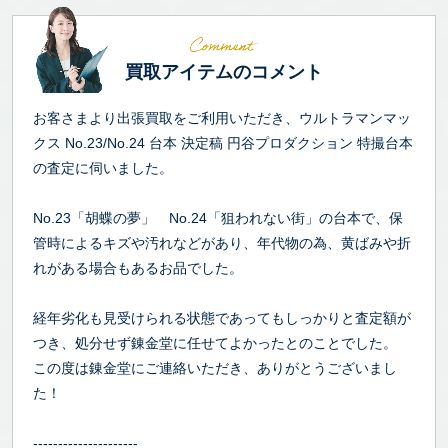
買取アイテムのコメント
お客さまより出張買取をご利用いただき、ウルトラマンマッ
クス No.23/No.24 台本 決定稿 円谷プロダクション 特撮台本
の査定に伺いました。
No.23「胡蝶の夢」 No.24「狙われない街」の台本で、保
管時によるキズや汚れなどがあり、年代物の為、黄ばみや折
れがある場合もあるお品でした。
経年劣化も見受けられる状態であってもしっかりと査定額が
つき、処分せず錬金堂に任せてよかったとのことでした。
この度は錬金堂にご連絡いただき、ありがとうございまし
た！
---------------------