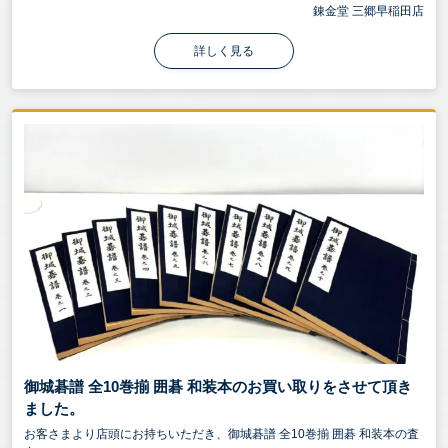
錬金堂 三郷早稲田店
詳しく見る
御城碁譜 全10巻揃 囲碁 和装本のお買い取りをさせて頂き
ました。
お客さまより店頭にお持ちいただき、御城碁譜 全10巻揃 囲碁 和装本の査