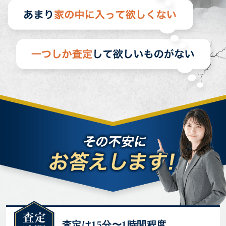
査定は15分〜1時間程度