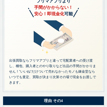
フリマアプリより
手間がかからない！
安心！即現金化
可能
出張買取ならフリマアプリと違って宅配業者への受け渡
し、梱包、購入者とのやり取りなど出品の手間がかかりま
せん！”いいね”だけついて売れなかったモノも錬金堂なら
いつでも査定、買取が決まり次第その場で現金をお渡しで
きます。
理由 その4