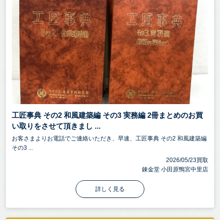
工匠事典 その2 和風建築編 その3 実務編 2冊まとめのお買
い取りをさせて頂きまし ...
お客さまよりお電話でご連絡いただき、早速、工匠事典 その2 和風建築編
その3 ...
2026/05/23買取
錬金堂 小田原鴨宮中里店
詳しく見る