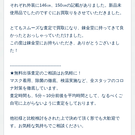
それぞれ外装に146㎝、150㎝の記載がありました。新品未
使用品でしたのですぐにお買取りをさせていただきました。
とてもスムーズな査定で買取になり、錬金堂に持ってきて良
かったとおっしゃっていただけました。
この度は錬金堂にお持ちいただき、ありがとうございまし
た！
----------------------------------
★無料出張査定のご相談はお気軽に！
マスク着用、除菌の徹底、検温実施など、全スタッフのコロ
ナ対策を徹底しています。
査定時間も、5分～10分前後を平均時間として、なるべくご
自宅に上がらないように査定をしております。
他社様と比較検討をされた上で決めて頂く形でも大歓迎で
す。お気軽な気持ちでご相談ください。