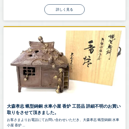
詳しく見る
大森孝志 蝋型鋳銅 水車小屋 香炉 工芸品 詳細不明のお買い
取りをさせて頂きました。
お客さまよりお電話にてお問い合わせいただき、大森孝志 蝋型鋳銅 水車
小屋 香炉 ...