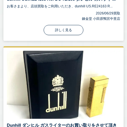
お客さまより、店頭買取をご利用いただき、dunhill US.RE24163 R...
2026/06/29買取
錬金堂 小田原鴨宮中里店
詳しく見る
Dunhill ダンヒル ガスライターのお買い取りをさせて頂き