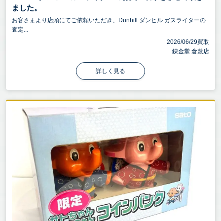
ました。
お客さまより店頭にてご依頼いただき、Dunhill ダンヒル ガスライターの
査定...
2026/06/29買取
錬金堂 倉敷店
詳しく見る