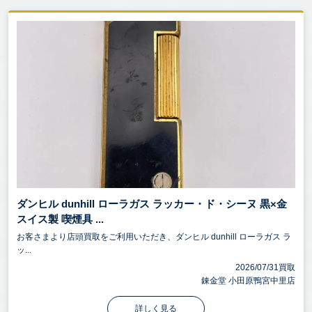
ダンヒル dunhill ローラガス ラッカー・ド・シーヌ 黒×金
スイス製 喫煙具 ...
お客さまより店頭買取をご利用いただき、ダンヒル dunhill ローラガス ラ
ッ...
2026/07/31買取
錬金堂 小田原鴨宮中里店
詳しく見る