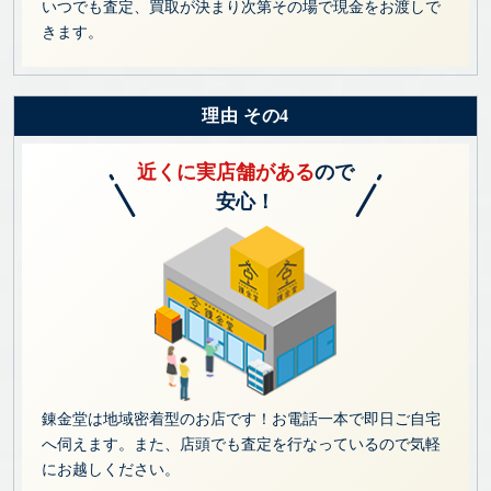
いつでも査定、買取が決まり次第その場で現金をお渡しで
きます。
理由 その4
近くに実店舗がある
ので
安心！
錬金堂は地域密着型のお店です！お電話一本で即日ご自宅
へ伺えます。また、店頭でも査定を行なっているので気軽
にお越しください。