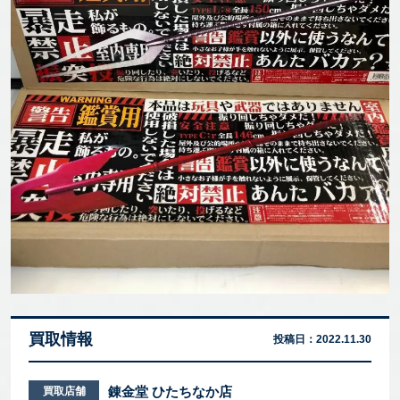
買取情報
投稿日：
2022.11.30
錬金堂 ひたちなか店
買取店舗