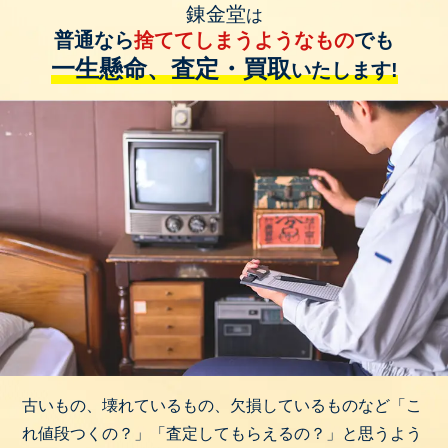
錬金堂
は
普通なら
捨ててしまうようなもの
でも
一生懸命、査定・買取
いたします!
古いもの、壊れているもの、欠損しているものなど「こ
れ値段つくの？」「査定してもらえるの？」と思うよう