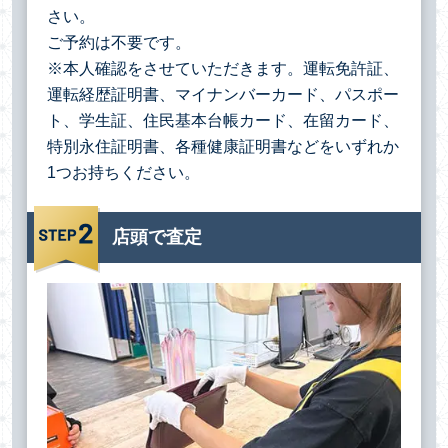
さい。
ご予約は不要です。
※本人確認をさせていただきます。運転免許証、
運転経歴証明書、マイナンバーカード、パスポー
ト、学生証、住民基本台帳カード、在留カード、
特別永住証明書、各種健康証明書などをいずれか
1つお持ちください。
店頭で査定