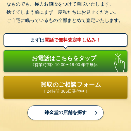
なものでも、極力お値段をつけて買取いたします。
捨ててしまう前にまず一度私たちにお見せください。
ご自宅に眠っているもの全部まとめて査定いたします。
まずは
電話で無料査定申し込み！
お電話はこちらをタップ
《営業時間》10:00〜19:00 年中無休
買取のご相談フォーム
《 24時間 365日受付中 》
錬金堂の店舗を探す