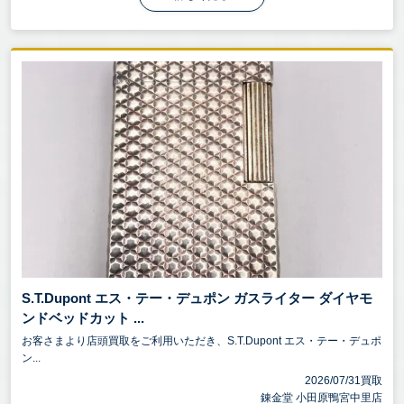
S.T.Dupont エス・テー・デュポン ガスライター ダイヤモ
ンドベッドカット ...
お客さまより店頭買取をご利用いただき、S.T.Dupont エス・テー・デュポ
ン...
2026/07/31買取
錬金堂 小田原鴨宮中里店