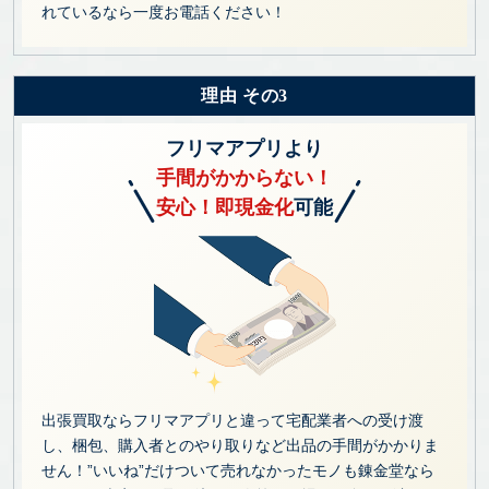
れているなら一度お電話ください！
理由 その3
フリマアプリより
手間がかからない！
安心！即現金化
可能
出張買取ならフリマアプリと違って宅配業者への受け渡
し、梱包、購入者とのやり取りなど出品の手間がかかりま
せん！”いいね”だけついて売れなかったモノも錬金堂なら