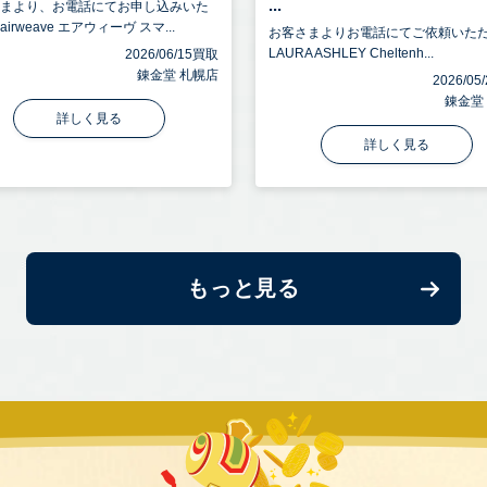
...
さまより、お電話にてお申し込みいた
irweave エアウィーヴ スマ...
お客さまよりお電話にてご依頼いた
LAURA ASHLEY Cheltenh...
2026/06/15買取
錬金堂 札幌店
2026/0
錬金堂
詳しく見る
詳しく見る
もっと見る