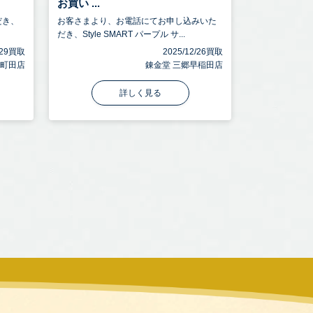
お買い ...
だき、
お客さまより、お電話にてお申し込みいた
だき、Style SMART パープル サ...
5/29買取
2025/12/26買取
 町田店
錬金堂 三郷早稲田店
詳しく見る