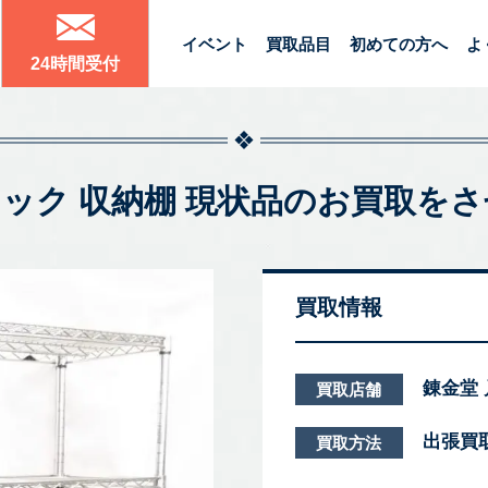
イベント
買取品目
初めての方へ
よ
24時間受付
ック 収納棚 現状品のお買取を
買取情報
錬金堂
買取店舗
出張買
買取方法