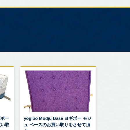
ヨギボー
yogibo Modju Base ヨギボー モジ
買い取
ュ ベースのお買い取りをさせて頂