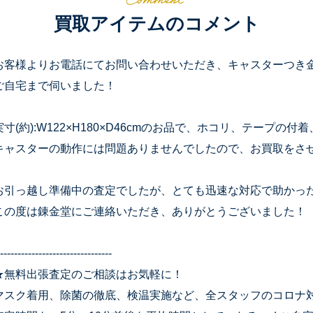
買取アイテムのコメント
お客様よりお電話にてお問い合わせいただき、キャスターつき金
ご自宅まで伺いました！
実寸(約):W122×H180×D46cmのお品で、ホコリ、テープ
キャスターの動作には問題ありませんでしたので、お買取をさ
お引っ越し準備中の査定でしたが、とても迅速な対応で助かっ
この度は錬金堂にご連絡いただき、ありがとうございました！
--------------------------------
★無料出張査定のご相談はお気軽に！
マスク着用、除菌の徹底、検温実施など、全スタッフのコロナ