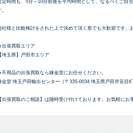
査定時間も、5分～10分前後を平均時間として、なるべくご自
す。
他社様と比較検討をされた上で決めて頂く形でも大歓迎です。
★出張買取エリア
【埼玉県】戸田市エリア
★不用品の出張買取なら錬金堂にお任せください。
錬金堂 埼玉戸田輸出センター（〒335-0034 埼玉県戸田市笹目6丁
【出張買取のご相談】は随時受け付けております。お気軽にお