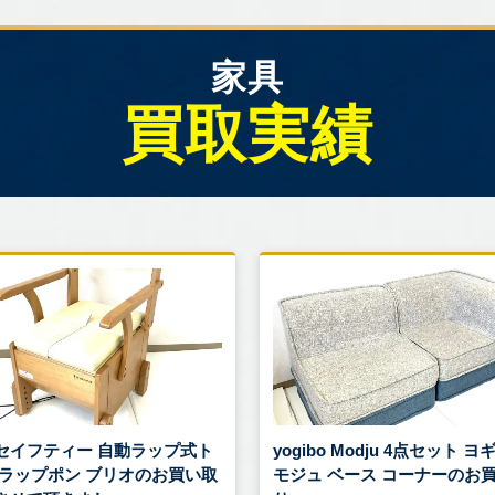
家具
買取実績
セイフティー 自動ラップ式ト
yogibo Modju 4点セット 
 ラップポン ブリオのお買い取
モジュ ベース コーナーのお