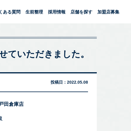
くある質問
生前整理
採用情報
店舗を探す
加盟店募集
させていただきました。
投稿日：
2022.05.08
 戸田倉庫店
取