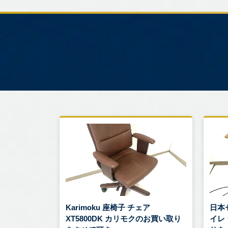
Karimoku 座椅子 チェア
日本
XT5800DK カリモクのお買い取り
イレ