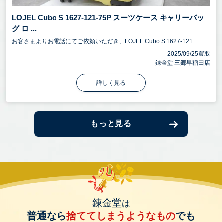
LOJEL Cubo S 1627-121-75P スーツケース キャリーバッ
グ ロ ...
お客さまよりお電話にてご依頼いただき、LOJEL Cubo S 1627-121...
2025/09/25買取
錬金堂 三郷早稲田店
詳しく見る
もっと見る
錬金堂
は
普通なら
捨ててしまうようなもの
でも