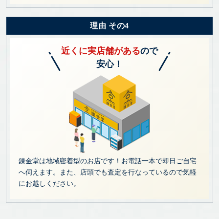
理由 その4
近くに実店舗がある
ので
安心！
錬金堂は地域密着型のお店です！お電話一本で即日ご自宅
へ伺えます。また、店頭でも査定を行なっているので気軽
にお越しください。