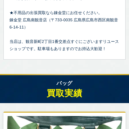
★不用品の出張買取なら錬金堂にお任せください。
錬金堂 広島南観音店（〒733-0035 広島県広島市西区南観音
6-14-11）
当店は、観音新町2丁目1番交差点すぐにございますリユース
ショップです。駐車場もありますのでお持込大歓迎！
バッグ
買取実績