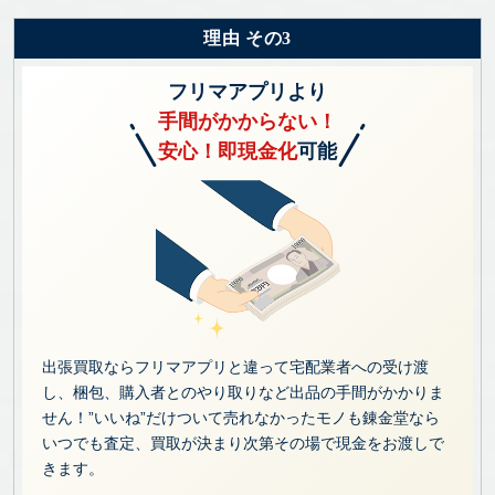
理由 その3
フリマアプリより
手間がかからない！
安心！即現金化
可能
出張買取ならフリマアプリと違って宅配業者への受け渡
し、梱包、購入者とのやり取りなど出品の手間がかかりま
せん！”いいね”だけついて売れなかったモノも錬金堂なら
いつでも査定、買取が決まり次第その場で現金をお渡しで
きます。