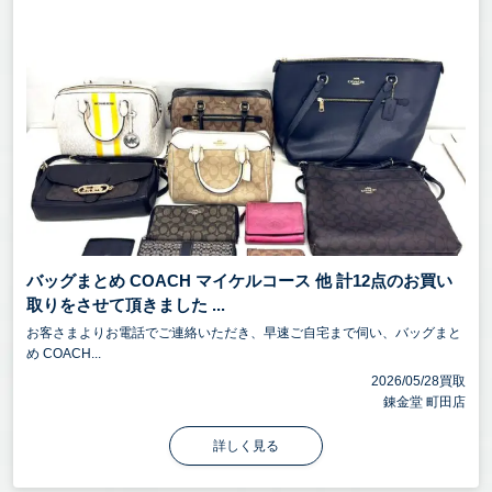
バッグまとめ COACH マイケルコース 他 計12点のお買い
取りをさせて頂きました ...
お客さまよりお電話でご連絡いただき、早速ご自宅まで伺い、バッグまと
め COACH...
2026/05/28買取
錬金堂 町田店
詳しく見る