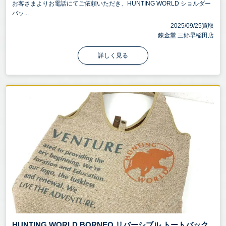
お客さまよりお電話にてご依頼いただき、HUNTING WORLD ショルダー
バッ...
2025/09/25買取
錬金堂 三郷早稲田店
詳しく見る
HUNTING WORLD BORNEO リバーシブル トートバック