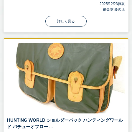
2025/12/23買取
錬金堂 藤沢店
詳しく見る
HUNTING WORLD ショルダーバック ハンティングワール
ド バチューオフロー ...