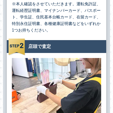
※本人確認をさせていただきます。運転免許証、
運転経歴証明書、マイナンバーカード、パスポー
ト、学生証、住民基本台帳カード、在留カード、
特別永住証明書、各種健康証明書などをいずれか
1つお持ちください。
店頭で査定