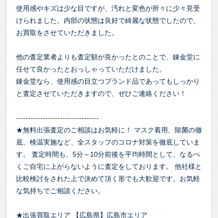
使用感やキズは少な目ですが、汚れと変色が所々に少々見受
けられました。内部の状態は良好で綺麗な状態でしたので、
お買取をさせていただきました。
他の査定業者よりも査定額が良かったとのことで、錬金堂に
任せて良かったとおっしゃっていただけました。
錬金堂なら、使用感の目立つブランド品であってもしっかり
と査定させていただきますので、ぜひご連絡ください！
----------------------------------
★無料出張査定のご相談はお気軽に！ マスク着用、除菌の徹
底、検温実施など、全スタッフのコロナ対策を徹底していま
す。 査定時間も、5分～10分前後を平均時間として、なるべ
くご自宅に上がらないように査定をしております。 他社様と
比較検討をされた上で決めて頂く形でも大歓迎です。お気軽
な気持ちでご相談ください。
★出張買取エリア 【広島県】広島市エリア