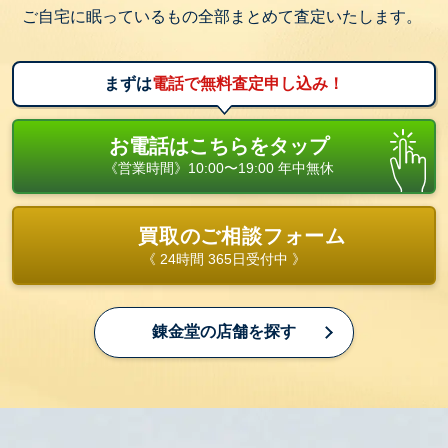
ご自宅に眠っているもの全部まとめて査定いたします。
まずは
電話で無料査定申し込み！
お電話はこちらをタップ
《営業時間》10:00〜19:00 年中無休
買取のご相談フォーム
《 24時間 365日受付中 》
錬金堂の店舗を探す