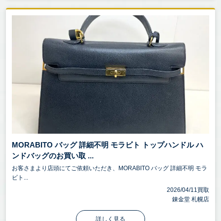
MORABITO バッグ 詳細不明 モラビト トップハンドル ハ
ンドバッグのお買い取 ...
お客さまより店頭にてご依頼いただき、MORABITO バッグ 詳細不明 モラ
ビト...
2026/04/11買取
錬金堂 札幌店
詳しく見る