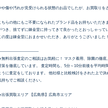
やや傷や汚れが見受けられる状態のお品でしたが、お買取りを
こちらの他にもご不要になられたブランド品をお持ちいただき
がつき、捨てずに錬金堂に持ってきて良かったとおっしゃって
この度は錬金堂におまかせいただき、ありがとうございました
--------------------------------
★無料出張査定のご相談はお気軽に！ マスク着用、除菌の徹底
対策を徹底しています。 査定時間も、5分～10分前後を平均
ように査定をしております。 他社様と比較検討をされた上で決
気持ちでご相談ください。
★出張買取エリア 【広島県】広島市エリア