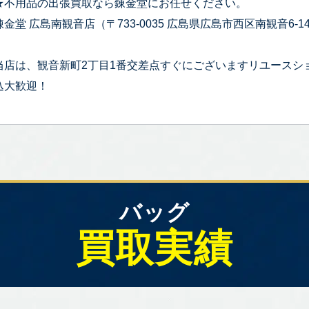
★不用品の出張買取なら錬金堂にお任せください。
錬金堂 広島南観音店（〒733-0035 広島県広島市西区南観音6-14
当店は、観音新町2丁目1番交差点すぐにございますリユースシ
込大歓迎！
バッグ
買取実績