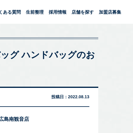
くある質問
生前整理
採用情報
店舗を探す
加盟店募集
ーバッグ ハンドバッグのお
投稿日：
2022.08.13
 広島南観音店