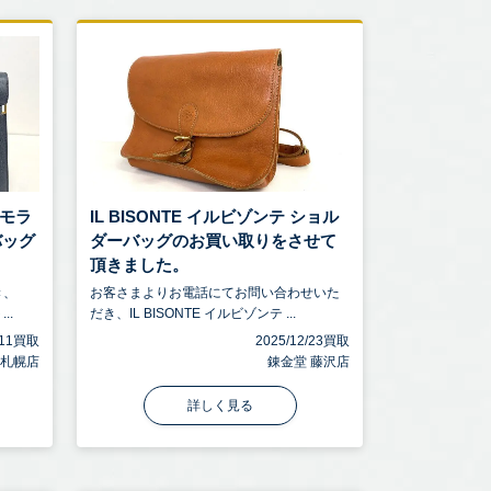
 モラ
IL BISONTE イルビゾンテ ショル
バッグ
ダーバッグのお買い取りをさせて
頂きました。
き、
お客さまよりお電話にてお問い合わせいた
..
だき、IL BISONTE イルビゾンテ ...
4/11買取
2025/12/23買取
 札幌店
錬金堂 藤沢店
詳しく見る