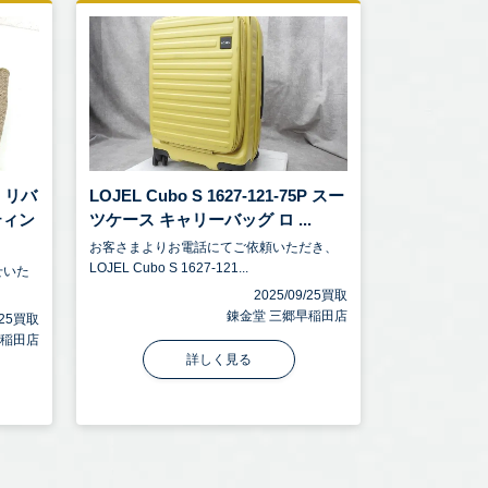
O リバ
LOJEL Cubo S 1627-121-75P スー
ティン
ツケース キャリーバッグ ロ ...
お客さまよりお電話にてご依頼いただき、
LOJEL Cubo S 1627-121...
せいた
2025/09/25買取
錬金堂 三郷早稲田店
9/25買取
早稲田店
詳しく見る