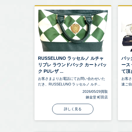
RUSSELUNO ラッセルノ ルチャ
バッ
リブレ ラウンドバック カートバッ
ース
ク PUレザ ...
て頂き
お客さまよりお電話にてお問い合わせいた
お客
だき、RUSSELUNO ラッセルノ ルチ...
速ご自
2026/05/29買取
錬金堂 町田店
詳しく見る