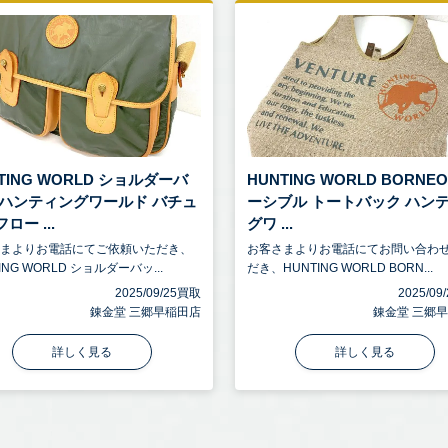
TING WORLD ショルダーバ
HUNTING WORLD BORNE
 ハンティングワールド バチュ
ーシブル トートバック ハン
ロー ...
グワ ...
さまよりお電話にてご依頼いただき、
お客さまよりお電話にてお問い合わ
ING WORLD ショルダーバッ...
だき、HUNTING WORLD BORN...
2025/09/25買取
2025/0
錬金堂 三郷早稲田店
錬金堂 三郷
詳しく見る
詳しく見る