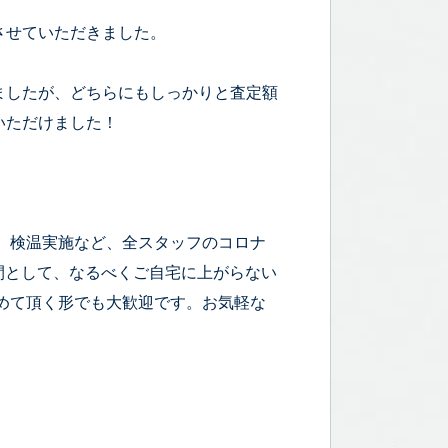
させていただきました。
ましたが、どちらにもしっかりと査定額
いただけました！
！
、検温実施など、全スタッフのコロナ
時間として、なるべくご自宅に上がらない
めて頂く形でも大歓迎です。お気軽な