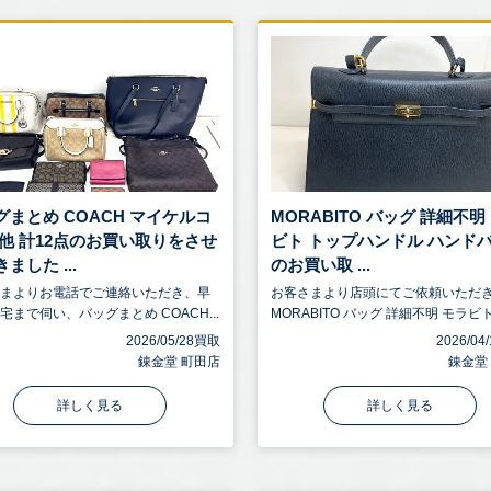
グまとめ COACH マイケルコ
MORABITO バッグ 詳細不明
 他 計12点のお買い取りをさせ
ビト トップハンドル ハンド
ました ...
のお買い取 ...
さまよりお電話でご連絡いただき、早
お客さまより店頭にてご依頼いただ
宅まで伺い、バッグまとめ COACH...
MORABITO バッグ 詳細不明 モラビト.
2026/05/28買取
2026/0
錬金堂 町田店
錬金堂
詳しく見る
詳しく見る