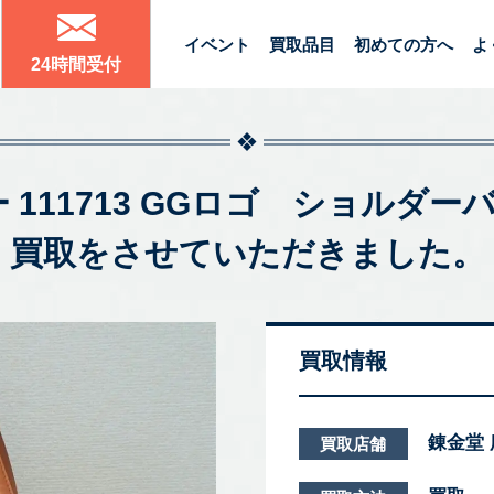
イベント
買取品目
初めての方へ
よ
24時間受付
ブー 111713 GGロゴ ショルダ
買取をさせていただきました。
買取情報
錬金堂
買取店舗