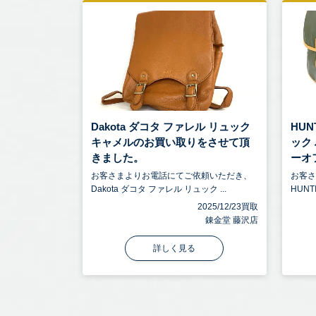
Dakota ダコタ ファレル リュック
HUN
キャメルのお買い取りをさせて頂
ック
きました。
ーオフ
お客さまよりお電話にてご依頼いただき、
お客
Dakota ダコタ ファレル リュック ...
HUNT
2025/12/23買取
錬金堂 藤沢店
詳しく見る