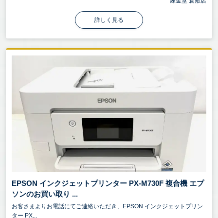
錬金堂 倉敷店
詳しく見る
EPSON インクジェットプリンター PX-M730F 複合機 エプ
ソンのお買い取り ...
お客さまよりお電話にてご連絡いただき、EPSON インクジェットプリン
ター PX...