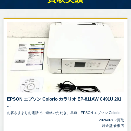
EPSON エプソン Colorio カラリオ EP-811AW C491U 201
...
お客さまよりお電話でご連絡いただき、早速、EPSON エプソン Colorio ...
2026/07/17買取
錬金堂 倉敷店