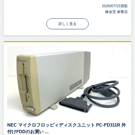
2026/07/15買取
錬金堂 倉敷店
詳しく見る
NEC マイクロフロッピィディスクユニット PC-FD311R 外
付けFDDのお買い ...