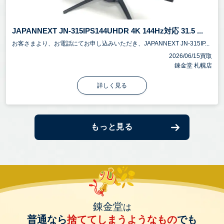
JAPANNEXT JN-315IPS144UHDR 4K 144Hz対応 31.5 ...
お客さまより、お電話にてお申し込みいただき、JAPANNEXT JN-315IP...
2026/06/15買取
錬金堂 札幌店
詳しく見る
もっと見る
錬金堂
は
普通なら
捨ててしまうようなもの
でも