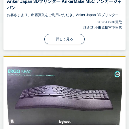
Anker Japan 3Dプリンター AnkerMake M5C アンカージャ
パン ...
お客さまより、出張買取をご利用いただき、Anker Japan 3Dプリンター ...
2026/06/30買取
錬金堂 小田原鴨宮中里店
詳しく見る