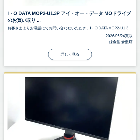
I・O DATA MOP2-U1.3P アイ・オー・データ MOドライブ
のお買い取り ...
お客さまよりお電話にてお問い合わせいただき、I・O DATA MOP2-U1.3...
2026/06/24買取
錬金堂 倉敷店
詳しく見る