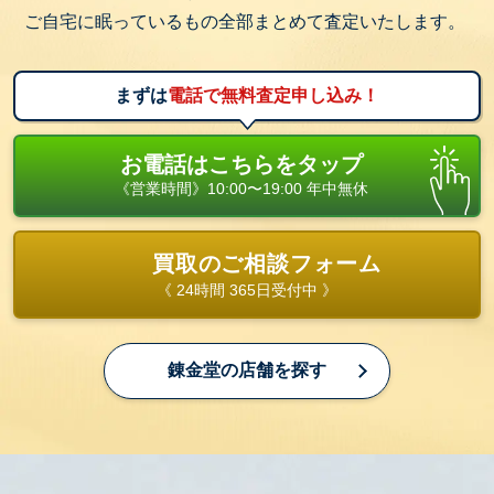
ご自宅に眠っているもの全部まとめて査定いたします。
まずは
電話で無料査定申し込み！
お電話はこちらをタップ
《営業時間》10:00〜19:00 年中無休
買取のご相談フォーム
《 24時間 365日受付中 》
錬金堂の店舗を探す