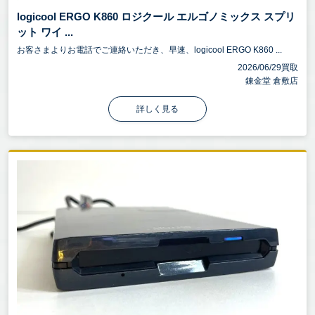
logicool ERGO K860 ロジクール エルゴノミックス スプリ
ット ワイ ...
お客さまよりお電話でご連絡いただき、早速、logicool ERGO K860 ...
2026/06/29買取
錬金堂 倉敷店
詳しく見る