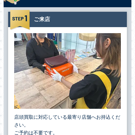
ご来店
店頭買取に対応している最寄り店舗へお持込くだ
さい。
ご予約は不要です。