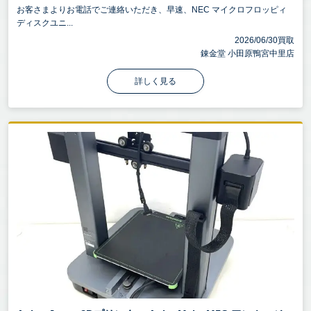
お客さまよりお電話でご連絡いただき、早速、NEC マイクロフロッピィ
ディスクユニ...
2026/06/30買取
錬金堂 小田原鴨宮中里店
詳しく見る