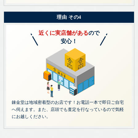
理由 その4
近くに実店舗がある
ので
安心！
錬金堂は地域密着型のお店です！お電話一本で即日ご自宅
へ伺えます。また、店頭でも査定を行なっているので気軽
にお越しください。