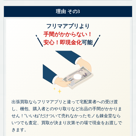
理由 その3
フリマアプリより
手間がかからない！
安心！即現金化
可能
出張買取ならフリマアプリと違って宅配業者への受け渡
し、梱包、購入者とのやり取りなど出品の手間がかかりま
せん！”いいね”だけついて売れなかったモノも錬金堂なら
いつでも査定、買取が決まり次第その場で現金をお渡しで
きます。