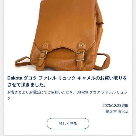
Dakota ダコタ ファレル リュック キャメルのお買い取りを
させて頂きました。
お客さまよりお電話にてご依頼いただき、Dakota ダコタ ファレル リュッ
ク ...
2025/12/23買取
錬金堂 藤沢店
詳しく見る