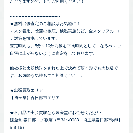
ただきますので、ぜひご利用ください！
----------------------------------
★無料出張査定のご相談はお気軽に！
マスク着用、除菌の徹底、検温実施など、全スタッフのコロ
ナ対策を徹底しています。
査定時間も、5分～10分前後を平均時間として、なるべくご
自宅に上がらないように査定をしております。
他社様と比較検討をされた上で決めて頂く形でも大歓迎で
す。お気軽な気持ちでご相談ください。
★出張買取エリア
【埼玉県】春日部市エリア
★不用品の出張買取なら錬金堂にお任せください。
錬金堂 春日部一ノ割店（〒344-0063 埼玉県春日部市緑町
5-8-16）