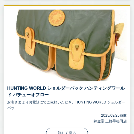
HUNTING WORLD ショルダーバック ハンティングワール
ド バチューオフロー ...
お客さまよりお電話にてご依頼いただき、HUNTING WORLD ショルダー
バッ...
2025/09/25買取
錬金堂 三郷早稲田店
詳しく見る