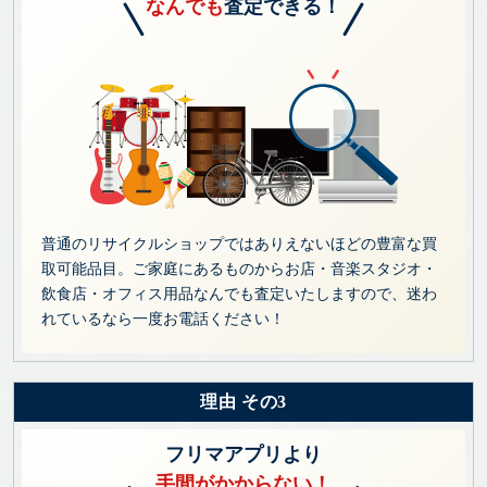
なんでも
査定できる！
普通のリサイクルショップではありえないほどの豊富な買
取可能品目。ご家庭にあるものからお店・音楽スタジオ・
飲食店・オフィス用品なんでも査定いたしますので、迷わ
れているなら一度お電話ください！
理由 その3
フリマアプリより
手間がかからない！