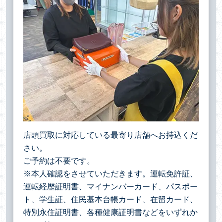
店頭買取に対応している最寄り店舗へお持込くだ
さい。
ご予約は不要です。
※本人確認をさせていただきます。運転免許証、
運転経歴証明書、マイナンバーカード、パスポー
ト、学生証、住民基本台帳カード、在留カード、
特別永住証明書、各種健康証明書などをいずれか