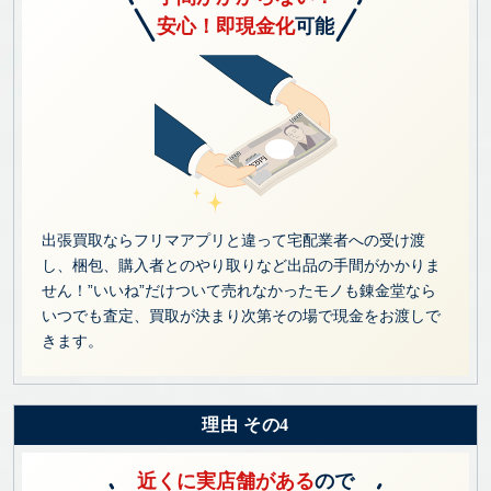
安心！即現金化
可能
出張買取ならフリマアプリと違って宅配業者への受け渡
し、梱包、購入者とのやり取りなど出品の手間がかかりま
せん！”いいね”だけついて売れなかったモノも錬金堂なら
いつでも査定、買取が決まり次第その場で現金をお渡しで
きます。
理由 その4
近くに実店舗がある
ので