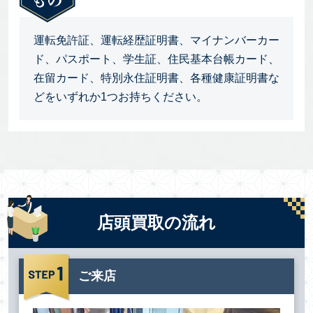
運転免許証、運転経歴証明書、マイナンバーカー
ド、パスポート、学生証、住民基本台帳カード、
在留カード、特別永住証明書、各種健康証明書な
どをいずれか1つお持ちください。
店頭買取の流れ
ご来店