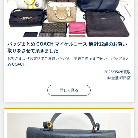
バッグまとめ COACH マイケルコース 他 計12点のお買い
取りをさせて頂きました ...
お客さまよりお電話でご連絡いただき、早速ご自宅まで伺い、バッグまと
め COACH...
2026/05/28買取
錬金堂 町田店
詳しく見る