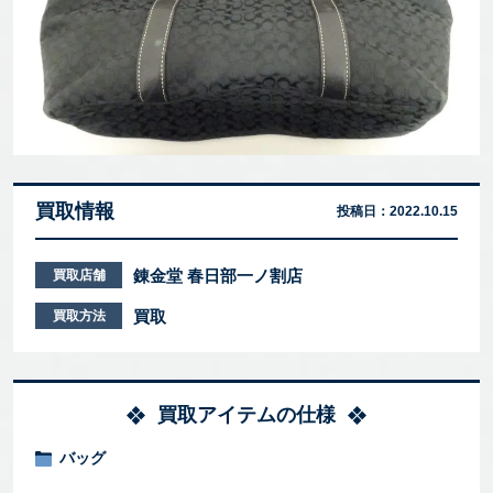
買取情報
投稿日：
2022.10.15
錬金堂 春日部一ノ割店
買取店舗
買取
買取方法
買取アイテムの仕様
バッグ