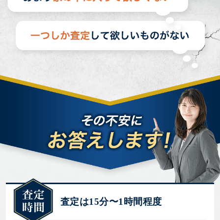
査定は15分〜1時間程度