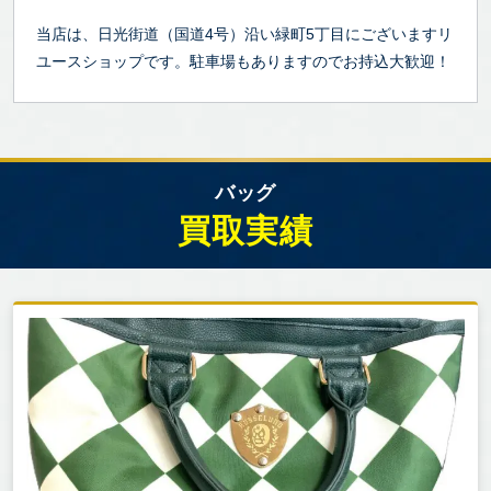
当店は、日光街道（国道4号）沿い緑町5丁目にございますリ
ユースショップです。駐車場もありますのでお持込大歓迎！
バッグ
買取実績