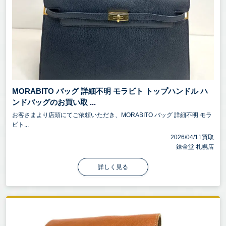
MORABITO バッグ 詳細不明 モラビト トップハンドル ハ
ンドバッグのお買い取 ...
お客さまより店頭にてご依頼いただき、MORABITO バッグ 詳細不明 モラ
ビト...
2026/04/11買取
錬金堂 札幌店
詳しく見る