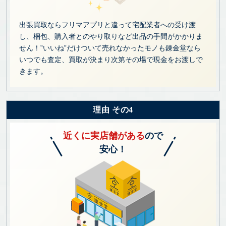
出張買取ならフリマアプリと違って宅配業者への受け渡
し、梱包、購入者とのやり取りなど出品の手間がかかりま
せん！”いいね”だけついて売れなかったモノも錬金堂なら
いつでも査定、買取が決まり次第その場で現金をお渡しで
きます。
理由 その4
近くに実店舗がある
ので
安心！