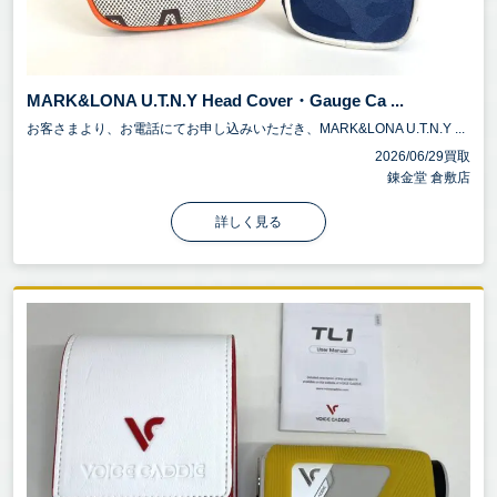
MARK&LONA U.T.N.Y Head Cover・Gauge Ca ...
お客さまより、お電話にてお申し込みいただき、MARK&LONA U.T.N.Y ...
2026/06/29買取
錬金堂 倉敷店
詳しく見る