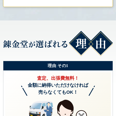
理由 その1
査定、出張費無料！
金額に納得いただけなければ
売らなくてもOK！