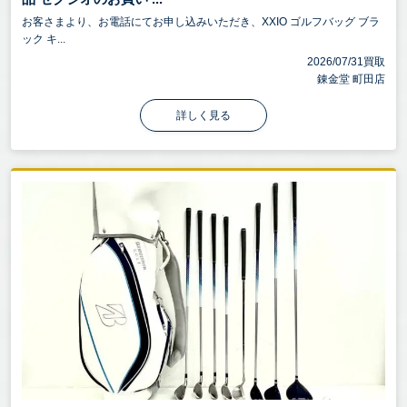
お客さまより、お電話にてお申し込みいただき、XXIO ゴルフバッグ ブラ
ック キ...
2026/07/31買取
錬金堂 町田店
詳しく見る