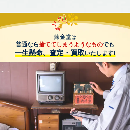
錬金堂
は
普通なら
捨ててしまうようなもの
でも
一生懸命、査定・買取
いたします!