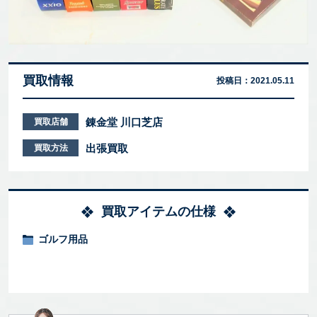
買取情報
投稿日：
2021.05.11
錬金堂 川口芝店
買取店舗
出張買取
買取方法
買取アイテムの仕様
ゴルフ用品