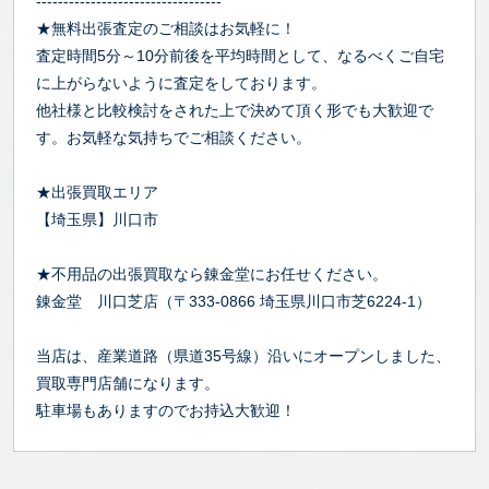
----------------------------------
★無料出張査定のご相談はお気軽に！
査定時間5分～10分前後を平均時間として、なるべくご自宅
に上がらないように査定をしております。
他社様と比較検討をされた上で決めて頂く形でも大歓迎で
す。お気軽な気持ちでご相談ください。
★出張買取エリア
【埼玉県】川口市
★不用品の出張買取なら錬金堂にお任せください。
錬金堂 川口芝店（〒333-0866 埼玉県川口市芝6224-1）
当店は、産業道路（県道35号線）沿いにオープンしました、
買取専門店舗になります。
駐車場もありますのでお持込大歓迎！