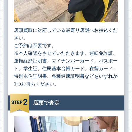
店頭買取に対応している最寄り店舗へお持込くだ
さい。
ご予約は不要です。
※本人確認をさせていただきます。運転免許証、
運転経歴証明書、マイナンバーカード、パスポー
ト、学生証、住民基本台帳カード、在留カード、
特別永住証明書、各種健康証明書などをいずれか
1つお持ちください。
店頭で査定