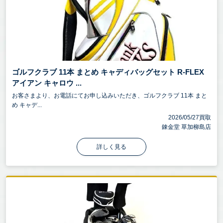
ゴルフクラブ 11本 まとめ キャディバッグセット R-FLEX
アイアン キャロウ ...
お客さまより、お電話にてお申し込みいただき、ゴルフクラブ 11本 まと
め キャデ...
2026/05/27買取
錬金堂 草加柳島店
詳しく見る