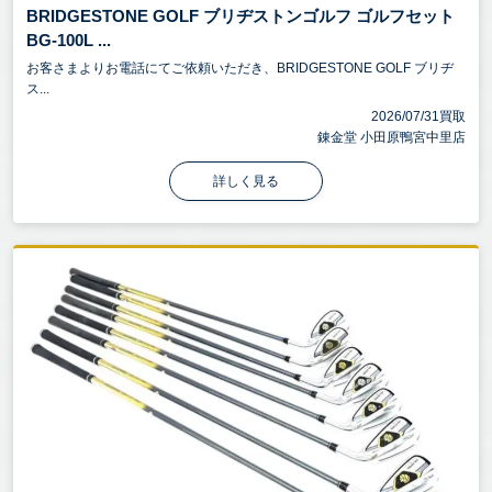
BRIDGESTONE GOLF ブリヂストンゴルフ ゴルフセット
BG-100L ...
お客さまよりお電話にてご依頼いただき、BRIDGESTONE GOLF ブリヂ
ス...
2026/07/31買取
錬金堂 小田原鴨宮中里店
詳しく見る