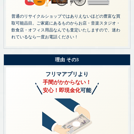
普通のリサイクルショップではありえないほどの豊富な買
取可能品目。ご家庭にあるものからお店・音楽スタジオ・
飲食店・オフィス用品なんでも査定いたしますので、迷わ
れているなら一度お電話ください！
理由 その3
フリマアプリより
手間がかからない！
安心！即現金化
可能