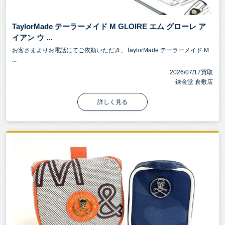
TaylorMade テーラーメイド M GLOIRE エム グローレ ア
イアン ウ ...
お客さまよりお電話にてご依頼いただき、TaylorMade テーラーメイド M
...
2026/07/17買取
錬金堂 倉敷店
詳しく見る