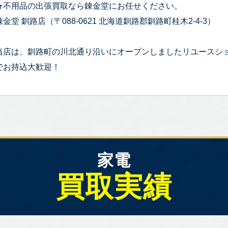
★不用品の出張買取なら錬金堂にお任せください。
錬金堂 釧路店（〒088-0621 北海道釧路郡釧路町桂木2-4-3）
当店は、釧路町の川北通り沿いにオープンしましたリユースシ
でお持込大歓迎！
家電
買取実績