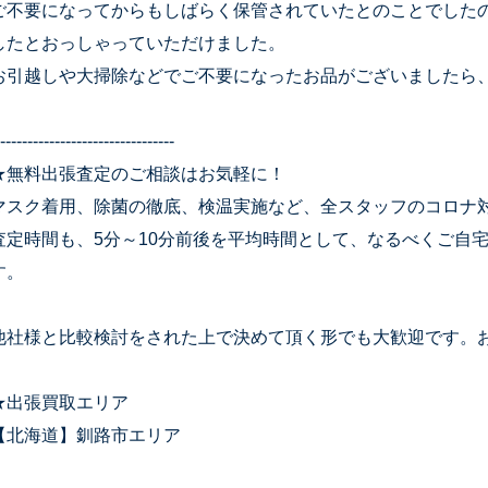
ご不要になってからもしばらく保管されていたとのことでした
したとおっしゃっていただけました。
お引越しや大掃除などでご不要になったお品がございましたら
--------------------------------
★無料出張査定のご相談はお気軽に！
マスク着用、除菌の徹底、検温実施など、全スタッフのコロナ
査定時間も、5分～10分前後を平均時間として、なるべくご自
す。
他社様と比較検討をされた上で決めて頂く形でも大歓迎です。
★出張買取エリア
【北海道】釧路市エリア