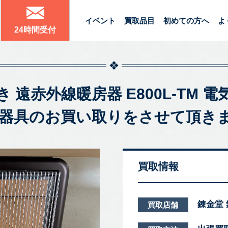
イベント
買取品目
初めての方へ
よ
24時間受付
 遠赤外線暖房器 E800L-TM 
房器具のお買い取りをさせて頂き
買取情報
錬金堂
買取店舗