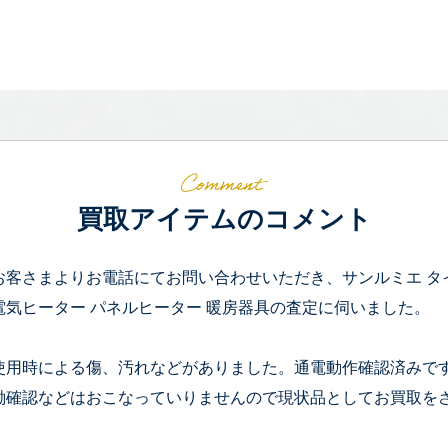
買取アイテムのコメント
お客さまよりお電話にてお問い合わせいただき、サンルミエ タイマー
電気ヒーター パネルヒーター 暖房器具の査定に伺いました。
使用時による傷、汚れなどがありました。通電動作確認済みで
働確認などはおこなっていりませんので現状品としてお買取を