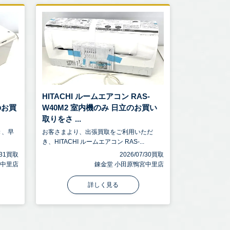
HITACHI ルームエアコン RAS-
のお買
W40M2 室内機のみ 日立のお買い
取りをさ ...
き、早
お客さまより、出張買取をご利用いただ
き、HITACHI ルームエアコン RAS-...
7/31買取
2026/07/30買取
宮中里店
錬金堂 小田原鴨宮中里店
詳しく見る