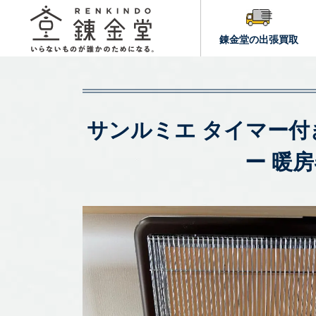
錬金堂の出張買取
サンルミエ タイマー付き
ー 暖