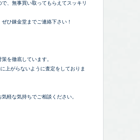
ので、無事買い取ってもらえてスッキリ
、ぜひ錬金堂までご連絡下さい！
対策を徹底しています。
宅に上がらないように査定をしておりま
お気軽な気持ちでご相談ください。