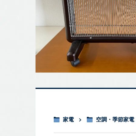
家電
空調・季節家電