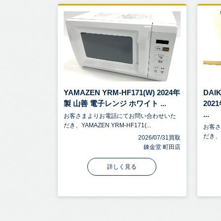
YAMAZEN YRM-HF171(W) 2024年
DAI
製 山善 電子レンジ ホワイト ...
20
...
お客さまよりお電話にてお問い合わせいた
だき、YAMAZEN YRM-HF171(...
お客
だき、D
2026/07/31買取
錬金堂 町田店
詳しく見る