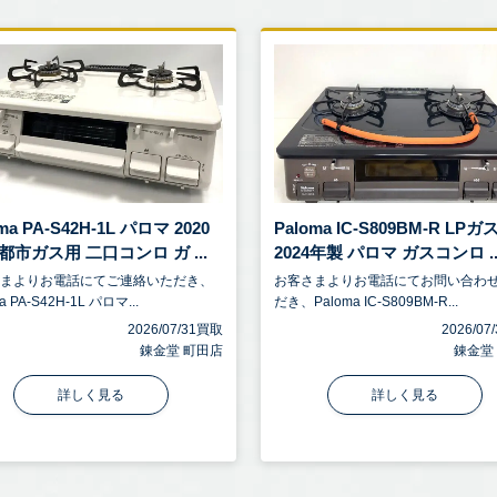
ma PA-S42H-1L パロマ 2020
Paloma IC-S809BM-R LPガ
都市ガス用 二口コンロ ガ ...
2024年製 パロマ ガスコンロ ..
さまよりお電話にてご連絡いただき、
お客さまよりお電話にてお問い合わ
a PA-S42H-1L パロマ...
だき、Paloma IC-S809BM-R...
2026/07/31買取
2026/0
錬金堂 町田店
錬金堂
詳しく見る
詳しく見る