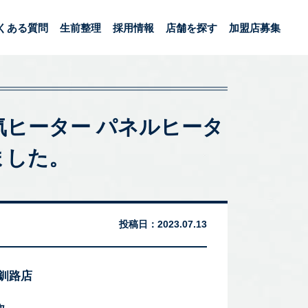
くある質問
生前整理
採用情報
店舗を探す
加盟店募集
電気ヒーター パネルヒータ
ました。
投稿日：
2023.07.13
 釧路店