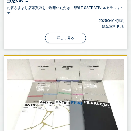
形態/AN ...
お客さまより店頭買取をご利用いただき、早速E SSERAFIM ルセラフィム
ア...
2025/04/14買取
錬金堂 町田店
詳しく見る