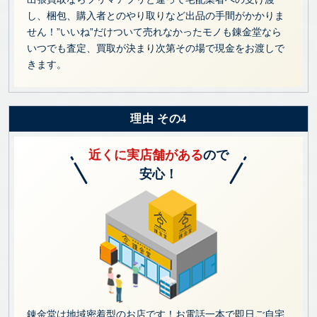
し、梱包、購入者とのやり取りなど出品の手間がかかりま
せん！”いいね”だけついて売れなかったモノも錬金堂なら
いつでも査定、買取が決まり次第その場で現金をお渡しで
きます。
理由 その4
近くに実店舗がある
ので
安心！
錬金堂は地域密着型のお店です！お電話一本で即日ご自宅