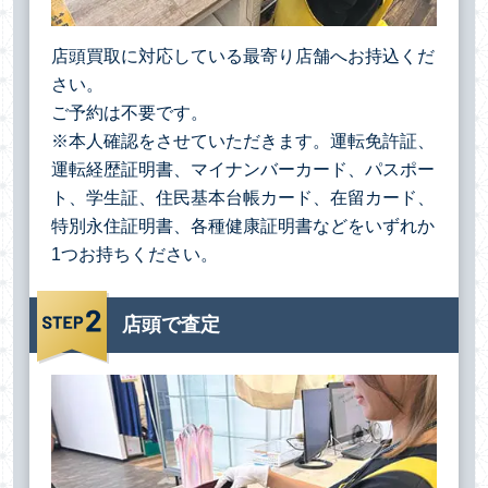
店頭買取に対応している最寄り店舗へお持込くだ
さい。
ご予約は不要です。
※本人確認をさせていただきます。運転免許証、
運転経歴証明書、マイナンバーカード、パスポー
ト、学生証、住民基本台帳カード、在留カード、
特別永住証明書、各種健康証明書などをいずれか
1つお持ちください。
店頭で査定