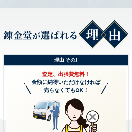
理由 その1
査定、出張費無料！
金額に納得いただけなければ
売らなくてもOK！