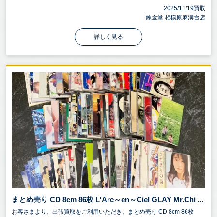
2025/11/19買取
錬金堂 相模原麻溝台店
詳しく見る
まとめ売り CD 8cm 86枚 L'Arc～en～Ciel GLAY Mr.Chi ...
お客さまより、出張買取をご利用いただき、まとめ売り CD 8cm 86枚