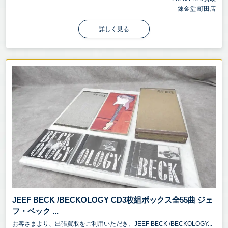
錬金堂 町田店
詳しく見る
JEEF BECK /BECKOLOGY CD3枚組ボックス全55曲 ジェ
フ・ベック ...
お客さまより、出張買取をご利用いただき、JEEF BECK /BECKOLOGY...