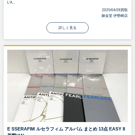
L'A...
2025/04/28買取
錬金堂 伊勢崎店
詳しく見る
E SSERAFIM ルセラフィム アルバム まとめ 13点 EASY 8