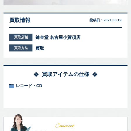
買取情報
投稿日：
2021.03.19
錬金堂 名古屋小賀須店
買取店舗
買取
買取方法
買取アイテムの仕様
レコード・CD