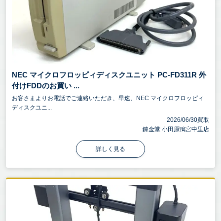
NEC マイクロフロッピィディスクユニット PC-FD311R 外
付けFDDのお買い ...
お客さまよりお電話でご連絡いただき、早速、NEC マイクロフロッピィ
ディスクユニ...
2026/06/30買取
錬金堂 小田原鴨宮中里店
詳しく見る