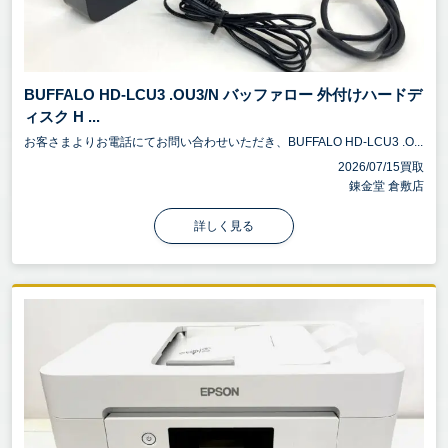
BUFFALO HD-LCU3 .OU3/N バッファロー 外付けハードデ
ィスク H ...
お客さまよりお電話にてお問い合わせいただき、BUFFALO HD-LCU3 .O...
2026/07/15買取
錬金堂 倉敷店
詳しく見る