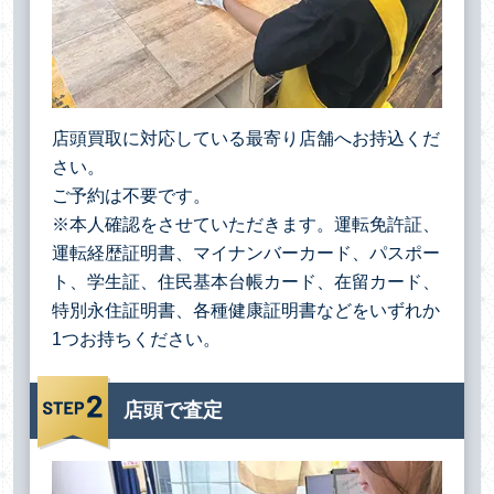
店頭買取に対応している最寄り店舗へお持込くだ
さい。
ご予約は不要です。
※本人確認をさせていただきます。運転免許証、
運転経歴証明書、マイナンバーカード、パスポー
ト、学生証、住民基本台帳カード、在留カード、
特別永住証明書、各種健康証明書などをいずれか
1つお持ちください。
店頭で査定