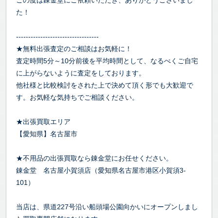
この度は錬金堂にご依頼いただき、ありがとうございまし
た！
----------------------------------
★無料出張査定のご相談はお気軽に！
査定時間5分～10分前後を平均時間として、なるべくご自宅
に上がらないように査定をしております。
他社様と比較検討をされた上で決めて頂く形でも大歓迎で
す。お気軽な気持ちでご相談ください。
★出張買取エリア
【愛知県】名古屋市
★不用品の出張買取なら錬金堂にお任せください。
錬金堂 名古屋小賀須店（愛知県名古屋市港区小賀須3-
101）
当店は、県道227号沿い船頭場公園向かいにオープンしまし