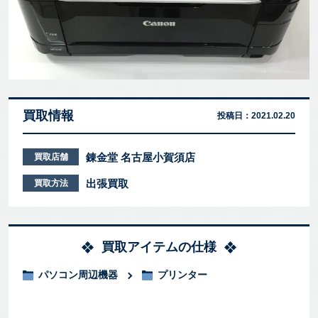
買取情報
投稿日：
2021.02.20
錬金堂 名古屋小賀須店
買取店舗
出張買取
買取方法
買取アイテムの仕様
パソコン周辺機器
プリンター