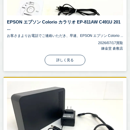
EPSON エプソン Colorio カラリオ EP-811AW C491U 201
...
お客さまよりお電話でご連絡いただき、早速、EPSON エプソン Colorio ...
2026/07/17買取
錬金堂 倉敷店
詳しく見る