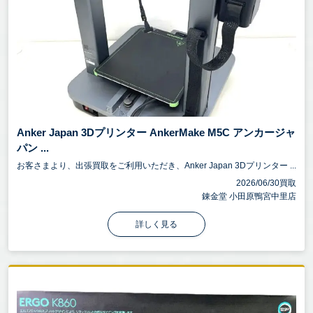
Anker Japan 3Dプリンター AnkerMake M5C アンカージャ
パン ...
お客さまより、出張買取をご利用いただき、Anker Japan 3Dプリンター ...
2026/06/30買取
錬金堂 小田原鴨宮中里店
詳しく見る