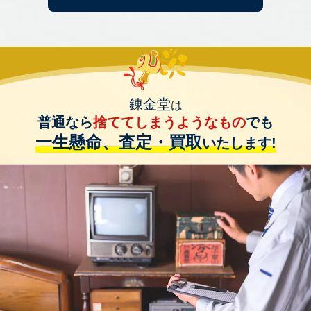
錬金堂
は
普通なら
捨ててしまうようなもの
でも
一生懸命、査定・買取
いたします!