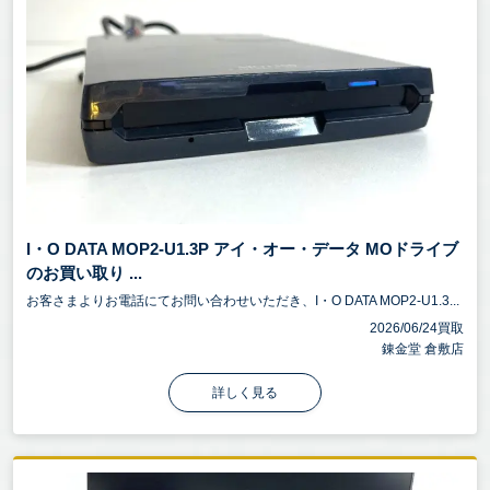
I・O DATA MOP2-U1.3P アイ・オー・データ MOドライブ
のお買い取り ...
お客さまよりお電話にてお問い合わせいただき、I・O DATA MOP2-U1.3...
2026/06/24買取
錬金堂 倉敷店
詳しく見る