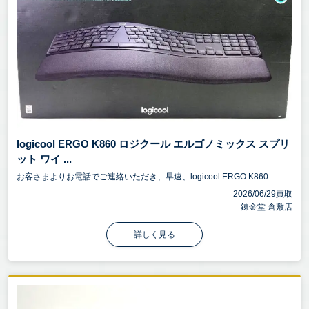
logicool ERGO K860 ロジクール エルゴノミックス スプリ
ット ワイ ...
お客さまよりお電話でご連絡いただき、早速、logicool ERGO K860 ...
2026/06/29買取
錬金堂 倉敷店
詳しく見る