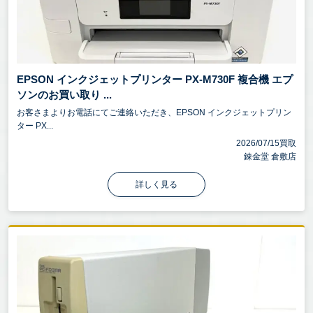
EPSON インクジェットプリンター PX-M730F 複合機 エプ
ソンのお買い取り ...
お客さまよりお電話にてご連絡いただき、EPSON インクジェットプリン
ター PX...
2026/07/15買取
錬金堂 倉敷店
詳しく見る