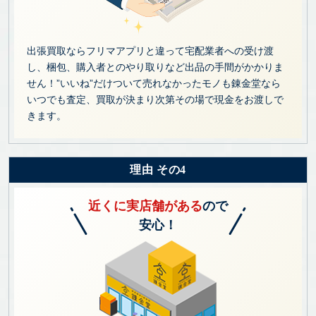
出張買取ならフリマアプリと違って宅配業者への受け渡
し、梱包、購入者とのやり取りなど出品の手間がかかりま
せん！”いいね”だけついて売れなかったモノも錬金堂なら
いつでも査定、買取が決まり次第その場で現金をお渡しで
きます。
理由 その4
近くに実店舗がある
ので
安心！