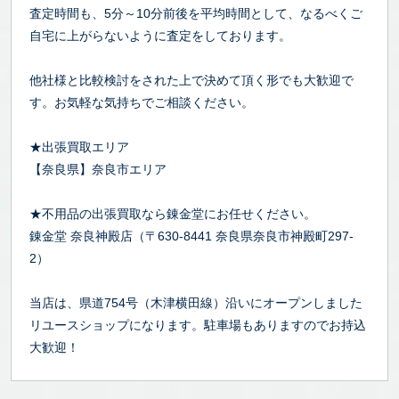
査定時間も、5分～10分前後を平均時間として、なるべくご
自宅に上がらないように査定をしております。
他社様と比較検討をされた上で決めて頂く形でも大歓迎で
す。お気軽な気持ちでご相談ください。
★出張買取エリア
【奈良県】奈良市エリア
★不用品の出張買取なら錬金堂にお任せください。
錬金堂 奈良神殿店（〒630-8441 奈良県奈良市神殿町297-
2）
当店は、県道754号（木津横田線）沿いにオープンしました
リユースショップになります。駐車場もありますのでお持込
大歓迎！