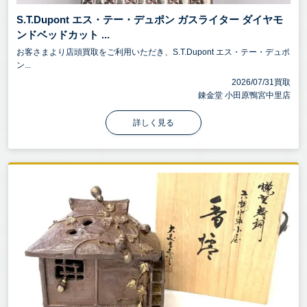
S.T.Dupont エス・テー・デュポン ガスライター ダイヤモ
ンドベッドカット ...
お客さまより店頭買取をご利用いただき、S.T.Dupont エス・テー・デュポ
ン...
2026/07/31買取
錬金堂 小田原鴨宮中里店
詳しく見る