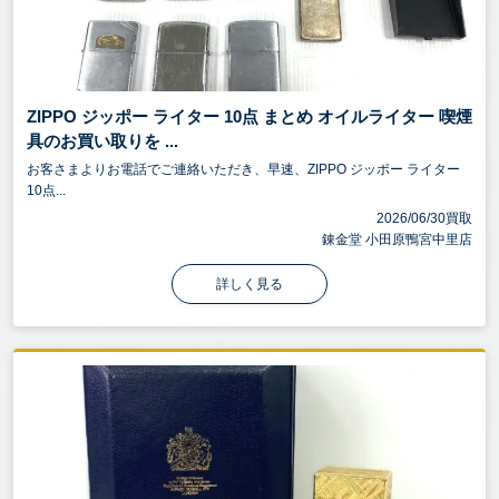
ZIPPO ジッポー ライター 10点 まとめ オイルライター 喫煙
具のお買い取りを ...
お客さまよりお電話でご連絡いただき、早速、ZIPPO ジッポー ライター
10点...
2026/06/30買取
錬金堂 小田原鴨宮中里店
詳しく見る