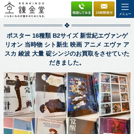
メニュー
ポスター 16種類 B2サイズ 新世紀エヴァンゲ
リオン 当時物 シト新生 映画 アニメ エヴァ ア
スカ 綾波 大量 碇シンジのお買取をさせていた
だきました。