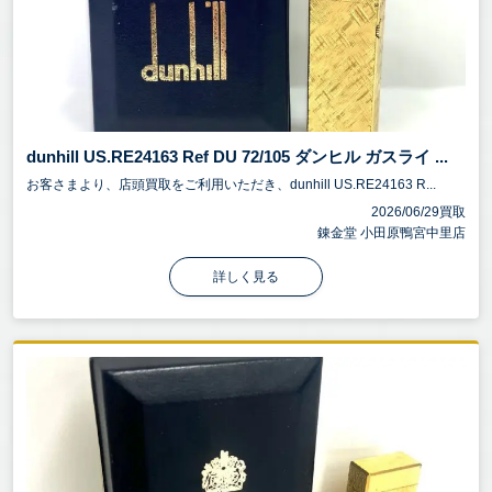
dunhill US.RE24163 Ref DU 72/105 ダンヒル ガスライ ...
お客さまより、店頭買取をご利用いただき、dunhill US.RE24163 R...
2026/06/29買取
錬金堂 小田原鴨宮中里店
詳しく見る