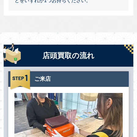
どをいずれか1つお持ちください。
店頭買取の流れ
ご来店