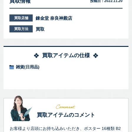
買取情報
投稿日：
2022.11.20
錬金堂 奈良神殿店
買取店舗
買取
買取方法
買取アイテムの仕様
雑貨(日用品)
買取アイテムのコメント
お客様より店頭にお持ち込みいただき、ポスター 16種類 B2