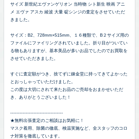
サイズ 新世紀エヴァンゲリオン 当時物 シト新生 映画 アニ
メ エヴァ アスカ 綾波 大量 碇シンジの査定をさせていただ
きました。
サイズ：B2、728mm×515mm、１６種類で、B２サイズ用の
ファイルにファイリングされていました。折り目がついてい
る物もありますが、基本美品が多いお品でしたのでお買取を
させていただきました。
すぐに査定額がつき、捨てずに錬金堂に持ってきてよかった
とおっしゃっていただけました。
この度は大切にされて来たお品のご売却をおまかせいただ
き、ありがとうございました！
----------------------------------
★無料出張査定のご相談はお気軽に！
マスク着用、除菌の徹底、検温実施など、全スタッフのコロ
ナ対策を徹底しています。