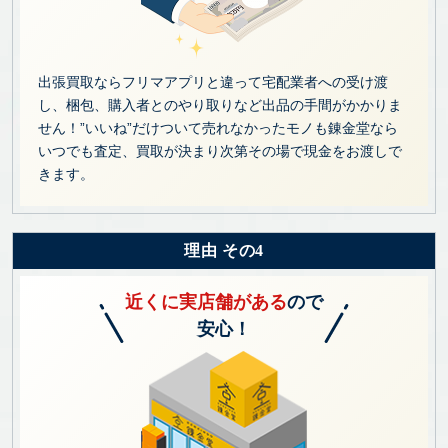
出張買取ならフリマアプリと違って宅配業者への受け渡
し、梱包、購入者とのやり取りなど出品の手間がかかりま
せん！”いいね”だけついて売れなかったモノも錬金堂なら
いつでも査定、買取が決まり次第その場で現金をお渡しで
きます。
理由 その4
近くに実店舗がある
ので
安心！