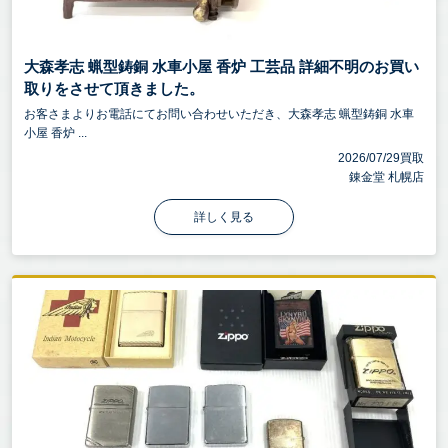
大森孝志 蝋型鋳銅 水車小屋 香炉 工芸品 詳細不明のお買い
取りをさせて頂きました。
お客さまよりお電話にてお問い合わせいただき、大森孝志 蝋型鋳銅 水車
小屋 香炉 ...
2026/07/29買取
錬金堂 札幌店
詳しく見る