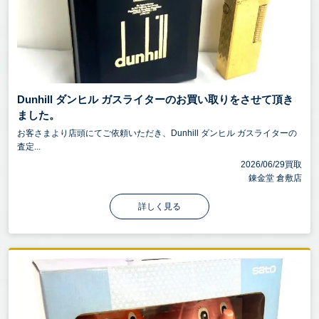
Dunhill ダンヒル ガスライターのお買い取りをさせて頂き
ました。
お客さまより店頭にてご依頼いただき、Dunhill ダンヒル ガスライターの
査定...
2026/06/29買取
錬金堂 倉敷店
詳しく見る