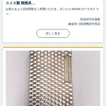
スイス製 喫煙具 ...
お客さまより店頭買取をご利用いただき、ダンヒル dunhill ローラガス ラ
ッ...
2026/07/31買取
錬金堂 小田原鴨宮中里店
詳しく見る