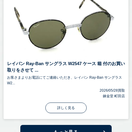
レイバン Ray-Ban サングラス W2547 ケース 箱 付のお買い
取りをさせて ...
お客さまよりお電話にてご連絡いただき、レイバン Ray-Ban サングラス
W2...
2026/05/28買取
錬金堂 町田店
詳しく見る