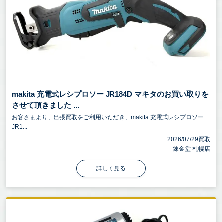
makita 充電式レシプロソー JR184D マキタのお買い取りを
させて頂きました ...
お客さまより、出張買取をご利用いただき、makita 充電式レシプロソー
JR1...
2026/07/29買取
錬金堂 札幌店
詳しく見る