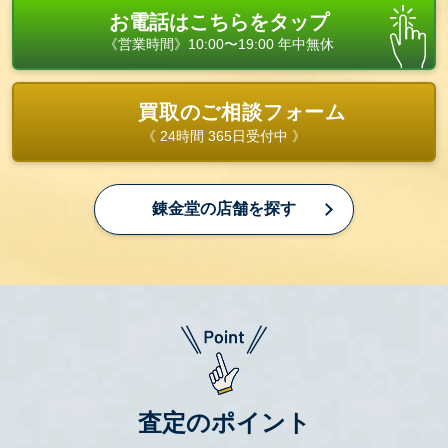
お電話はこちらをタップ
《営業時間》10:00〜19:00 年中無休
買取のご相談フォーム
《 24時間 365日受付中 》
錬金堂の店舗を探す
査定のポイント