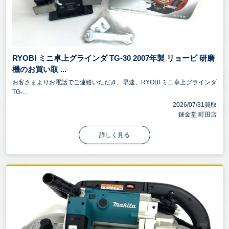
RYOBI ミニ卓上グラインダ TG-30 2007年製 リョービ 研磨
機のお買い取 ...
お客さまよりお電話でご連絡いただき、早速、RYOBI ミニ卓上グラインダ
TG-...
2026/07/31買取
錬金堂 町田店
詳しく見る