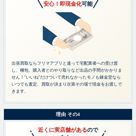
安心！即現金化
可能
出張買取ならフリマアプリと違って宅配業者への受け渡
し、梱包、購入者とのやり取りなど出品の手間がかかりま
せん！”いいね”だけついて売れなかったモノも錬金堂なら
いつでも査定、買取が決まり次第その場で現金をお渡しで
きます。
理由 その4
近くに実店舗がある
ので