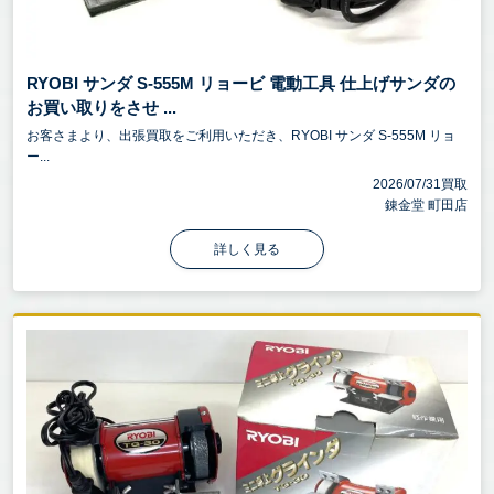
RYOBI サンダ S-555M リョービ 電動工具 仕上げサンダの
お買い取りをさせ ...
お客さまより、出張買取をご利用いただき、RYOBI サンダ S-555M リョ
ー...
2026/07/31買取
錬金堂 町田店
詳しく見る