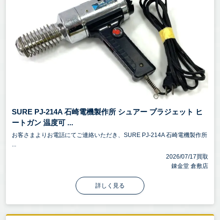
SURE PJ-214A 石崎電機製作所 シュアー プラジェット ヒ
ートガン 温度可 ...
お客さまよりお電話にてご連絡いただき、SURE PJ-214A 石崎電機製作所
...
2026/07/17買取
錬金堂 倉敷店
詳しく見る