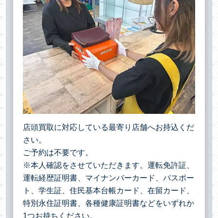
店頭買取に対応している最寄り店舗へお持込くだ
さい。
ご予約は不要です。
※本人確認をさせていただきます。運転免許証、
運転経歴証明書、マイナンバーカード、パスポー
ト、学生証、住民基本台帳カード、在留カード、
特別永住証明書、各種健康証明書などをいずれか
1つお持ちください。