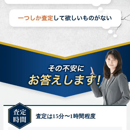
査定は15分〜1時間程度