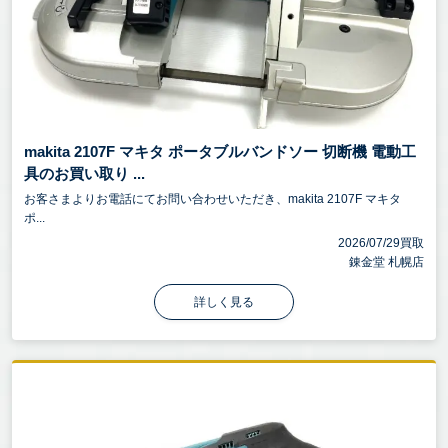
makita 2107F マキタ ポータブルバンドソー 切断機 電動工
具のお買い取り ...
お客さまよりお電話にてお問い合わせいただき、makita 2107F マキタ
ポ...
2026/07/29買取
錬金堂 札幌店
詳しく見る