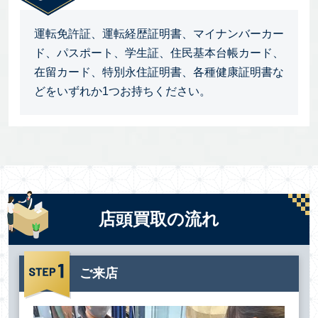
運転免許証、運転経歴証明書、マイナンバーカー
ド、パスポート、学生証、住民基本台帳カード、
在留カード、特別永住証明書、各種健康証明書な
どをいずれか1つお持ちください。
店頭買取の流れ
ご来店