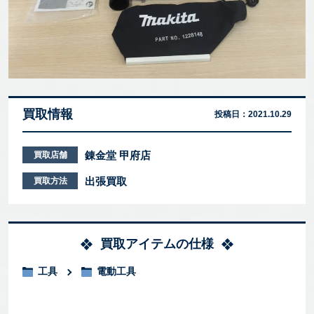
買取情報
投稿日：
2021.10.29
錬金堂 甲府店
買取店舗
出張買取
買取方法
買取アイテムの仕様
工具
電動工具