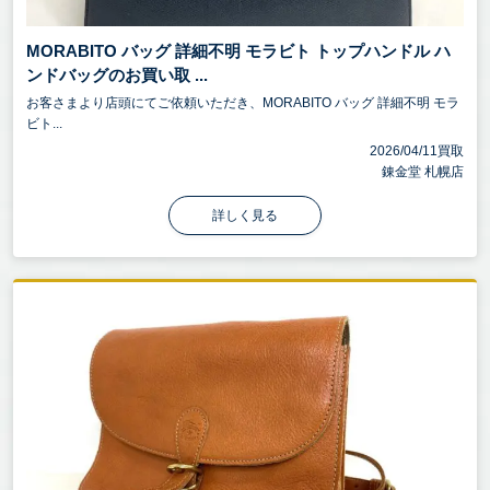
MORABITO バッグ 詳細不明 モラビト トップハンドル ハ
ンドバッグのお買い取 ...
お客さまより店頭にてご依頼いただき、MORABITO バッグ 詳細不明 モラ
ビト...
2026/04/11買取
錬金堂 札幌店
詳しく見る