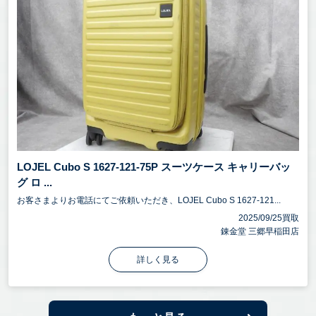
LOJEL Cubo S 1627-121-75P スーツケース キャリーバッ
グ ロ ...
お客さまよりお電話にてご依頼いただき、LOJEL Cubo S 1627-121...
2025/09/25買取
錬金堂 三郷早稲田店
詳しく見る