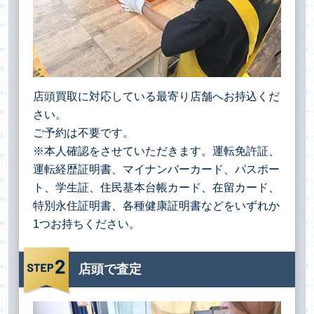
店頭買取に対応している最寄り店舗へお持込くだ
さい。
ご予約は不要です。
※本人確認をさせていただきます。運転免許証、
運転経歴証明書、マイナンバーカード、パスポー
ト、学生証、住民基本台帳カード、在留カード、
特別永住証明書、各種健康証明書などをいずれか
1つお持ちください。
店頭で査定