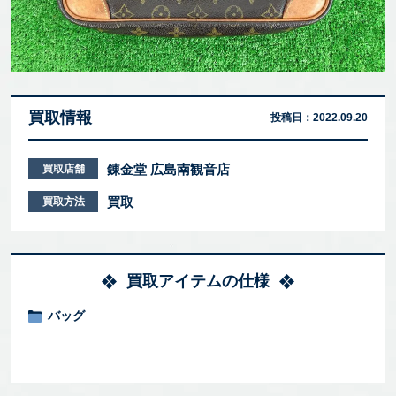
買取情報
投稿日：
2022.09.20
錬金堂 広島南観音店
買取店舗
買取
買取方法
買取アイテムの仕様
バッグ