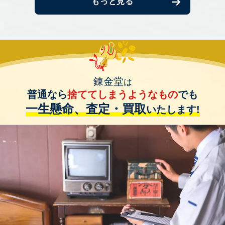
もっと見る
錬金堂
は
普通なら
捨ててしまうようなもの
でも
一生懸命、査定・買取
いたします!