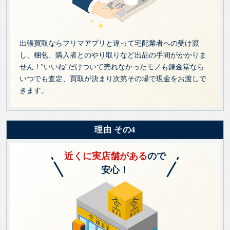
出張買取ならフリマアプリと違って宅配業者への受け渡
し、梱包、購入者とのやり取りなど出品の手間がかかりま
せん！”いいね”だけついて売れなかったモノも錬金堂なら
いつでも査定、買取が決まり次第その場で現金をお渡しで
きます。
理由 その4
近くに実店舗がある
ので
安心！