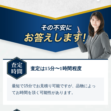
査定は15分〜1時間程度
最短で15分でお見積り可能ですが、品物によっ
てお時間を頂く可能性があります。