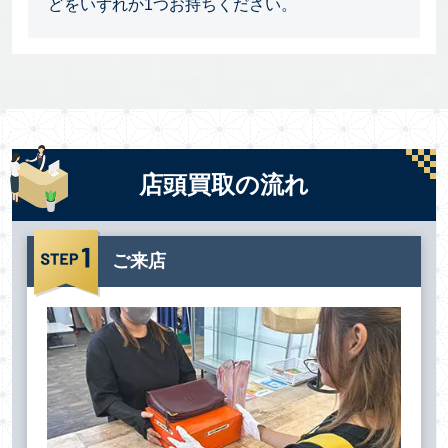
どをいずれか1つお持ちください。
店頭買取の流れ
ご来店