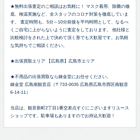
★無料出張査定のご相談はお気軽に！ マスク着用、除菌の徹
底、検温実施など、全スタッフのコロナ対策を徹底していま
す。 査定時間も、5分～10分前後を平均時間として、なるべ
くご自宅に上がらないように査定をしております。 他社様と
比較検討をされた上で決めて頂く形でも大歓迎です。お気軽
な気持ちでご相談ください。
★出張買取エリア 【広島県】広島市エリア
★不用品の出張買取なら錬金堂にお任せください。
錬金堂 広島南観音店（〒733-0035 広島県広島市西区南観音
6-14-11）
当店は、観音新町2丁目1番交差点すぐにございますリユース
ショップです。駐車場もありますのでお持込大歓迎！