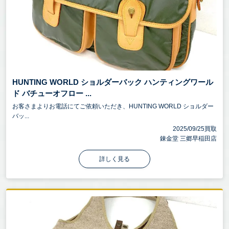
HUNTING WORLD ショルダーバック ハンティングワール
ド バチューオフロー ...
お客さまよりお電話にてご依頼いただき、HUNTING WORLD ショルダー
バッ...
2025/09/25買取
錬金堂 三郷早稲田店
詳しく見る