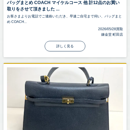
バッグまとめ COACH マイケルコース 他 計12点のお買い
取りをさせて頂きました ...
お客さまよりお電話でご連絡いただき、早速ご自宅まで伺い、バッグまと
め COACH...
2026/05/28買取
錬金堂 町田店
詳しく見る