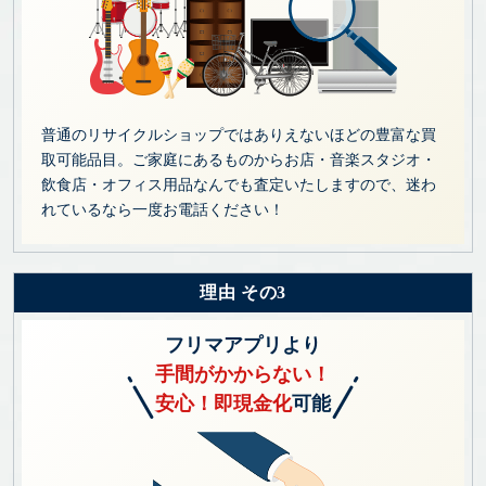
普通のリサイクルショップではありえないほどの豊富な買
取可能品目。ご家庭にあるものからお店・音楽スタジオ・
飲食店・オフィス用品なんでも査定いたしますので、迷わ
れているなら一度お電話ください！
理由 その3
フリマアプリより
手間がかからない！
安心！即現金化
可能