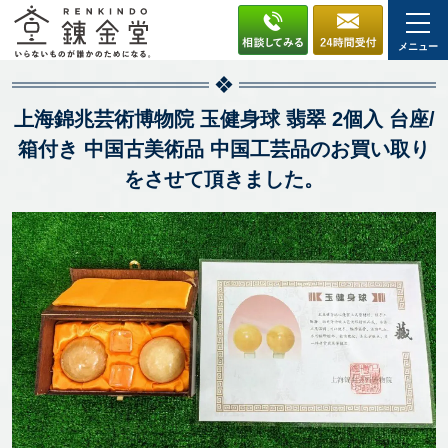
メニュー
上海錦兆芸術博物院 玉健身球 翡翠 2個入 台座/
箱付き 中国古美術品 中国工芸品のお買い取り
をさせて頂きました。