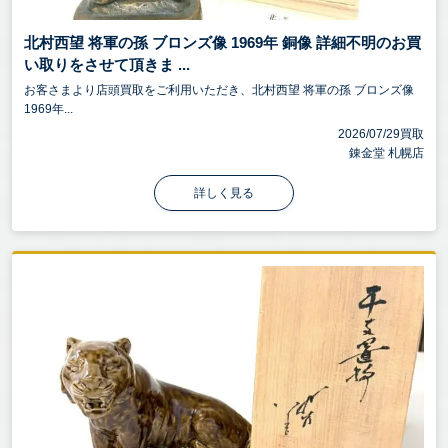
北村西望 将軍の孫 ブロンズ像 1969年 銅像 詳細不明のお買
い取りをさせて頂きま ...
お客さまより店頭買取をご利用いただき、北村西望 将軍の孫 ブロンズ像
1969年...
2026/07/29買取
錬金堂 札幌店
詳しく見る