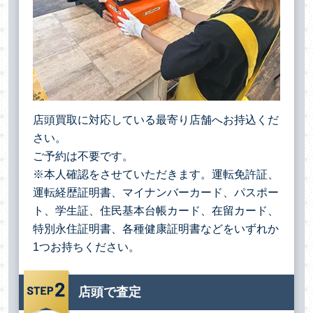
店頭買取に対応している最寄り店舗へお持込くだ
さい。
ご予約は不要です。
※本人確認をさせていただきます。運転免許証、
運転経歴証明書、マイナンバーカード、パスポー
ト、学生証、住民基本台帳カード、在留カード、
特別永住証明書、各種健康証明書などをいずれか
1つお持ちください。
店頭で査定