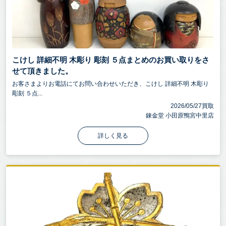
こけし 詳細不明 木彫り 彫刻 ５点まとめのお買い取りをさ
せて頂きました。
お客さまよりお電話にてお問い合わせいただき、こけし 詳細不明 木彫り
彫刻 ５点...
2026/05/27買取
錬金堂 小田原鴨宮中里店
詳しく見る