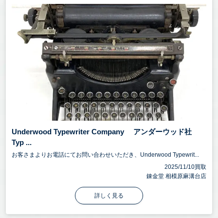
Underwood Typewriter Company アンダーウッド社
Typ ...
お客さまよりお電話にてお問い合わせいただき、Underwood Typewrit...
2025/11/10買取
錬金堂 相模原麻溝台店
詳しく見る