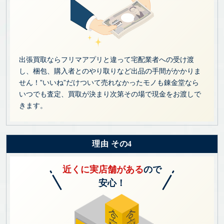
出張買取ならフリマアプリと違って宅配業者への受け渡
し、梱包、購入者とのやり取りなど出品の手間がかかりま
せん！”いいね”だけついて売れなかったモノも錬金堂なら
いつでも査定、買取が決まり次第その場で現金をお渡しで
きます。
理由 その4
近くに実店舗がある
ので
安心！