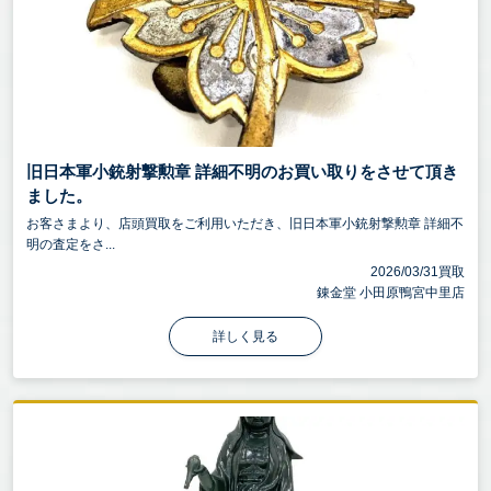
旧日本軍小銃射撃勲章 詳細不明のお買い取りをさせて頂き
ました。
お客さまより、店頭買取をご利用いただき、旧日本軍小銃射撃勲章 詳細不
明の査定をさ...
2026/03/31買取
錬金堂 小田原鴨宮中里店
詳しく見る