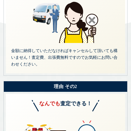
金額に納得していただなければキャンセルして頂いても構
いません！査定費、出張費無料ですのでお気軽にお問い合
わせください。
理由 その2
なんでも
査定できる！