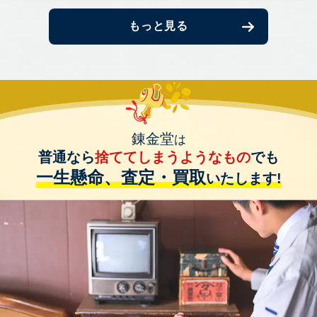
もっと見る
錬金堂
は
普通なら
捨ててしまうようなもの
でも
一生懸命、査定・買取
いたします!