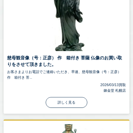
慈母観音像（号：正彦） 作 箱付き 菩薩 仏像のお買い取
りをさせて頂きました。
お客さまよりお電話でご連絡いただき、早速、慈母観音像（号：正彦）
作 箱付き 菩...
2026/03/13買取
錬金堂 札幌店
詳しく見る