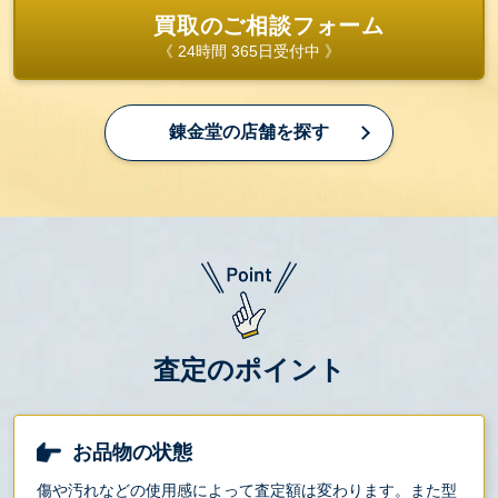
買取のご相談フォーム
《 24時間 365日受付中 》
錬金堂の店舗を探す
査定のポイント
お品物の状態
傷や汚れなどの使用感によって査定額は変わります。また型