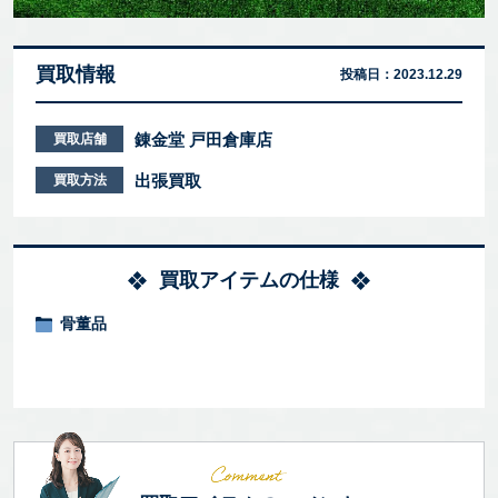
買取情報
投稿日：
2023.12.29
錬金堂 戸田倉庫店
買取店舗
出張買取
買取方法
買取アイテムの仕様
骨董品