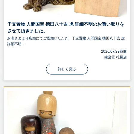
干支置物 人間国宝 徳田八十吉 虎 詳細不明のお買い取りを
させて頂きました。
お客さまより店頭にてご依頼いただき、干支置物 人間国宝 徳田八十吉 虎
詳細不明...
2026/07/29買取
錬金堂 札幌店
詳しく見る