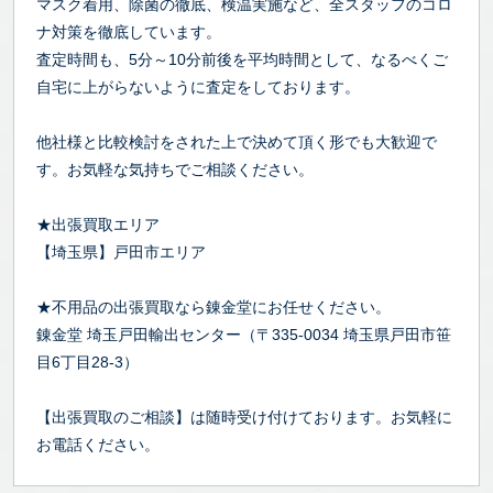
マスク着用、除菌の徹底、検温実施など、全スタッフのコロ
ナ対策を徹底しています。
査定時間も、5分～10分前後を平均時間として、なるべくご
自宅に上がらないように査定をしております。
他社様と比較検討をされた上で決めて頂く形でも大歓迎で
す。お気軽な気持ちでご相談ください。
★出張買取エリア
【埼玉県】戸田市エリア
★不用品の出張買取なら錬金堂にお任せください。
錬金堂 埼玉戸田輸出センター（〒335-0034 埼玉県戸田市笹
目6丁目28-3）
【出張買取のご相談】は随時受け付けております。お気軽に
お電話ください。