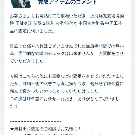
買取アイテムのコメント
お客さまよりお電話にてご依頼いただき、上海錦兆芸術博物
院 玉健身球 翡翠 2個入 台座/箱付き 中国古美術品 中国工芸
品の査定に伺いました。
目立った傷や汚れはございませんでした当店専門店では無い
為、専門的な範疇のチェックは出来ませんが、お買取をさせ
ていただきました。
今回はこちらの他にも置物などの査定をさせていただきまし
たが、詳細不明の状態でも査定額がつき、処分せず錬金堂に
頼んで良かったとおっしゃっていただけました。
この度は錬金堂にお任せいただき、ありがとうございまし
た！
----------------------------------
★無料出張査定のご相談はお気軽に！