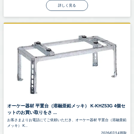
詳しく見る
オーケー器材 平置台（溶融亜鉛メッキ） K-KHZ53G 4個セ
ットのお買い取りをさ ...
お客さまよりお電話にてご依頼いただき、オーケー器材 平置台（溶融亜鉛
メッキ） K...
2026/07/14買取