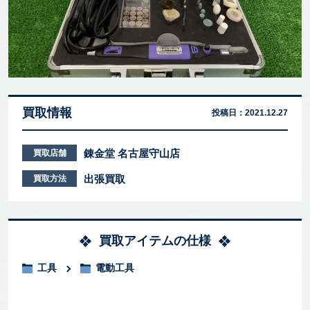
買取情報
投稿日：
2021.12.27
錬金堂 名古屋守山店
買取店舗
出張買取
買取方法
買取アイテムの仕様
工具
電動工具