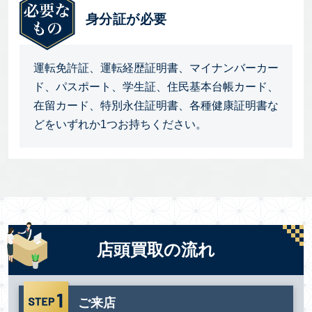
身分証が必要
運転免許証、運転経歴証明書、マイナンバーカー
ド、パスポート、学生証、住民基本台帳カード、
在留カード、特別永住証明書、各種健康証明書な
どをいずれか1つお持ちください。
店頭買取の流れ
ご来店