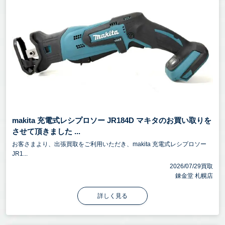
makita 充電式レシプロソー JR184D マキタのお買い取りを
させて頂きました ...
お客さまより、出張買取をご利用いただき、makita 充電式レシプロソー
JR1...
2026/07/29買取
錬金堂 札幌店
詳しく見る