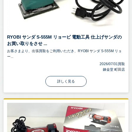
RYOBI サンダ S-555M リョービ 電動工具 仕上げサンダの
お買い取りをさせ ...
お客さまより、出張買取をご利用いただき、RYOBI サンダ S-555M リョ
ー...
2026/07/31買取
錬金堂 町田店
詳しく見る