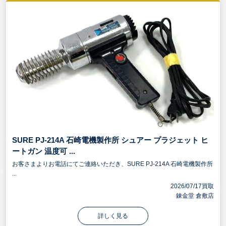
SURE PJ-214A 石崎電機製作所 シュアー プラジェット ヒ
ートガン 温度可 ...
お客さまよりお電話にてご連絡いただき、SURE PJ-214A 石崎電機製作所
...
2026/07/17買取
錬金堂 倉敷店
詳しく見る