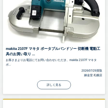
makita 2107F マキタ ポータブルバンドソー 切断機 電動工
具のお買い取り ...
お客さまよりお電話にてお問い合わせいただき、makita 2107F マキタ
ポ...
2026/07/29買取
錬金堂 札幌店
詳しく見る