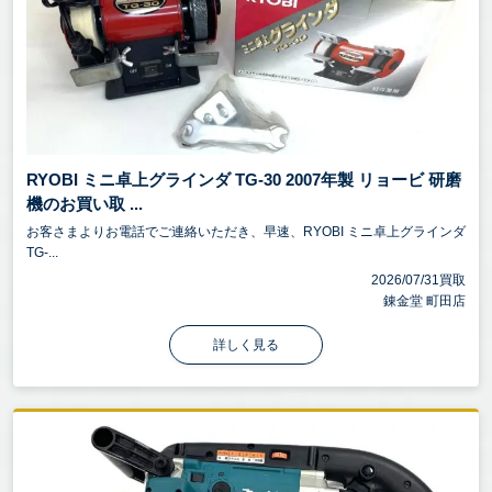
RYOBI ミニ卓上グラインダ TG-30 2007年製 リョービ 研磨
機のお買い取 ...
お客さまよりお電話でご連絡いただき、早速、RYOBI ミニ卓上グラインダ
TG-...
2026/07/31買取
錬金堂 町田店
詳しく見る