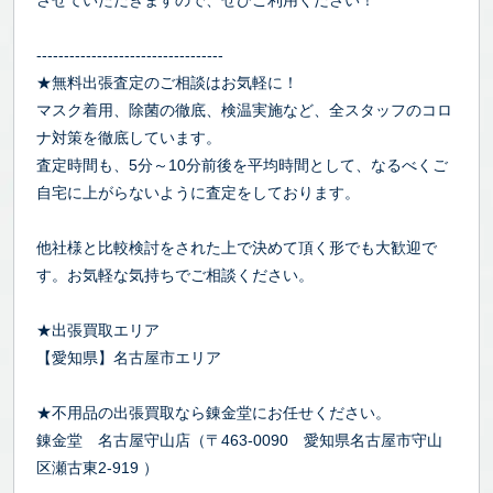
させていただきますので、ぜひご利用ください！
----------------------------------
★無料出張査定のご相談はお気軽に！
マスク着用、除菌の徹底、検温実施など、全スタッフのコロ
ナ対策を徹底しています。
査定時間も、5分～10分前後を平均時間として、なるべくご
自宅に上がらないように査定をしております。
他社様と比較検討をされた上で決めて頂く形でも大歓迎で
す。お気軽な気持ちでご相談ください。
★出張買取エリア
【愛知県】名古屋市エリア
★不用品の出張買取なら錬金堂にお任せください。
錬金堂 名古屋守山店（〒463-0090 愛知県名古屋市守山
区瀬古東2-919 ）