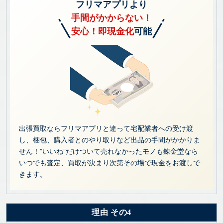
フリマアプリより
手間がかからない！
安心！即現金化
可能
出張買取ならフリマアプリと違って宅配業者への受け渡
し、梱包、購入者とのやり取りなど出品の手間がかかりま
せん！”いいね”だけついて売れなかったモノも錬金堂なら
いつでも査定、買取が決まり次第その場で現金をお渡しで
きます。
理由 その4