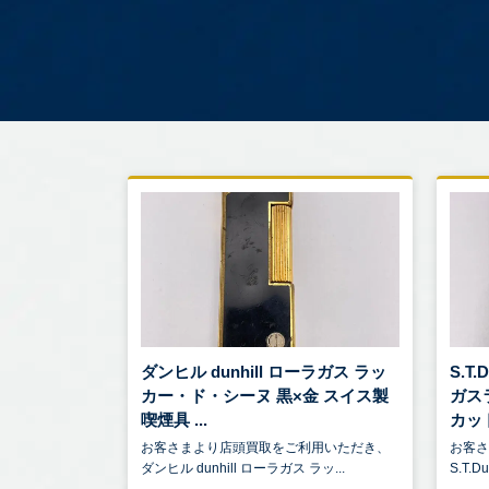
ダンヒル dunhill ローラガス ラッ
S.T
カー・ド・シーヌ 黒×金 スイス製
ガス
喫煙具 ...
カット 
お客さまより店頭買取をご利用いただき、
お客
ダンヒル dunhill ローラガス ラッ...
S.T.