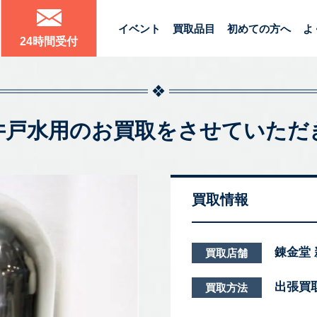
イベント
買取品目
初めての方へ
よ
24時間受付
井戸水用のお買取をさせていただ
買取情報
錬金堂
買取店舗
出張買
買取方法