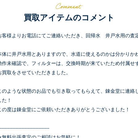
買取アイテムのコメント
お客様よりお電話にてご連絡いただき、回帰水 井戸水用の査
本体に井戸水用とありますので、水道に使えるのかは分かりか
動作未確認で、フィルターは、交換時期が来ていたため付属せ
お買取をさせていただきました。
このような状態のお品でも引き取ってもらえて、錬金堂に連絡
した！
この度は錬金堂にご依頼いただきありがとうございました！
--------------------------------
★無料出張査定のご相談はお気軽に！