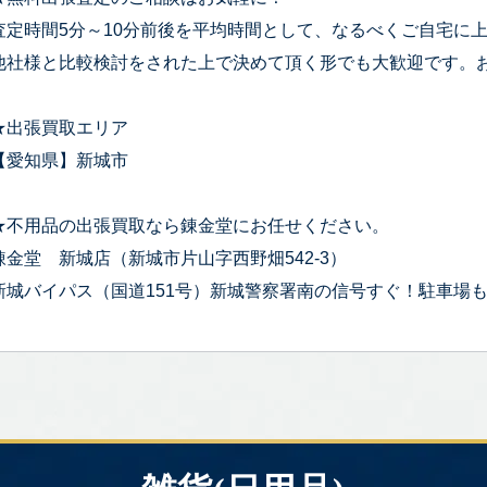
査定時間5分～10分前後を平均時間として、なるべくご自宅に
他社様と比較検討をされた上で決めて頂く形でも大歓迎です。
★出張買取エリア
【愛知県】新城市
★不用品の出張買取なら錬金堂にお任せください。
錬金堂 新城店（新城市片山字西野畑542-3）
新城バイパス（国道151号）新城警察署南の信号すぐ！駐車場