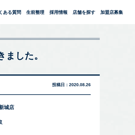
くある質問
生前整理
採用情報
店舗を探す
加盟店募集
きました。
投稿日：
2020.08.26
 新城店
取