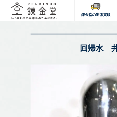
錬金堂の出張買取
回帰水 