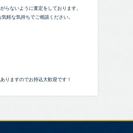
上がらないように査定をしております。
お気軽な気持ちでご相談ください。
もありますのでお持込大歓迎です！