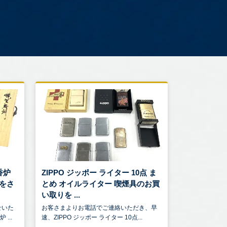
香炉
ZIPPO ジッポー ライター 10点 ま
をさ
とめ オイルライター 喫煙具のお買
い取りを ...
せいた
お客さまよりお電話でご連絡いただき、早
...
速、ZIPPO ジッポー ライター 10点...