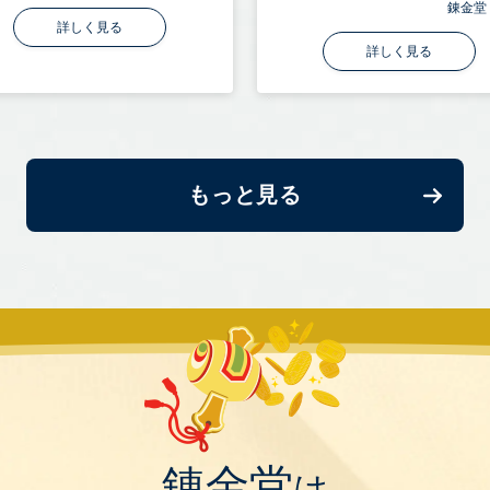
錬金堂
詳しく見る
詳しく見る
もっと見る
錬金堂
は