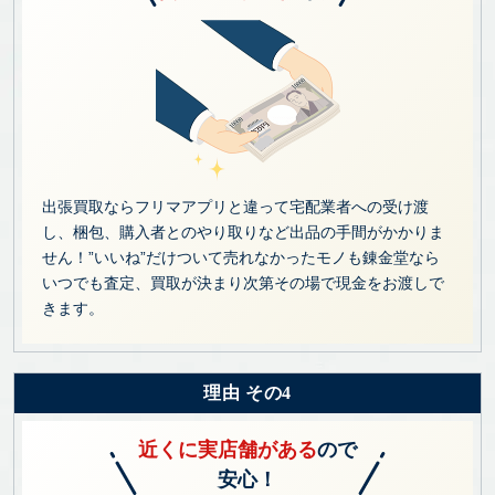
出張買取ならフリマアプリと違って宅配業者への受け渡
し、梱包、購入者とのやり取りなど出品の手間がかかりま
せん！”いいね”だけついて売れなかったモノも錬金堂なら
いつでも査定、買取が決まり次第その場で現金をお渡しで
きます。
理由 その4
近くに実店舗がある
ので
安心！