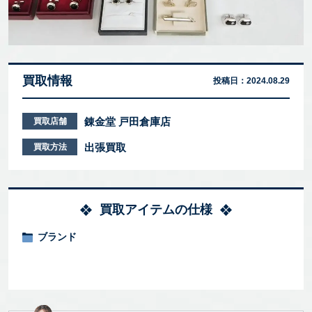
買取情報
投稿日：
2024.08.29
錬金堂 戸田倉庫店
買取店舗
出張買取
買取方法
買取アイテムの仕様
ブランド