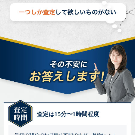
査定は15分〜1時間程度