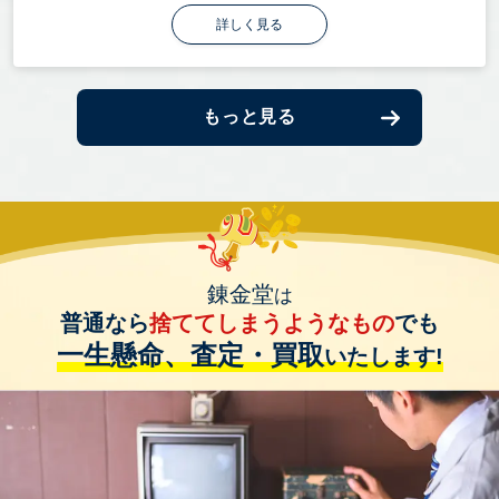
詳しく見る
もっと見る
錬金堂
は
普通なら
捨ててしまうようなもの
でも
一生懸命、査定・買取
いたします!