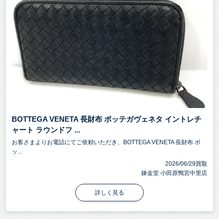
BOTTEGA VENETA 長財布 ボッテガヴェネタ イントレチ
ャート ラウンドフ ...
お客さまよりお電話にてご依頼いただき、BOTTEGA VENETA 長財布 ボ
ッ...
2026/06/29買取
錬金堂 小田原鴨宮中里店
詳しく見る