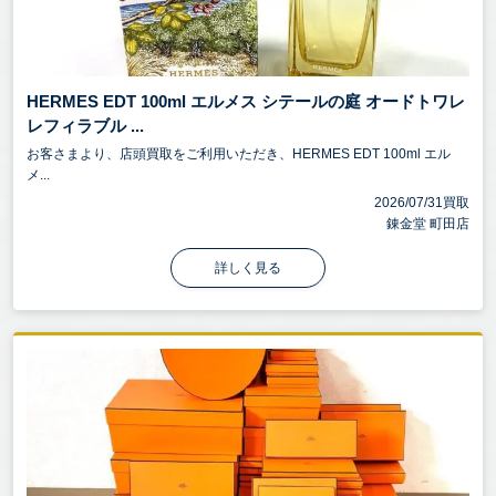
HERMES EDT 100ml エルメス シテールの庭 オードトワレ
レフィラブル ...
お客さまより、店頭買取をご利用いただき、HERMES EDT 100ml エル
メ...
2026/07/31買取
錬金堂 町田店
詳しく見る