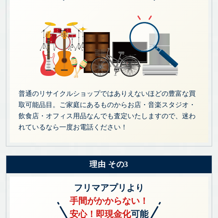
普通のリサイクルショップではありえないほどの豊富な買
取可能品目。ご家庭にあるものからお店・音楽スタジオ・
飲食店・オフィス用品なんでも査定いたしますので、迷わ
れているなら一度お電話ください！
理由 その3
フリマアプリより
手間がかからない！
安心！即現金化
可能