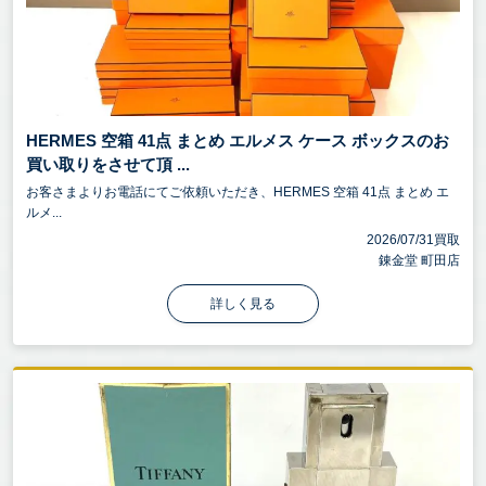
HERMES 空箱 41点 まとめ エルメス ケース ボックスのお
買い取りをさせて頂 ...
お客さまよりお電話にてご依頼いただき、HERMES 空箱 41点 まとめ エ
ルメ...
2026/07/31買取
錬金堂 町田店
詳しく見る