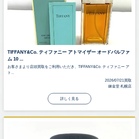
TIFFANY&Co. ティファニー アトマイザー オードパルファ
ム 10 ...
お客さまより店頭買取をご利用いただき、TIFFANY&Co. ティファニー ア
ト...
2026/07/21買取
錬金堂 札幌店
詳しく見る