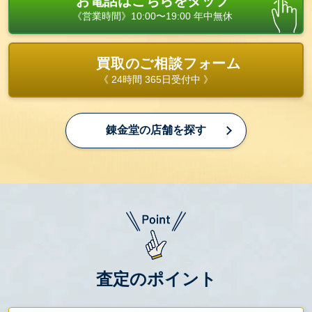
お電話はこちらをタップ
《営業時間》10:00〜19:00 年中無休
買取のご相談フォーム
《 24時間 365日受付中 》
錬金堂の店舗を探す
査定のポイント