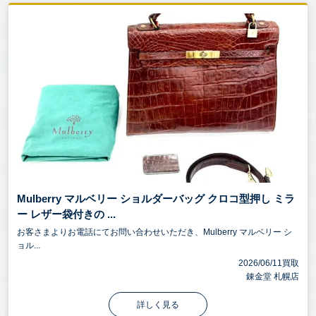
Mulberry マルベリー ショルダーバッグ クロコ型押し ミラ
ー レザー袋付きの ...
お客さまよりお電話にてお問い合わせいただき、Mulberry マルベリー シ
ョル...
2026/06/11買取
錬金堂 札幌店
詳しく見る