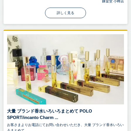
錬金堂 小樽店
詳しく見る
大量 ブランド香水いろいろまとめて POLO
SPORT/incanto Charm ...
お客さまよりお電話にてお問い合わせいただき、大量 ブランド香水いろい
ろまとめて ...