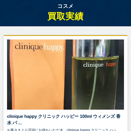
コスメ
買取実績
clinique happy クリニック ハッピー 100ml ウィメンズ 香
水 パ ...
お客さまより店頭にお持ちいただき、clinique happy クリニック ハッ...