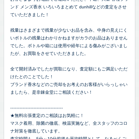
ンド メンズ香水 いろいろまとめて dunhillなどの査定をさせ
ていただきました！
残量はさまざまで残量が少ないお品を含み、中身の見えにく
いボトルの残量はわかりかねますがカラのお品はありません
でした。ボトルや箱には使用や経年による傷みがございまし
たが、お買取をさせていただきました。
全て開封済みでしたが買取になり、査定額にもご満足いただ
けたとのことでした！
ブランド香水などのご売却をお考えのお客様がいらっしゃい
ましたら、是非錬金堂にご相談ください！
----------------------------------
★無料出張査定のご相談はお気軽に！
マスク着用、除菌の徹底、検温実施など、全スタッフのコロ
ナ対策を徹底しています。
査定時間も、5分～10分前後を平均時間として、なるべくご