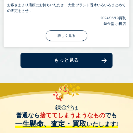
お客さまより店頭にお持ちいただき、大量 ブランド香水いろいろまとめて
の査定をさせ...
2024/06/19買取
錬金堂 小樽店
詳しく見る
もっと見る
錬金堂
は
普通なら
捨ててしまうようなもの
でも
一生懸命、査定・買取
いたします!