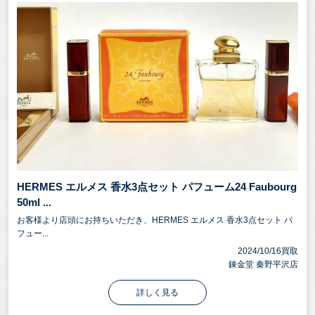
HERMES エルメス 香水3点セット パフューム24 Faubourg
50ml ...
お客様より店頭にお持ちいただき、HERMES エルメス 香水3点セット パ
フュー...
2024/10/16買取
錬金堂 秦野平沢店
詳しく見る