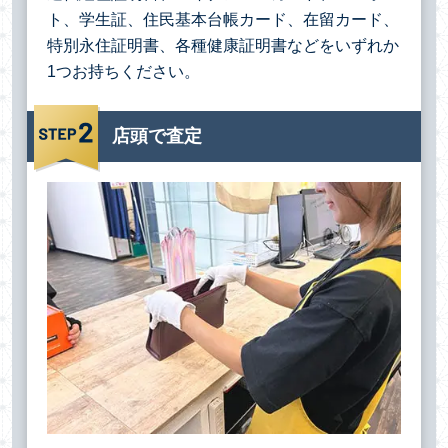
ト、学生証、住民基本台帳カード、在留カード、
特別永住証明書、各種健康証明書などをいずれか
1つお持ちください。
店頭で査定