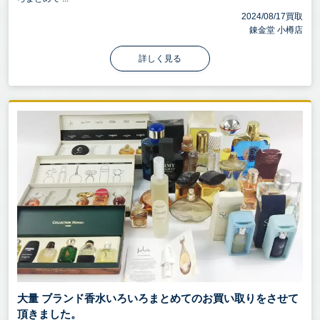
2024/08/17買取
錬金堂 小樽店
詳しく見る
大量 ブランド香水いろいろまとめてのお買い取りをさせて
頂きました。