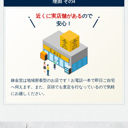
理由 その4
近くに実店舗がある
ので
安心！
錬金堂は地域密着型のお店です！お電話一本で即日ご自宅
へ伺えます。また、店頭でも査定を行なっているので気軽
にお越しください。