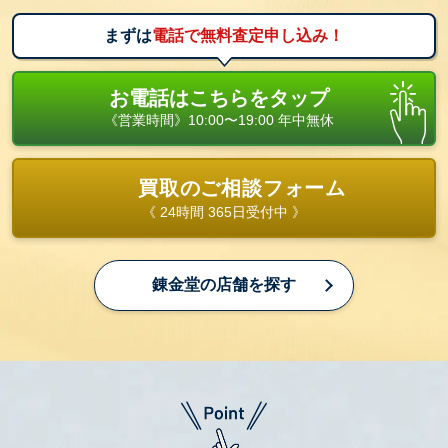
まずは
電話で無料査定申し込み！
お電話はこちらをタップ
《営業時間》10:00〜19:00 年中無休
買取のご相談フォーム
《 24時間 365日受付中 》
錬金堂の店舗を探す