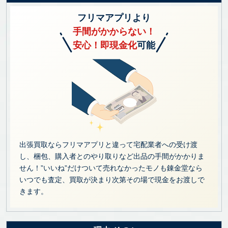
フリマアプリより
手間がかからない！
安心！即現金化
可能
出張買取ならフリマアプリと違って宅配業者への受け渡
し、梱包、購入者とのやり取りなど出品の手間がかかりま
せん！”いいね”だけついて売れなかったモノも錬金堂なら
いつでも査定、買取が決まり次第その場で現金をお渡しで
きます。