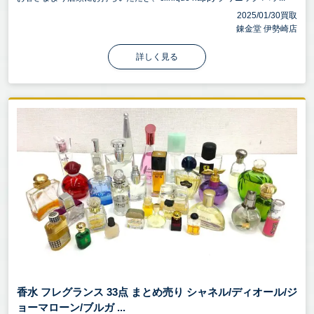
2025/01/30買取
錬金堂 伊勢崎店
詳しく見る
香水 フレグランス 33点 まとめ売り シャネル/ディオール/ジ
ョーマローン/ブルガ ...