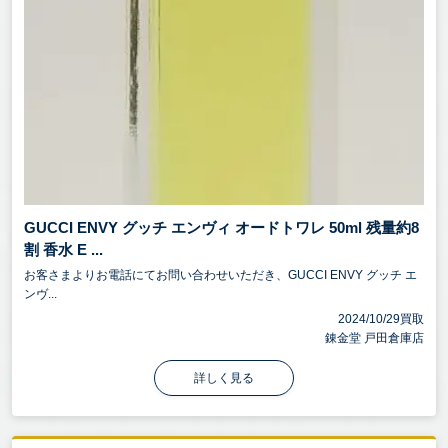
GUCCI ENVY グッチ エンヴィ オードトワレ 50ml 残量約8
割 香水 E ...
お客さまよりお電話にてお問い合わせいただき、GUCCI ENVY グッチ エ
ンヴ...
2024/10/29買取
錬金堂 戸田倉庫店
詳しく見る