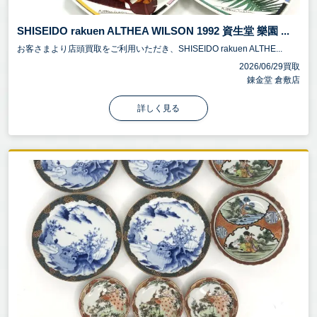
SHISEIDO rakuen ALTHEA WILSON 1992 資生堂 樂園 ...
お客さまより店頭買取をご利用いただき、SHISEIDO rakuen ALTHE...
2026/06/29買取
錬金堂 倉敷店
詳しく見る