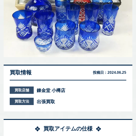
買取情報
投稿日：
2024.06.25
錬金堂 小樽店
買取店舗
出張買取
買取方法
買取アイテムの仕様