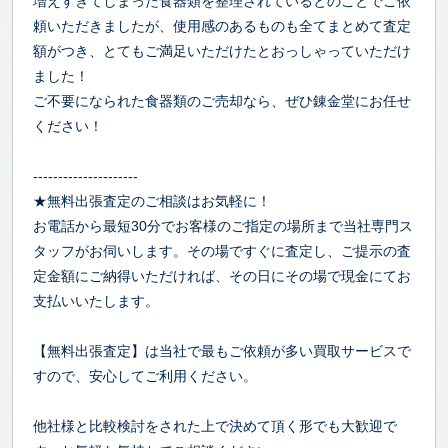
増えすぎてしまった食器類を整理されているとのことでご依
頼いただきましたが、使用感のあるものも全てまとめて査定
額がつき、とてもご満足いただけたとおっしゃっていただけ
ました！
ご不要になられた食器類のご売却なら、ぜひ錬金堂にお任せ
ください！
---------------------
★無料出張査定のご相談はお気軽に！
お電話から最短30分でお客様のご指定の場所まで当社専門ス
タッフがお伺いします。その場ですぐに査定し、ご提示の査
定金額にご納得いただければ、その日にその場で現金にてお
支払いいたします。
【無料出張査定】は当社で最もご依頼が多い買取サービスで
すので、安心してご利用ください。
他社様と比較検討をされた上で決めて頂く形でも大歓迎で