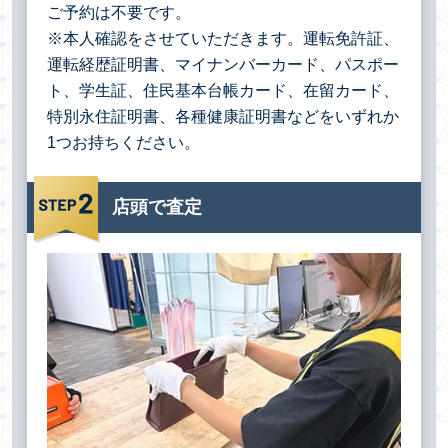
ご予約は不要です。
※本人確認をさせていただきます。運転免許証、
運転経歴証明書、マイナンバーカード、パスポー
ト、学生証、住民基本台帳カード、在留カード、
特別永住証明書、各種健康証明書などをいずれか
1つお持ちください。
店頭で査定