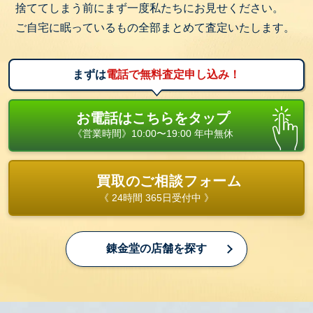
捨ててしまう前にまず一度私たちにお見せください。
ご自宅に眠っているもの全部まとめて査定いたします。
まずは
電話で無料査定申し込み！
お電話はこちらをタップ
《営業時間》10:00〜19:00 年中無休
買取のご相談フォーム
《 24時間 365日受付中 》
錬金堂の店舗を探す