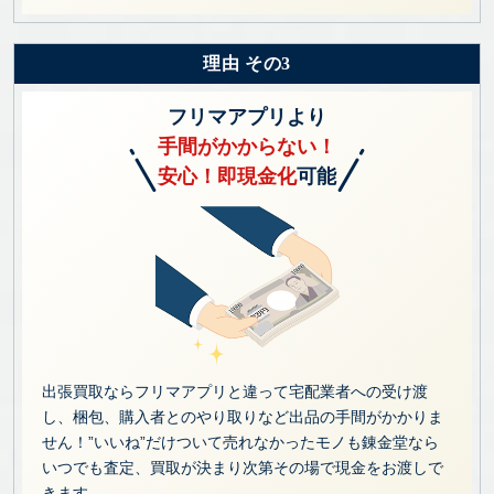
理由 その3
フリマアプリより
手間がかからない！
安心！即現金化
可能
出張買取ならフリマアプリと違って宅配業者への受け渡
し、梱包、購入者とのやり取りなど出品の手間がかかりま
せん！”いいね”だけついて売れなかったモノも錬金堂なら
いつでも査定、買取が決まり次第その場で現金をお渡しで
きます。