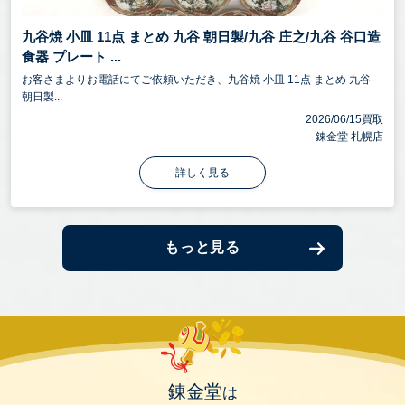
九谷焼 小皿 11点 まとめ 九谷 朝日製/九谷 庄之/九谷 谷口造
食器 プレート ...
お客さまよりお電話にてご依頼いただき、九谷焼 小皿 11点 まとめ 九谷
朝日製...
2026/06/15買取
錬金堂 札幌店
詳しく見る
もっと見る
錬金堂
は