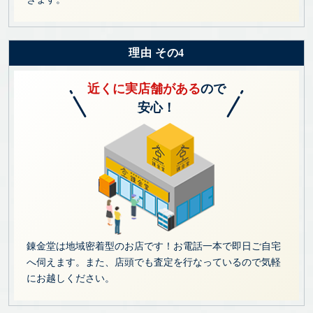
理由 その4
近くに実店舗がある
ので
安心！
錬金堂は地域密着型のお店です！お電話一本で即日ご自宅
へ伺えます。また、店頭でも査定を行なっているので気軽
にお越しください。