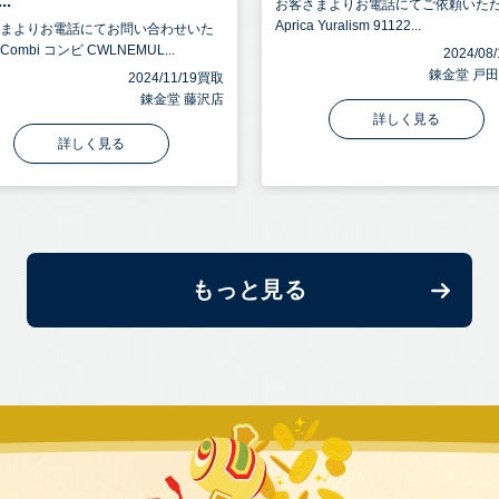
..
お客さまよりお電話にてご依頼いた
Aprica Yuralism 91122...
さまよりお電話にてお問い合わせいた
ombi コンビ CWLNEMUL...
2024/0
錬金堂 戸
2024/11/19買取
錬金堂 藤沢店
詳しく見る
詳しく見る
もっと見る