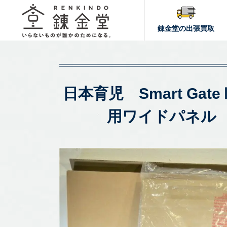
錬金堂の出張買取
日本育児 Smart Ga
用ワイドパネル