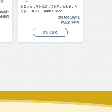
ー ...
だき、
お客さまよりお電話にてお問い合わせいた
だき、STOKKE TRIPP TRAPP...
8/15買取
田倉庫店
2024/06/16買取
錬金堂 小樽店
詳しく見る