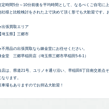
査定時間5分～10分前後を平均時間として、なるべくご自宅に
他社様と比較検討をされた上で決めて頂く形でも大歓迎です。
★出張買取エリア
【埼玉県】三郷市
★不用品の出張買取なら錬金堂にお任せください。
錬金堂 三郷早稲田店（埼玉県三郷市早稲田5-6-1）
当店は、県道21号、ユリノキ通り沿い、早稲田6丁目南交差点
になります。
駐車場もありますのでお持込大歓迎！