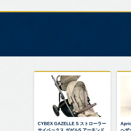
CYBEX GAZELLE S ストローラー
Apr
サイベックス ガゼルS アーモンド
ヘザ