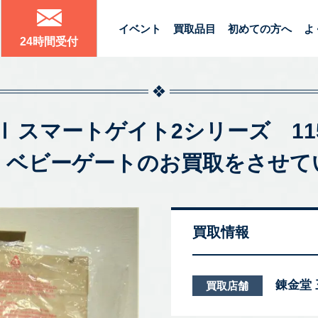
イベント
買取品目
初めての方へ
よ
24時間受付
teⅡ スマートゲイト2シリーズ 11
 ベビーゲートのお買取をさせて
買取情報
錬金堂
買取店舗