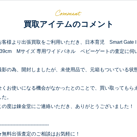
買取アイテムのコメント
お客様より出張買取をご利用いただき、日本育児 Smart Gate
139cm Mサイズ 専用ワイドパネル ベビーゲートの査定に伺
撮影の為、開封しましたが、未使用品で、元箱もついている状
全くお使いになる機会がなかったとのことで、買い取ってもら
した。
この度は錬金堂にご連絡いただき、ありがとうございました！
--------------------------------
★無料出張査定のご相談はお気軽に！