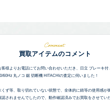
買取アイテムのコメント
お客様よりお電話にてお問い合わせいただき、日立 ブレーキ付 卓上丸の
50/60Hz 丸ノコ 鋸 切断機 HITACHIの査定に伺いました！
木くず等、取り切れていない状態で、全体的に錆等の使用感が
確認されませんでしたので、動作確認済みでお買取をさせてい