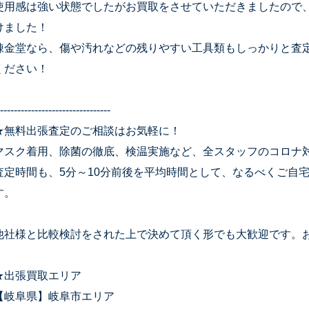
使用感は強い状態でしたがお買取をさせていただきましたので
けました！
錬金堂なら、傷や汚れなどの残りやすい工具類もしっかりと査
ください！
--------------------------------
★無料出張査定のご相談はお気軽に！
マスク着用、除菌の徹底、検温実施など、全スタッフのコロナ
査定時間も、5分～10分前後を平均時間として、なるべくご自
す。
他社様と比較検討をされた上で決めて頂く形でも大歓迎です。
★出張買取エリア
【岐阜県】岐阜市エリア