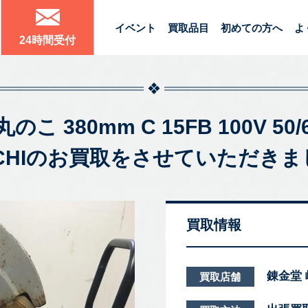
イベント
買取品目
初めての方へ
よ
24時間受付
 380mm C 15FB 100V 50
ACHIのお買取をさせていただき
買取情報
錬金堂
買取店舗