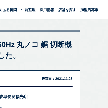
くある質問
生前整理
採用情報
店舗を探す
加盟店募集
/60Hz 丸ノコ 鋸 切断機
ました。
投稿日：
2021.11.28
 岐阜長良福光店