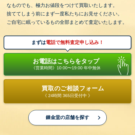
なものでも、極力お値段をつけて買取いたします。
捨ててしまう前にまず一度私たちにお見せください。
ご自宅に眠っているもの全部まとめて査定いたします。
まずは
電話で無料査定申し込み！
お電話はこちらをタップ
《営業時間》10:00〜19:00 年中無休
買取のご相談フォーム
《 24時間 365日受付中 》
錬金堂の店舗を探す