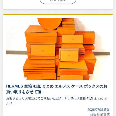
HERMES 空箱 41点 まとめ エルメス ケース ボックスのお
買い取りをさせて頂 ...
お客さまよりお電話にてご依頼いただき、HERMES 空箱 41点 まとめ エ
ルメ...
2026/07/31買取
錬金堂 町田店