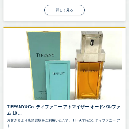
詳しく見る
TIFFANY&Co. ティファニー アトマイザー オードパルファ
ム 10 ...
お客さまより店頭買取をご利用いただき、TIFFANY&Co. ティファニー ア
ト...