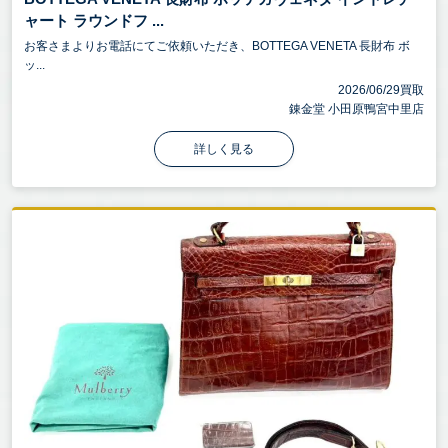
ャート ラウンドフ ...
お客さまよりお電話にてご依頼いただき、BOTTEGA VENETA 長財布 ボ
ッ...
2026/06/29買取
錬金堂 小田原鴨宮中里店
詳しく見る