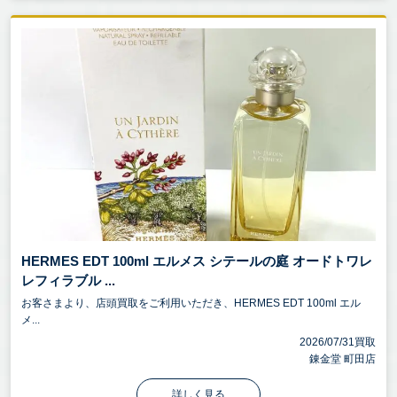
HERMES EDT 100ml エルメス シテールの庭 オードトワレ
レフィラブル ...
お客さまより、店頭買取をご利用いただき、HERMES EDT 100ml エル
メ...
2026/07/31買取
錬金堂 町田店
詳しく見る