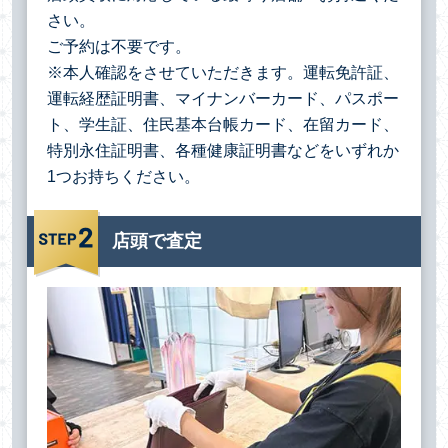
さい。
ご予約は不要です。
※本人確認をさせていただきます。運転免許証、
運転経歴証明書、マイナンバーカード、パスポー
ト、学生証、住民基本台帳カード、在留カード、
特別永住証明書、各種健康証明書などをいずれか
1つお持ちください。
店頭で査定