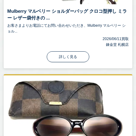
Mulberry マルベリー ショルダーバッグ クロコ型押し ミラ
ー レザー袋付きの ...
お客さまよりお電話にてお問い合わせいただき、Mulberry マルベリー シ
ョル...
2026/06/11買取
錬金堂 札幌店
詳しく見る