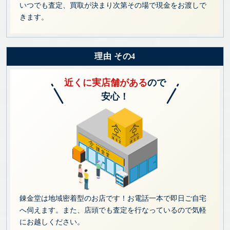
いつでも査定、買取が決まり次第その場で現金をお渡しで
きます。
理由 その4
近くに実店舗がある
ので
安心！
錬金堂は地域密着型のお店です！お電話一本で即日ご自宅
へ伺えます。また、店頭でも査定を行なっているので気軽
にお越しください。