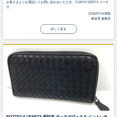
お客さまよりお電話にてお問い合わせいただき、COACH 526574 コーチ
サ...
2026/07/14買取
錬金堂 倉敷店
詳しく見る
BOTTEGA VENETA 長財布 ボッテガヴェネタ イントレチ