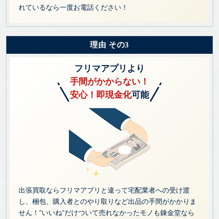
れているなら一度お電話ください！
理由 その3
フリマアプリより
手間がかからない！
安心！即現金化
可能
出張買取ならフリマアプリと違って宅配業者への受け渡
し、梱包、購入者とのやり取りなど出品の手間がかかりま
せん！”いいね”だけついて売れなかったモノも錬金堂なら