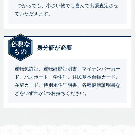
1つからでも、小さい物でも喜んで出張査定させ
ていただきます。
身分証が必要
運転免許証、運転経歴証明書、マイナンバーカー
ド、パスポート、学生証、住民基本台帳カード、
在留カード、特別永住証明書、各種健康証明書な
どをいずれか1つお持ちください。