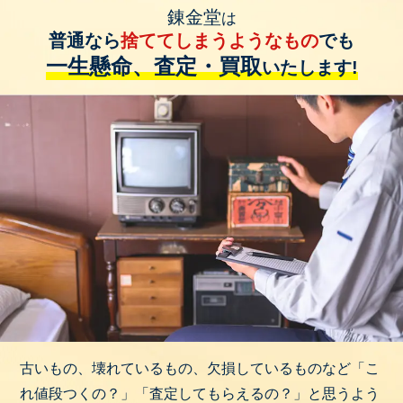
錬金堂
は
普通なら
捨ててしまうようなもの
でも
一生懸命、査定・買取
いたします!
古いもの、壊れているもの、欠損しているものなど「こ
れ値段つくの？」「査定してもらえるの？」と思うよう