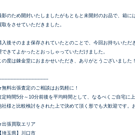
撮影のため開封いたしましたがもともと未開封のお品で、箱に
買取をさせていただきました。
購入後そのまま保存されていたとのことで、今回お持ちいただ
理できてよかったとおっしゃっていただけました。
この度は錬金堂におまかせいただき、ありがとうございました
--------------------------------
★無料出張査定のご相談はお気軽に！
査定時間5分～10分前後を平均時間として、なるべくご自宅に
他社様と比較検討をされた上で決めて頂く形でも大歓迎です。
★出張買取エリア
【埼玉県】川口市