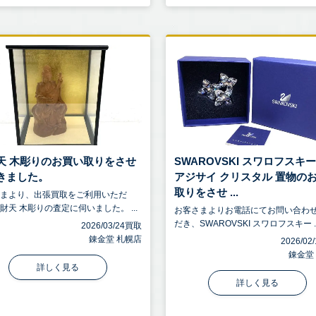
天 木彫りのお買い取りをさせ
SWAROVSKI スワロフスキー
きました。
アジサイ クリスタル 置物の
取りをさせ ...
さまより、出張買取をご利用いただ
財天 木彫りの査定に伺いました。 ...
お客さまよりお電話にてお問い合わ
だき、SWAROVSKI スワロフスキー ..
2026/03/24買取
錬金堂 札幌店
2026/0
錬金堂
詳しく見る
詳しく見る