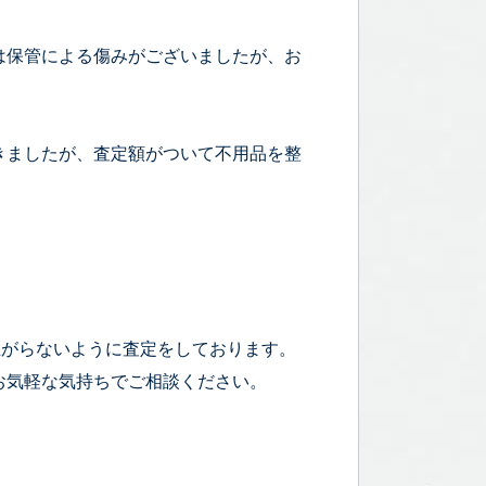
は保管による傷みがございましたが、お
きましたが、査定額がついて不用品を整
！
上がらないように査定をしております。
お気軽な気持ちでご相談ください。