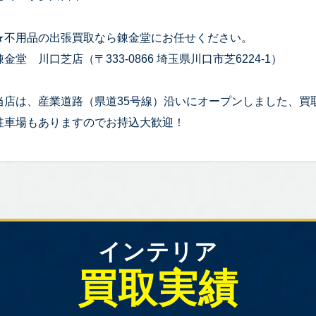
★不用品の出張買取なら錬金堂にお任せください。
錬金堂 川口芝店（〒333-0866 埼玉県川口市芝6224-1）
当店は、産業道路（県道35号線）沿いにオープンしました、買
駐車場もありますのでお持込大歓迎！
インテリア
買取実績