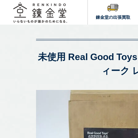
錬金堂の出張買取
未使用 Real Good 
ィーク