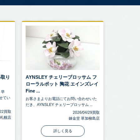
い取り
AYNSLEY チェリーブロッサム フ
ローラルポット 陶花 エインズレイ
Fine ...
、早
せてい
お客さまよりお電話にてお問い合わせいた
だき、AYNSLEY チェリーブロッサム ...
5/22買取
2026/04/29買取
 札幌店
錬金堂 草加柳島店
詳しく見る