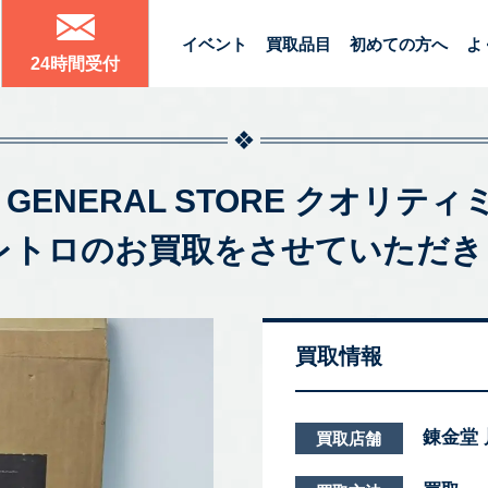
イベント
買取品目
初めての方へ
よ
24時間受付
Toys GENERAL STORE クオ
 レトロのお買取をさせていただき
買取情報
錬金堂
買取店舗