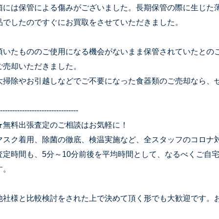
箱には保管による傷みがございました。長期保管の際に生じた
品でしたのですぐにお買取をさせていただきました。
頂いたもののご使用になる機会がないまま保管されていたとの
ご売却いただきました。
大掃除やお引越しなどでご不要になった食器類のご売却なら、
--------------------------------
★無料出張査定のご相談はお気軽に！
マスク着用、除菌の徹底、検温実施など、全スタッフのコロナ
査定時間も、5分～10分前後を平均時間として、なるべくご自
す。
他社様と比較検討をされた上で決めて頂く形でも大歓迎です。