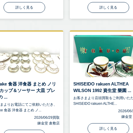
詳しく見る
詳しく見る
itake 食器 洋食器 まとめ ノリ
SHISEIDO rakuen ALTHEA
 カップ＆ソーサー 大皿 プレ
WILSON 1992 資生堂 樂園 ...
...
お客さまより店頭買取をご利用いた
SHISEIDO rakuen ALTHE...
さまよりお電話にてご依頼いただき、
take 食器 洋食器 まとめ ノ...
2026/0
錬金堂
2026/06/29買取
錬金堂 倉敷店
詳しく見る