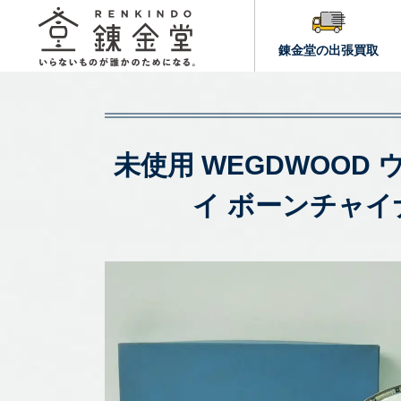
錬金堂の出張買取
未使用 WEGDWOOD ウ
イ ボーンチャイ