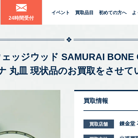
イベント
買取品目
初めての方へ
よ
24時間受付
ェッジウッド SAMURAI BONE
ナ 丸皿 現状品のお買取をさせ
買取情報
錬金堂
買取店舗