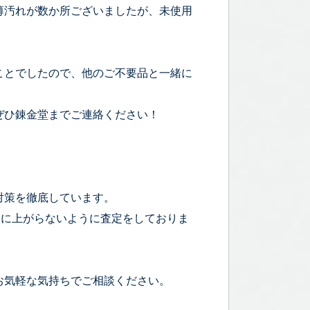
薄汚れが数か所ございましたが、未使用
ことでしたので、他のご不要品と一緒に
ぜひ錬金堂までご連絡ください！
対策を徹底しています。
宅に上がらないように査定をしておりま
お気軽な気持ちでご相談ください。