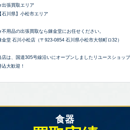
★出張買取エリア
【石川県】小松市エリア
★不用品の出張買取なら錬金堂にお任せください。
錬金堂 石川小松店（〒923-0854 石川県小松市大領町ロ32）
当店は、国道305号線沿いにオープンしましたリユースショッ
持込大歓迎！
食器