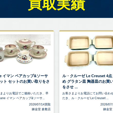
買取実績
ne イマン ペアカップ&ソーサ
ル・クルーゼ Le Creuset 4
ポット セットのお買い取りをさ
め グラタン皿 陶器皿のお買
をさせ ...
さまよりお電話でご連絡いただき、早
お客さまよりお電話にてお問い合わ
ane イマン ペアカップ&ソーサ...
だき、ル・クルーゼ Le Creuset ...
2026/07/14買取
2026/0
錬金堂 倉敷店
錬金堂