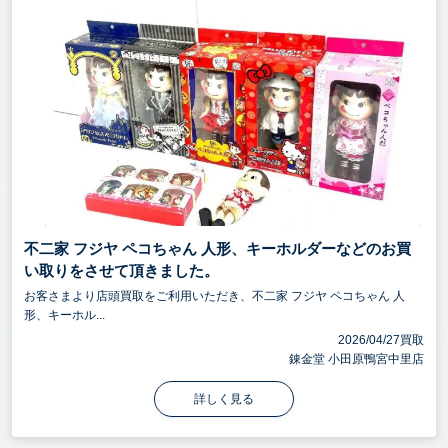
不二家 フジヤ ペコちゃん 人形、キーホルダーなどのお買
い取りをさせて頂きました。
お客さまより店頭買取をご利用いただき、不二家 フジヤ ペコちゃん 人
形、キーホル...
2026/04/27買取
錬金堂 小田原鴨宮中里店
詳しく見る