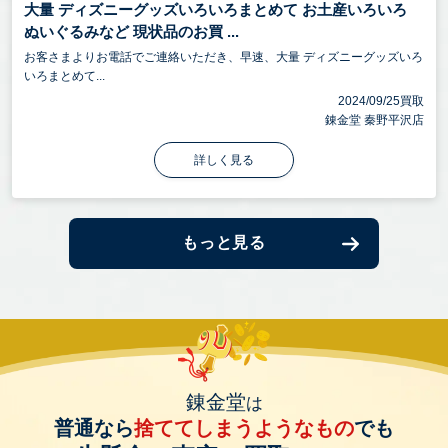
大量 ディズニーグッズいろいろまとめて お土産いろいろ
ぬいぐるみなど 現状品のお買 ...
お客さまよりお電話でご連絡いただき、早速、大量 ディズニーグッズいろ
いろまとめて...
2024/09/25買取
錬金堂 秦野平沢店
詳しく見る
もっと見る
錬金堂
は
普通なら
捨ててしまうようなもの
でも