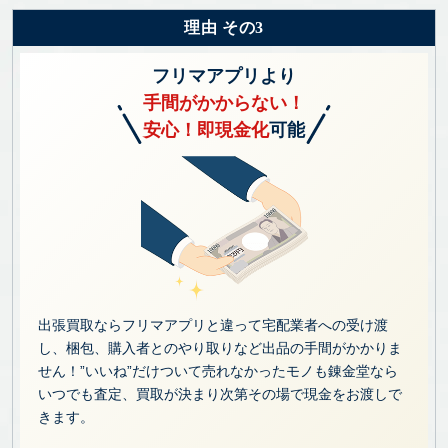
理由 その3
フリマアプリより
手間がかからない！
安心！即現金化
可能
出張買取ならフリマアプリと違って宅配業者への受け渡
し、梱包、購入者とのやり取りなど出品の手間がかかりま
せん！”いいね”だけついて売れなかったモノも錬金堂なら
いつでも査定、買取が決まり次第その場で現金をお渡しで
きます。