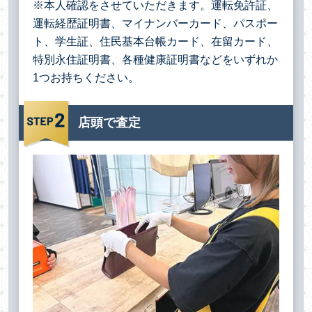
※本人確認をさせていただきます。運転免許証、
運転経歴証明書、マイナンバーカード、パスポー
ト、学生証、住民基本台帳カード、在留カード、
特別永住証明書、各種健康証明書などをいずれか
1つお持ちください。
店頭で査定