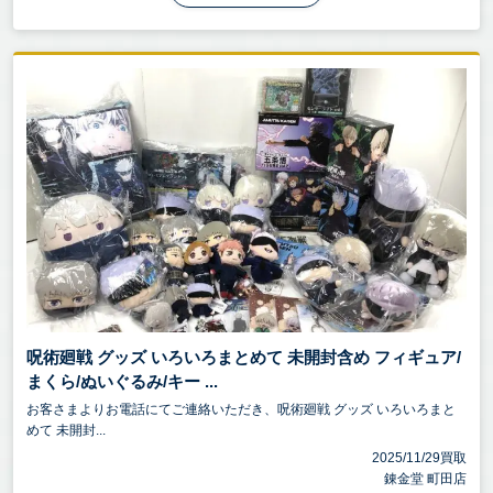
呪術廻戦 グッズ いろいろまとめて 未開封含め フィギュア/
まくら/ぬいぐるみ/キー ...
お客さまよりお電話にてご連絡いただき、呪術廻戦 グッズ いろいろまと
めて 未開封...
2025/11/29買取
錬金堂 町田店