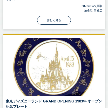
ッズい...
2025/08/27買取
錬金堂 前橋店
詳しく見る
東京ディズニーランド GRAND OPENING 1983年 オープン
記念プレート ...