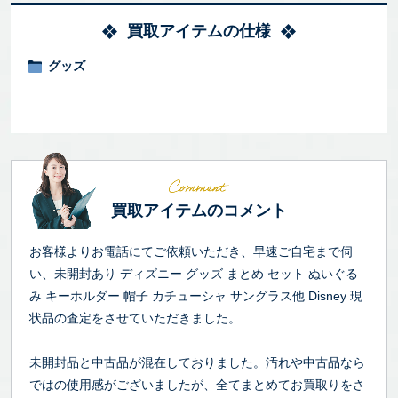
買取アイテムの仕様
グッズ
買取アイテムのコメント
お客様よりお電話にてご依頼いただき、早速ご自宅まで伺
い、未開封あり ディズニー グッズ まとめ セット ぬいぐる
み キーホルダー 帽子 カチューシャ サングラス他 Disney 現
状品の査定をさせていただきました。
未開封品と中古品が混在しておりました。汚れや中古品なら
ではの使用感がございましたが、全てまとめてお買取りをさ