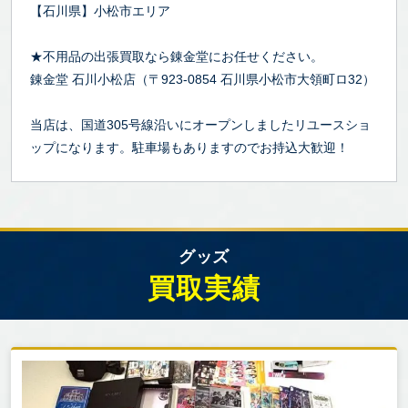
【石川県】小松市エリア
★不用品の出張買取なら錬金堂にお任せください。
錬金堂 石川小松店（〒923-0854 石川県小松市大領町ロ32）
当店は、国道305号線沿いにオープンしましたリユースショ
ップになります。駐車場もありますのでお持込大歓迎！
グッズ
買取実績