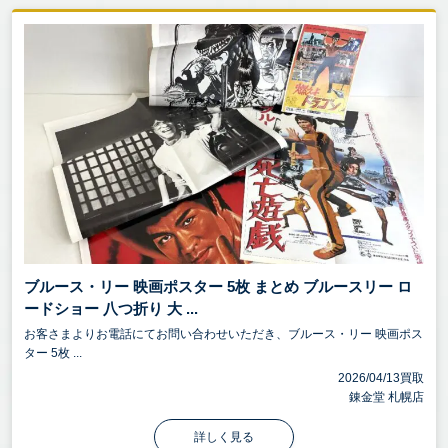
ブルース・リー 映画ポスター 5枚 まとめ ブルースリー ロ
ードショー 八つ折り 大 ...
お客さまよりお電話にてお問い合わせいただき、ブルース・リー 映画ポス
ター 5枚 ...
2026/04/13買取
錬金堂 札幌店
詳しく見る