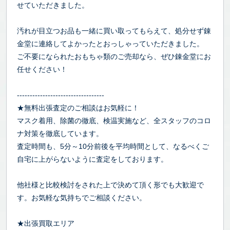
せていただきました。
汚れが目立つお品も一緒に買い取ってもらえて、処分せず錬
金堂に連絡してよかったとおっしゃっていただきました。
ご不要になられたおもちゃ類のご売却なら、ぜひ錬金堂にお
任せください！
----------------------------------
★無料出張査定のご相談はお気軽に！
マスク着用、除菌の徹底、検温実施など、全スタッフのコロ
ナ対策を徹底しています。
査定時間も、5分～10分前後を平均時間として、なるべくご
自宅に上がらないように査定をしております。
他社様と比較検討をされた上で決めて頂く形でも大歓迎で
す。お気軽な気持ちでご相談ください。
★出張買取エリア