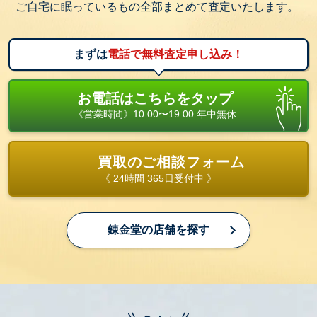
ご自宅に眠っているもの全部まとめて査定いたします。
まずは
電話で無料査定申し込み！
お電話はこちらをタップ
《営業時間》10:00〜19:00 年中無休
買取のご相談フォーム
《 24時間 365日受付中 》
錬金堂の店舗を探す