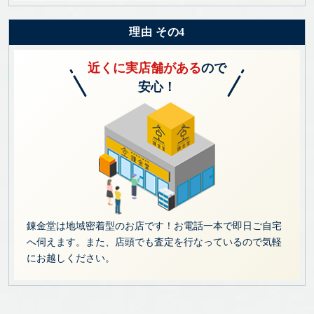
理由 その4
近くに実店舗がある
ので
安心！
錬金堂は地域密着型のお店です！お電話一本で即日ご自宅
へ伺えます。また、店頭でも査定を行なっているので気軽
にお越しください。