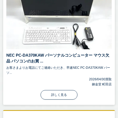
NEC PC-DA370KAW パーソナルコンピューター マウス欠
品 パソコンのお買 ...
お客さまよりお電話にてご連絡いただき、早速NEC PC-DA370KAW パー
ソ...
2026/04/30買取
錬金堂 町田店
詳しく見る