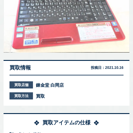
買取情報
投稿日：
2021.10.16
錬金堂 白岡店
買取店舗
買取
買取方法
買取アイテムの仕様