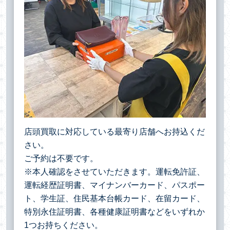
店頭買取に対応している最寄り店舗へお持込くだ
さい。
ご予約は不要です。
※本人確認をさせていただきます。運転免許証、
運転経歴証明書、マイナンバーカード、パスポー
ト、学生証、住民基本台帳カード、在留カード、
特別永住証明書、各種健康証明書などをいずれか
1つお持ちください。