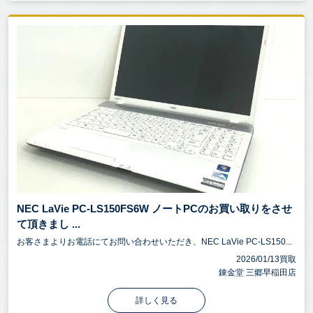
NEC LaVie PC-LS150FS6W ノートPCのお買い取りをさせ
て頂きまし ...
お客さまよりお電話にてお問い合わせいただき、NEC LaVie PC-LS150...
2026/01/13買取
錬金堂 三郷早稲田店
詳しく見る