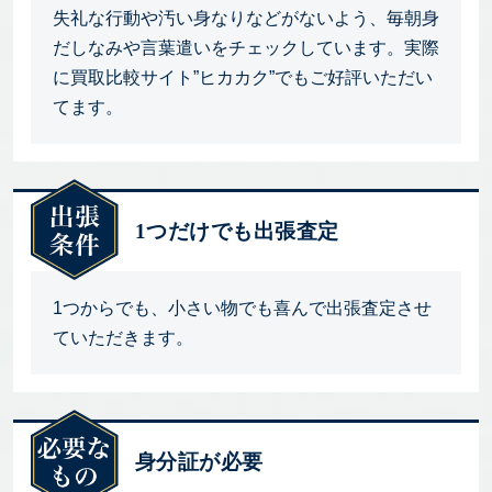
失礼な行動や汚い身なりなどがないよう、毎朝身
だしなみや言葉遣いをチェックしています。実際
に買取比較サイト”ヒカカク”でもご好評いただい
てます。
1つだけでも出張査定
1つからでも、小さい物でも喜んで出張査定させ
ていただきます。
身分証が必要