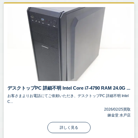
デスクトップPC 詳細不明 Intel Core i7-4790 RAM 24.0G ...
お客さまよりお電話にてご依頼いただき、デスクトップPC 詳細不明 Intel
C...
2026/02/25買取
錬金堂 水戸店
詳しく見る