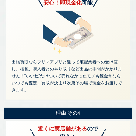
安心！即現金化
可能
出張買取ならフリマアプリと違って宅配業者への受け渡
し、梱包、購入者とのやり取りなど出品の手間がかかりま
せん！”いいね”だけついて売れなかったモノも錬金堂なら
いつでも査定、買取が決まり次第その場で現金をお渡しで
きます。
理由 その4
近くに実店舗がある
ので