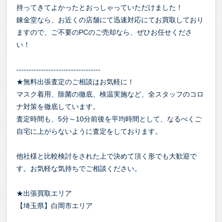
持ってきてよかったとおっしゃっていただけました！
錬金堂なら、お近くの店舗にて迅速対応にてお買取しており
ますので、ご不要のPCのご売却なら、ぜひお任せくださ
い！
----------------------------------
★無料出張査定のご相談はお気軽に！
マスク着用、除菌の徹底、検温実施など、全スタッフのコロ
ナ対策を徹底しています。
査定時間も、5分～10分前後を平均時間として、なるべくご
自宅に上がらないように査定をしております。
他社様と比較検討をされた上で決めて頂く形でも大歓迎で
す。お気軽な気持ちでご相談ください。
★出張買取エリア
【埼玉県】白岡市エリア