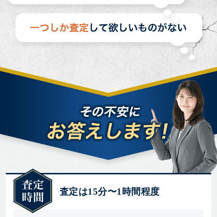
査定は15分〜1時間程度