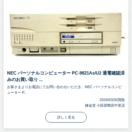
NEC パーソナルコンピューター PC-9821As/U2 通電確認済
みのお買い取り ...
お客さまよりお電話にてお問い合わせいただき、NEC パーソナルコンピ
ューター P...
2026/03/30買取
錬金堂 小田原鴨宮中里店
詳しく見る