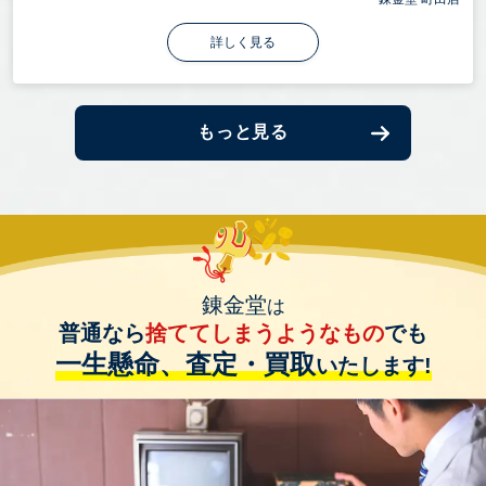
詳しく見る
もっと見る
錬金堂
は
普通なら
捨ててしまうようなもの
でも
一生懸命、査定・買取
いたします!