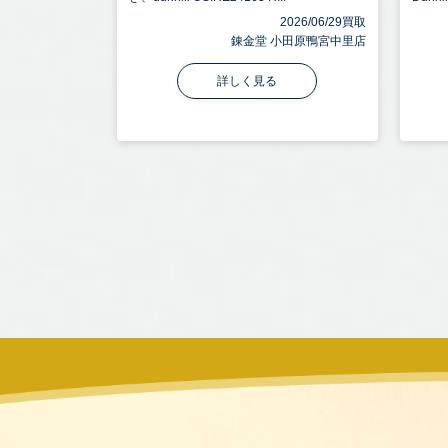
2026/06/29買取
錬金堂 小田原鴨宮中里店
詳しく見る