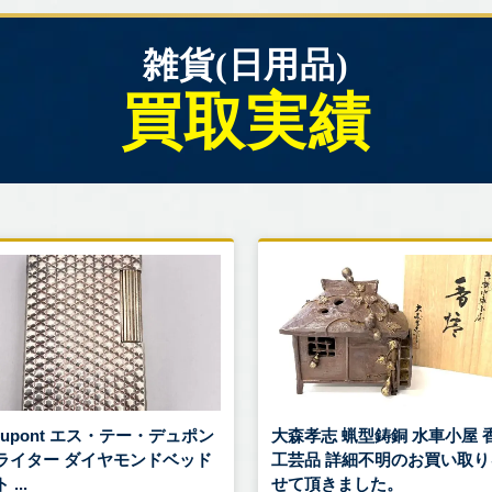
雑貨(日用品)
買取実績
.Dupont エス・テー・デュポン
大森孝志 蝋型鋳銅 水車小屋 
ライター ダイヤモンドベッド
工芸品 詳細不明のお買い取り
...
せて頂きました。