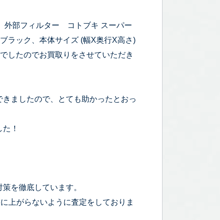
ｍ、外部フィルター コトブキ スーパー
0 ブラック、本体サイズ (幅X奥行X高さ)
開封の状態でしたのでお買取りをさせていただき
できましたので、とても助かったとおっ
した！
対策を徹底しています。
宅に上がらないように査定をしておりま