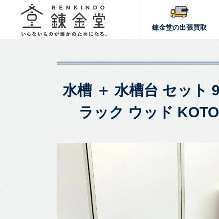
錬金堂の出張買取
水槽 ＋ 水槽台 セット 
ラック ウッド KOT