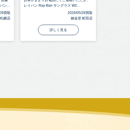
、佐藤
お客さまよりお電話にてご連絡いただき、
ン...
レイバン Ray-Ban サングラス W2...
6/09買取
2026/05/28買取
 札幌店
錬金堂 町田店
詳しく見る