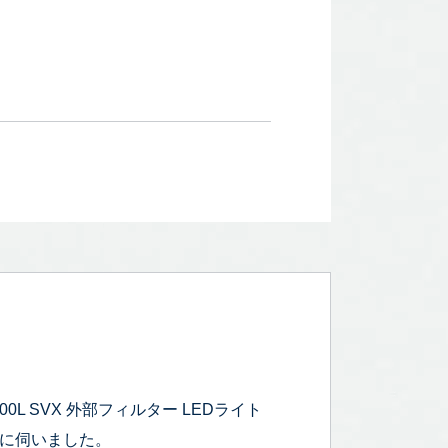
L SVX 外部フィルター LEDライト
査定に伺いました。