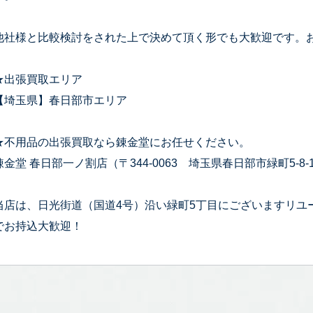
他社様と比較検討をされた上で決めて頂く形でも大歓迎です。
★出張買取エリア
【埼玉県】春日部市エリア
★不用品の出張買取なら錬金堂にお任せください。
錬金堂 春日部一ノ割店（〒344-0063 埼玉県春日部市緑町5-8-
当店は、日光街道（国道4号）沿い緑町5丁目にございますリユ
でお持込大歓迎！