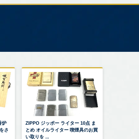
香炉
ZIPPO ジッポー ライター 10点 ま
をさ
とめ オイルライター 喫煙具のお買
い取りを ...