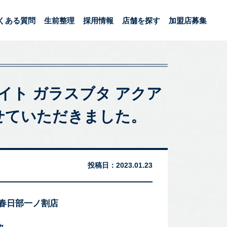
くある質問
生前整理
採用情報
店舗を探す
加盟店募集
Dライト ガラスブタ アクア
をさせていただきました。
投稿日：
2023.01.23
 春日部一ノ割店