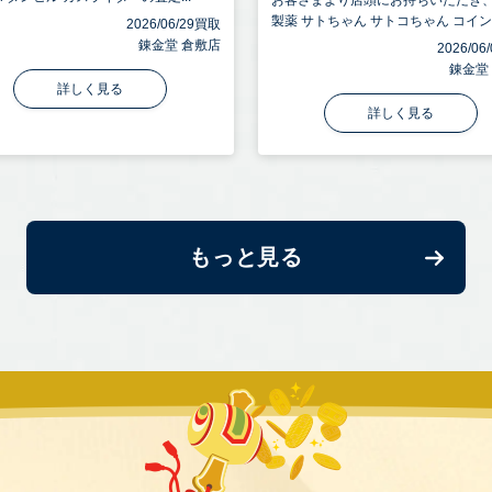
お客さまより店頭にお持ちいただき
製薬 サトちゃん サトコちゃん コインバ
2026/06/29買取
錬金堂 倉敷店
2026/0
錬金堂
詳しく見る
詳しく見る
もっと見る