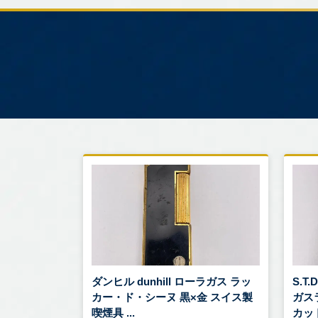
ダンヒル dunhill ローラガス ラッ
S.T
カー・ド・シーヌ 黒×金 スイス製
ガス
喫煙具 ...
カット 