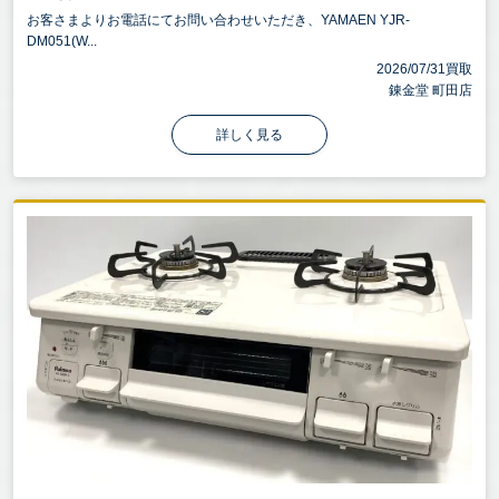
お客さまよりお電話にてお問い合わせいただき、YAMAEN YJR-
DM051(W...
2026/07/31買取
錬金堂 町田店
詳しく見る