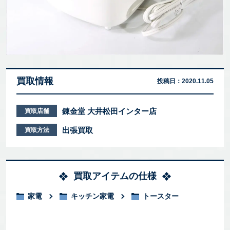
買取情報
投稿日：
2020.11.05
錬金堂 大井松田インター店
買取店舗
出張買取
買取方法
買取アイテムの仕様
家電
キッチン家電
トースター