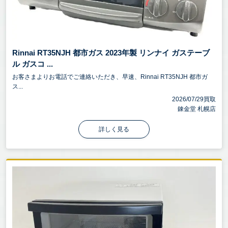
Rinnai RT35NJH 都市ガス 2023年製 リンナイ ガステーブ
ル ガスコ ...
お客さまよりお電話でご連絡いただき、早速、Rinnai RT35NJH 都市ガ
ス...
2026/07/29買取
錬金堂 札幌店
詳しく見る