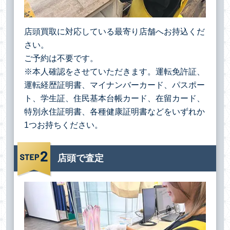
店頭買取に対応している最寄り店舗へお持込くだ
さい。
ご予約は不要です。
※本人確認をさせていただきます。運転免許証、
運転経歴証明書、マイナンバーカード、パスポー
ト、学生証、住民基本台帳カード、在留カード、
特別永住証明書、各種健康証明書などをいずれか
1つお持ちください。
店頭で査定