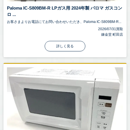
Paloma IC-S809BM-R LPガス用 2024年製 パロマ ガスコン
ロ ...
お客さまよりお電話にてお問い合わせいただき、Paloma IC-S809BM-R...
2026/07/31買取
錬金堂 町田店
詳しく見る