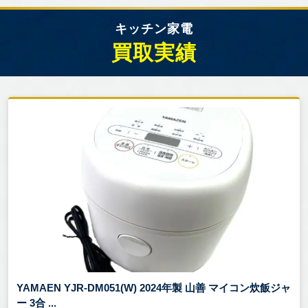
キッチン家電
買取実績
YAMAEN YJR-DM051(W) 2024年製 山善 マイコン炊飯ジャ
ー 3合 ...