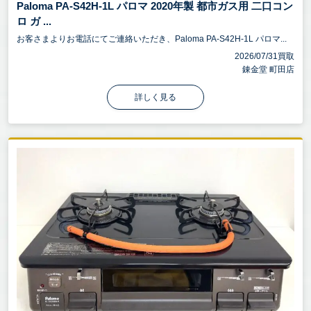
Paloma PA-S42H-1L パロマ 2020年製 都市ガス用 二口コン
ロ ガ ...
お客さまよりお電話にてご連絡いただき、Paloma PA-S42H-1L パロマ...
2026/07/31買取
錬金堂 町田店
詳しく見る