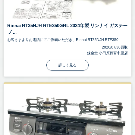
Rinnai RT35NJH RTE350GRL 2024年製 リンナイ ガステー
ブ ...
お客さまよりお電話にてご依頼いただき、Rinnai RT35NJH RTE350...
2026/07/30買取
錬金堂 小田原鴨宮中里店
詳しく見る