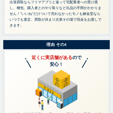
出張買取ならフリマアプリと違って宅配業者への受け渡
し、梱包、購入者とのやり取りなど出品の手間がかかりま
せん！”いいね”だけついて売れなかったモノも錬金堂なら
いつでも査定、買取が決まり次第その場で現金をお渡しで
きます。
理由 その4
近くに実店舗がある
ので
安心！