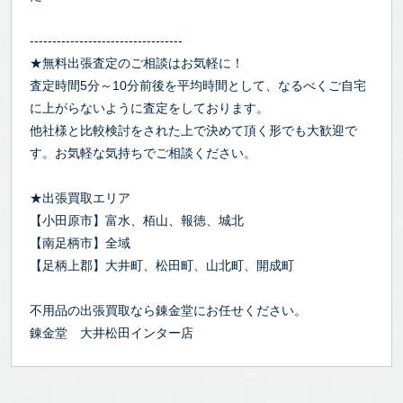
----------------------------------
★無料出張査定のご相談はお気軽に！
査定時間5分～10分前後を平均時間として、なるべくご自宅
に上がらないように査定をしております。
他社様と比較検討をされた上で決めて頂く形でも大歓迎で
す。お気軽な気持ちでご相談ください。
★出張買取エリア
【小田原市】富水、栢山、報徳、城北
【南足柄市】全域
【足柄上郡】大井町、松田町、山北町、開成町
不用品の出張買取なら錬金堂にお任せください。
錬金堂 大井松田インター店