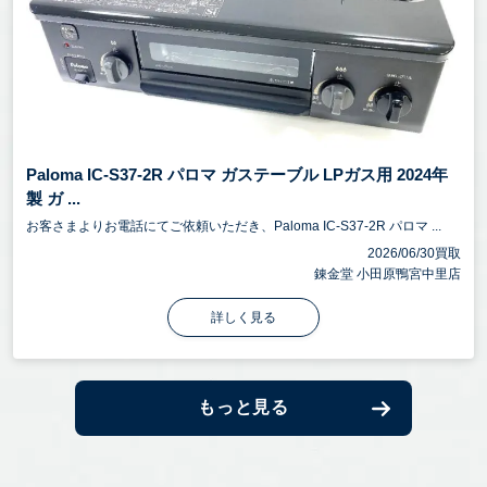
Paloma IC-S37-2R パロマ ガステーブル LPガス用 2024年
製 ガ ...
お客さまよりお電話にてご依頼いただき、Paloma IC-S37-2R パロマ ...
2026/06/30買取
錬金堂 小田原鴨宮中里店
詳しく見る
もっと見る