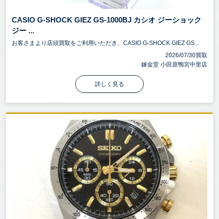
CASIO G-SHOCK GIEZ GS-1000BJ カシオ ジーショック
ジー ...
お客さまより店頭買取をご利用いただき、CASIO G-SHOCK GIEZ GS...
2026/07/30買取
錬金堂 小田原鴨宮中里店
詳しく見る