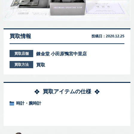
買取情報
投稿日：
2020.12.25
錬金堂 小田原鴨宮中里店
買取店舗
買取
買取方法
買取アイテムの仕様
時計・腕時計