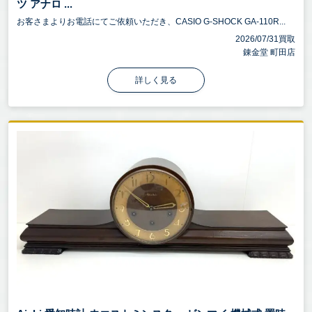
ツ アナロ ...
お客さまよりお電話にてご依頼いただき、CASIO G-SHOCK GA-110R...
2026/07/31買取
錬金堂 町田店
詳しく見る