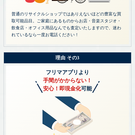
普通のリサイクルショップではありえないほどの豊富な買
取可能品目。ご家庭にあるものからお店・音楽スタジオ・
飲食店・オフィス用品なんでも査定いたしますので、迷わ
れているなら一度お電話ください！
理由 その3
フリマアプリより
手間がかからない！
安心！即現金化
可能