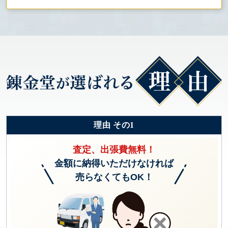
理由 その1
査定、出張費無料！
金額に納得いただけなければ
売らなくてもOK！