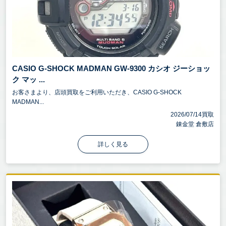
CASIO G-SHOCK MADMAN GW-9300 カシオ ジーショッ
ク マッ ...
お客さまより、店頭買取をご利用いただき、CASIO G-SHOCK
MADMAN...
2026/07/14買取
錬金堂 倉敷店
詳しく見る