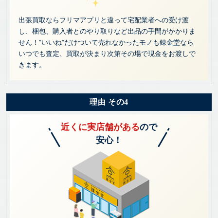
出張買取ならフリマアプリと違って宅配業者への受け渡
し、梱包、購入者とのやり取りなど出品の手間がかかりま
せん！”いいね”だけついて売れなかったモノも錬金堂なら
いつでも査定、買取が決まり次第その場で現金をお渡しで
きます。
理由 その4
近くに実店舗がある
ので
安心！