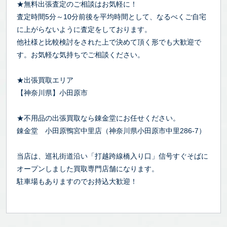
★無料出張査定のご相談はお気軽に！
査定時間5分～10分前後を平均時間として、なるべくご自宅
に上がらないように査定をしております。
他社様と比較検討をされた上で決めて頂く形でも大歓迎で
す。お気軽な気持ちでご相談ください。
★出張買取エリア
【神奈川県】小田原市
★不用品の出張買取なら錬金堂にお任せください。
錬金堂 小田原鴨宮中里店（神奈川県小田原市中里286-7）
当店は、巡礼街道沿い「打越跨線橋入り口」信号すぐそばに
オープンしました買取専門店舗になります。
駐車場もありますのでお持込大歓迎！