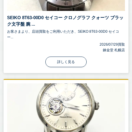
SEIKO 8T63-00D0 セイコー クロノグラフ クォーツ ブラッ
ク文字盤 腕 ...
お客さまより、店頭買取をご利用いただき、SEIKO 8T63-00D0 セイコ
ー...
2026/07/29買取
錬金堂 札幌店
詳しく見る