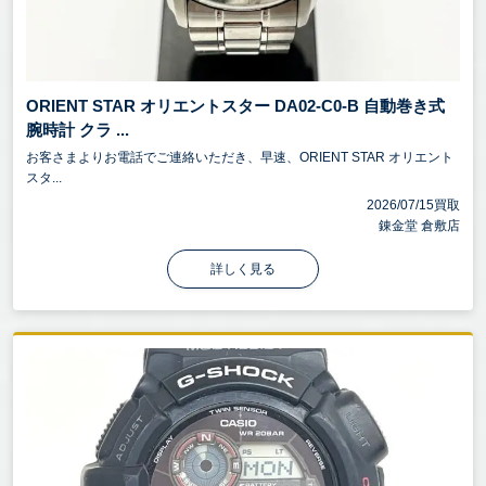
ORIENT STAR オリエントスター DA02-C0-B 自動巻き式
腕時計 クラ ...
お客さまよりお電話でご連絡いただき、早速、ORIENT STAR オリエント
スタ...
2026/07/15買取
錬金堂 倉敷店
詳しく見る