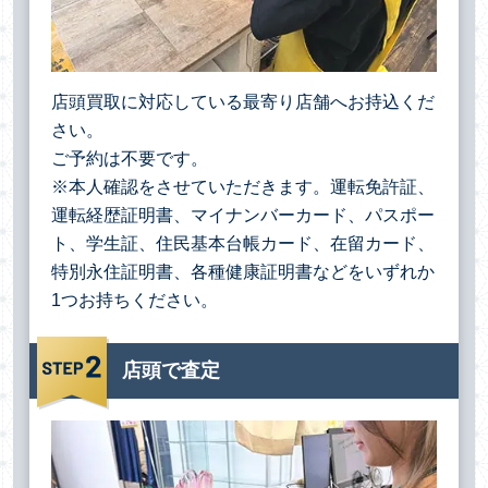
店頭買取に対応している最寄り店舗へお持込くだ
さい。
ご予約は不要です。
※本人確認をさせていただきます。運転免許証、
運転経歴証明書、マイナンバーカード、パスポー
ト、学生証、住民基本台帳カード、在留カード、
特別永住証明書、各種健康証明書などをいずれか
1つお持ちください。
店頭で査定