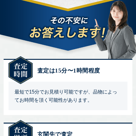
査定は15分〜1時間程度
最短で15分でお見積り可能ですが、品物によっ
てお時間を頂く可能性があります。
玄関先で査定