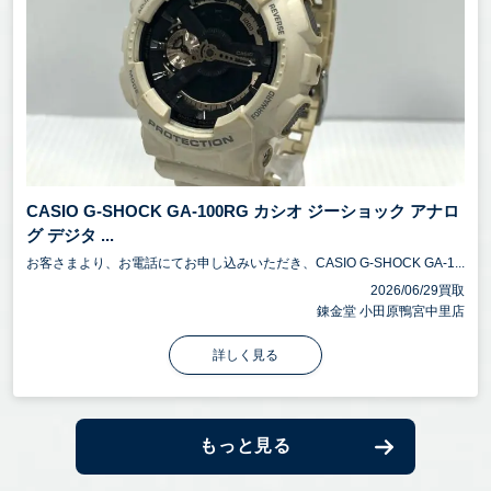
CASIO G-SHOCK GA-100RG カシオ ジーショック アナロ
グ デジタ ...
お客さまより、お電話にてお申し込みいただき、CASIO G-SHOCK GA-1...
2026/06/29買取
錬金堂 小田原鴨宮中里店
詳しく見る
もっと見る