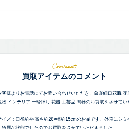
買取アイテムのコメント
お客様よりお電話にてお問い合わせいただき、象嵌細口花瓶 花瓶 
焼物 インテリア 一輪挿し 花器 工芸品 陶器のお買取をさせて
サイズ：口径約4×高さ約28×幅約15cmのお品です。外箱に
く綺麗な状態でしたのでお買取をさせていただきました。