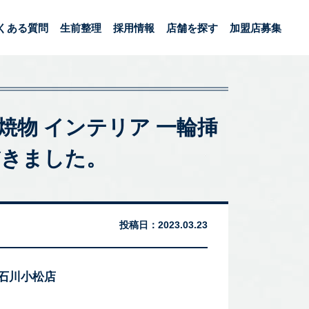
くある質問
生前整理
採用情報
店舗を探す
加盟店募集
 焼物 インテリア 一輪挿
だきました。
投稿日：
2023.03.23
 石川小松店