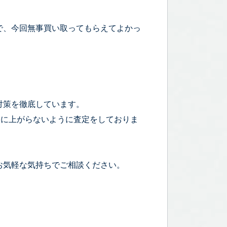
で、今回無事買い取ってもらえてよかっ
！
対策を徹底しています。
宅に上がらないように査定をしておりま
お気軽な気持ちでご相談ください。