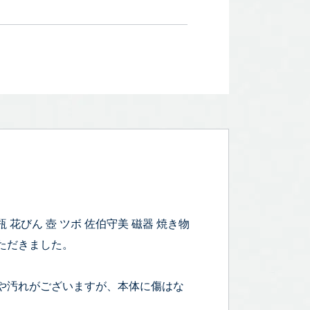
花びん 壺 ツボ 佐伯守美 磁器 焼き物
いただきました。
シミや汚れがございますが、本体に傷はな