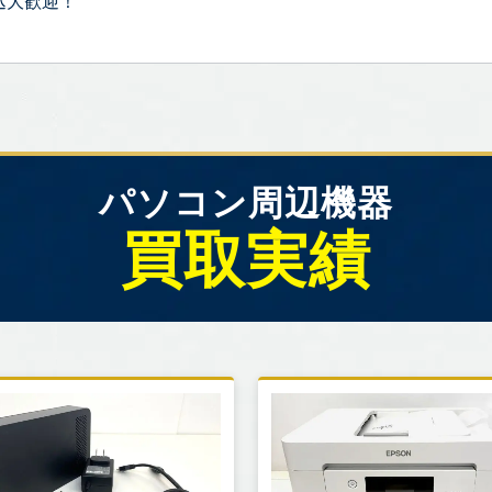
込大歓迎！
パソコン周辺機器
買取実績