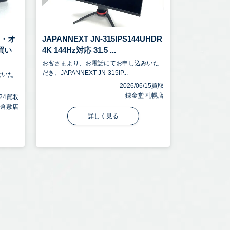
アイ・オ
JAPANNEXT JN-315IPS144UHDR
買い
4K 144Hz対応 31.5 ...
お客さまより、お電話にてお申し込みいた
だき、JAPANNEXT JN-315IP...
せいた
2026/06/15買取
錬金堂 札幌店
6/24買取
 倉敷店
詳しく見る