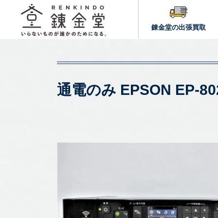
錬金堂の出張買取
通電のみ EPSON E