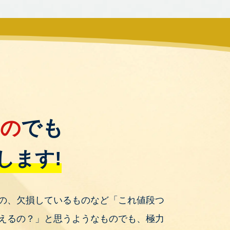
もの
でも
します!
の、欠損しているものなど「これ値段つ
えるの？」と思うようなものでも、極力