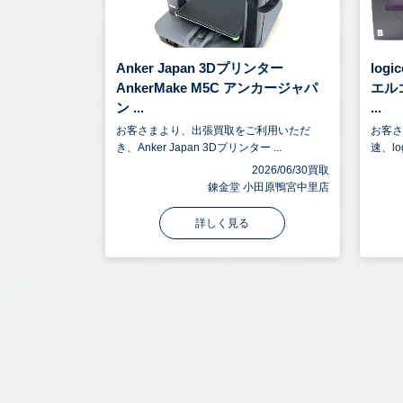
Anker Japan 3Dプリンター
log
AnkerMake M5C アンカージャパ
エル
ン ...
...
お客さまより、出張買取をご利用いただ
お客
き、Anker Japan 3Dプリンター ...
速、log
2026/06/30買取
錬金堂 小田原鴨宮中里店
詳しく見る