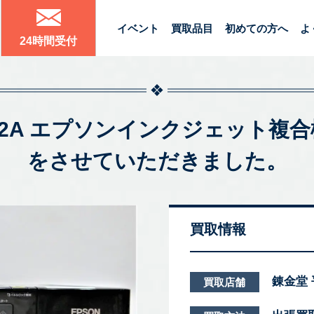
イベント
買取品目
初めての方へ
よ
24時間受付
P-802A エプソンインクジェット
をさせていただきました。
買取情報
錬金堂
買取店舗