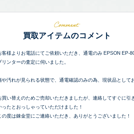
買取アイテムのコメント
お客様よりお電話にてご依頼いただき、通電のみ EPSON EP-
プリンターの査定に伺いました。
傷や汚れが見られる状態で、通電確認のみの為、現状品として
お買い替えのためご売却いただきましたが、連絡してすぐに引
かったとおっしゃっていただけました！
この度は錬金堂にご連絡いただき、ありがとうございました！
--------------------------------