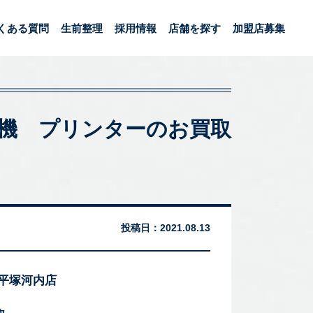
くある質問
生前整理
採用情報
店舗を探す
加盟店募集
複合機 プリンターのお買取
投稿日：
2021.08.13
 平塚河内店