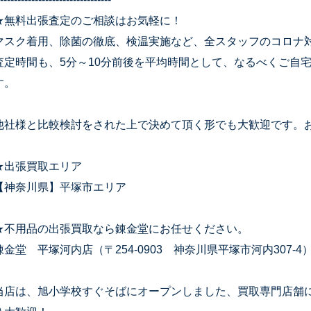
★無料出張査定のご相談はお気軽に！
マスク着用、除菌の徹底、検温実施など、全スタッフのコロナ
査定時間も、5分～10分前後を平均時間として、なるべくご自
す。
他社様と比較検討をされた上で決めて頂く形でも大歓迎です。
★出張買取エリア
【神奈川県】平塚市エリア
★不用品の出張買取なら錬金堂にお任せください。
錬金堂 平塚河内店（〒254-0903 神奈川県平塚市河内307-4
当店は、旭小学校すぐそばにオープンしました、買取専門店舗