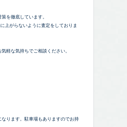
対策を徹底しています。
宅に上がらないように査定をしておりま
お気軽な気持ちでご相談ください。
）
になります。駐車場もありますのでお持