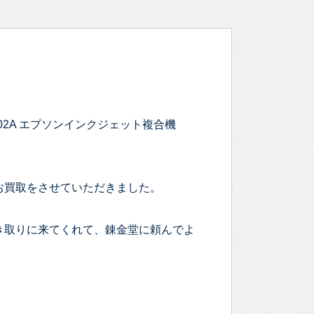
802A エプソンインクジェット複合機
お買取をさせていただきました。
き取りに来てくれて、錬金堂に頼んでよ