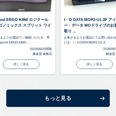
icool ERGO K860 ロジクール
I・O DATA MOP2-U1.3P 
ゴノミックス スプリット ワイ
ー・データ MOドライブのお
取り ...
さまよりお電話でご連絡いただき、早
お客さまよりお電話にてお問い合わ
icool ERGO K860 ...
だき、I・O DATA MOP2-U1.3...
2026/06/29買取
2026/0
錬金堂 倉敷店
錬金堂
詳しく見る
詳しく見る
もっと見る