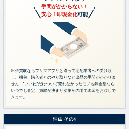
手間がかからない！
安心！即現金化
可能
出張買取ならフリマアプリと違って宅配業者への受け渡
し、梱包、購入者とのやり取りなど出品の手間がかかりま
せん！”いいね”だけついて売れなかったモノも錬金堂なら
いつでも査定、買取が決まり次第その場で現金をお渡しで
きます。
理由 その4