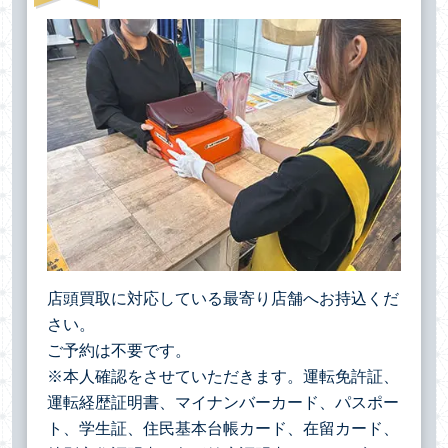
店頭買取に対応している最寄り店舗へお持込くだ
さい。
ご予約は不要です。
※本人確認をさせていただきます。運転免許証、
運転経歴証明書、マイナンバーカード、パスポー
ト、学生証、住民基本台帳カード、在留カード、