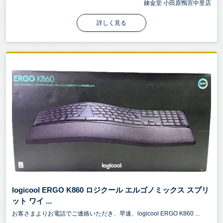
錬金堂 小田原鴨宮中里店
詳しく見る
logicool ERGO K860 ロジクール エルゴノミックス スプリ
ット ワイ ...
お客さまよりお電話でご連絡いただき、早速、logicool ERGO K860 ...