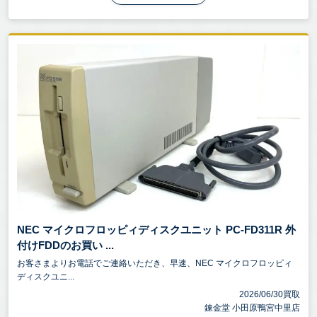
NEC マイクロフロッピィディスクユニット PC-FD311R 外
付けFDDのお買い ...
お客さまよりお電話でご連絡いただき、早速、NEC マイクロフロッピィ
ディスクユニ...
2026/06/30買取
錬金堂 小田原鴨宮中里店