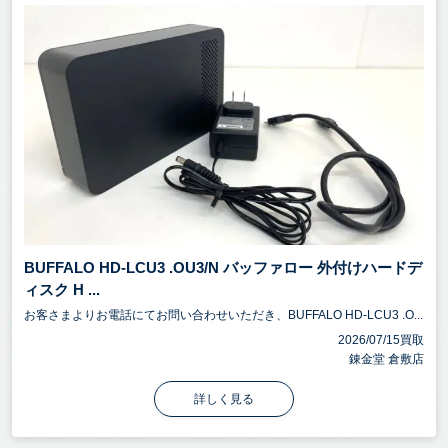
BUFFALO HD-LCU3 .OU3/N バッファロー 外付けハードデ
ィスク H ...
お客さまよりお電話にてお問い合わせいただき、BUFFALO HD-LCU3 .O...
2026/07/15買取
錬金堂 倉敷店
詳しく見る