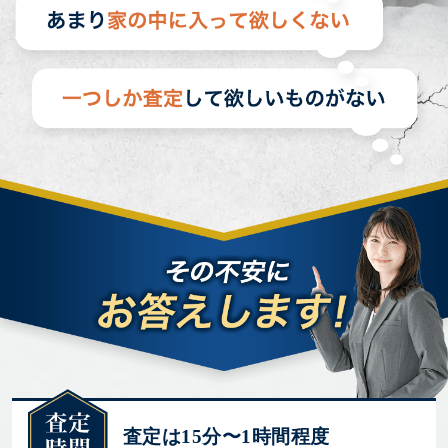
査定は15分〜1時間程度