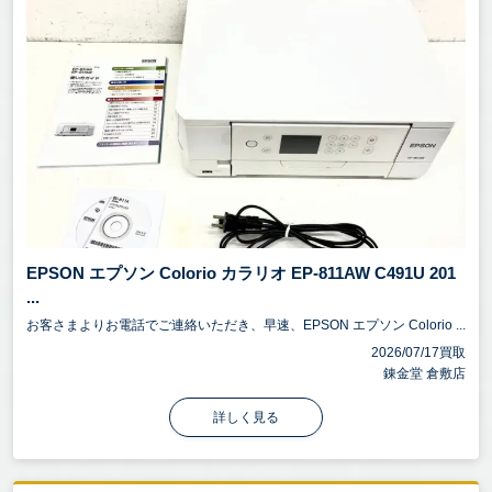
EPSON エプソン Colorio カラリオ EP-811AW C491U 201
...
お客さまよりお電話でご連絡いただき、早速、EPSON エプソン Colorio ...
2026/07/17買取
錬金堂 倉敷店
詳しく見る