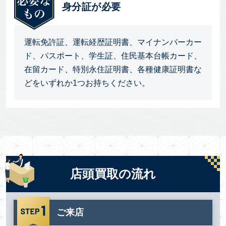
身分証が必要
運転免許証、運転経歴証明書、マイナンバーカー
ド、パスポート、学生証、住民基本台帳カード、
在留カード、特別永住証明書、各種健康証明書な
どをいずれか1つお持ちください。
店頭買取の流れ
ご来店