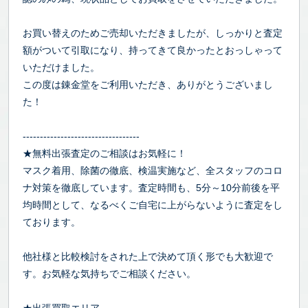
お買い替えのためご売却いただきましたが、しっかりと査定
額がついて引取になり、持ってきて良かったとおっしゃって
いただけました。
この度は錬金堂をご利用いただき、ありがとうございまし
た！
----------------------------------
★無料出張査定のご相談はお気軽に！
マスク着用、除菌の徹底、検温実施など、全スタッフのコロ
ナ対策を徹底しています。査定時間も、5分～10分前後を平
均時間として、なるべくご自宅に上がらないように査定をし
ております。
他社様と比較検討をされた上で決めて頂く形でも大歓迎で
す。お気軽な気持ちでご相談ください。
★出張買取エリア