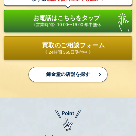
お電話はこちらをタップ
《営業時間》10:00〜19:00 年中無休
買取のご相談フォーム
《 24時間 365日受付中 》
錬金堂の店舗を探す