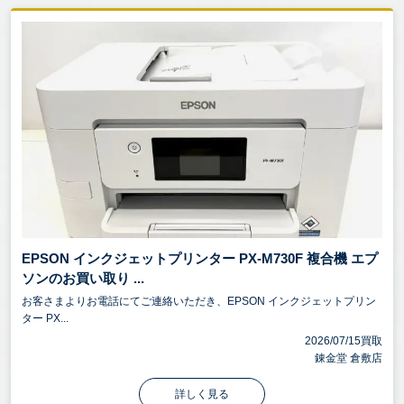
EPSON インクジェットプリンター PX-M730F 複合機 エプ
ソンのお買い取り ...
お客さまよりお電話にてご連絡いただき、EPSON インクジェットプリン
ター PX...
2026/07/15買取
錬金堂 倉敷店
詳しく見る