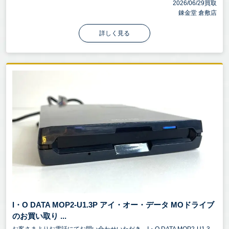
2026/06/29買取
錬金堂 倉敷店
詳しく見る
I・O DATA MOP2-U1.3P アイ・オー・データ MOドライブ
のお買い取り ...
お客さまよりお電話にてお問い合わせいただき、I・O DATA MOP2-U1.3...