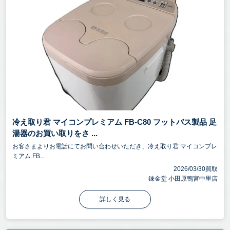
冷え取り君 マイコンプレミアム FB-C80 フットバス製品 足
湯器のお買い取りをさ ...
お客さまよりお電話にてお問い合わせいただき、冷え取り君 マイコンプレ
ミアム FB...
2026/03/30買取
錬金堂 小田原鴨宮中里店
詳しく見る