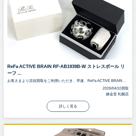
ReFa ACTIVE BRAIN RF-AB1939B-W ストレスボール リ
ーフ ...
お客さまより店頭買取をご利用いただき、早速、ReFa ACTIVE BRAIN ...
2026/04/10買取
錬金堂 札幌店
詳しく見る