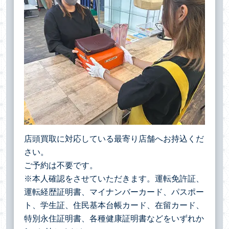
店頭買取に対応している最寄り店舗へお持込くだ
さい。
ご予約は不要です。
※本人確認をさせていただきます。運転免許証、
運転経歴証明書、マイナンバーカード、パスポー
ト、学生証、住民基本台帳カード、在留カード、
特別永住証明書、各種健康証明書などをいずれか