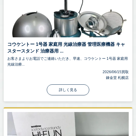
コウケントー 1号器 家庭用 光線治療器 管理医療機器 キャ
スタースタンド 治療器用 ...
お客さまよりお電話でご連絡いただき、早速、コウケントー 1号器 家庭用
光線治療...
2026/06/15買取
錬金堂 札幌店
詳しく見る