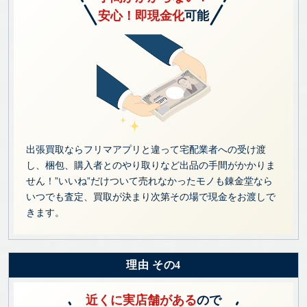
安心！即現金化
可能
出張買取ならフリマアプリと違って宅配業者への受け渡
し、梱包、購入者とのやり取りなど出品の手間がかかりま
せん！”いいね”だけついて売れなかったモノも錬金堂なら
いつでも査定、買取が決まり次第その場で現金をお渡しで
きます。
理由 その4
近くに実店舗がある
ので