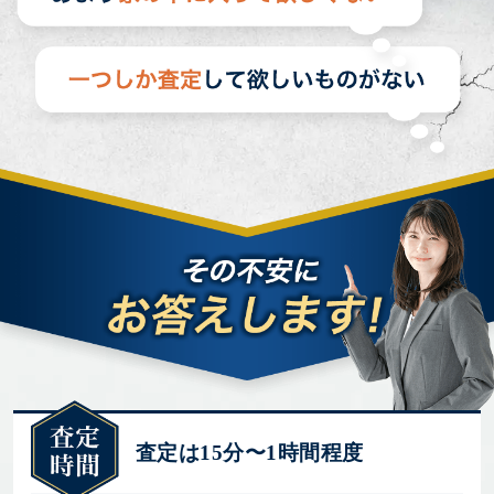
査定は15分〜1時間程度