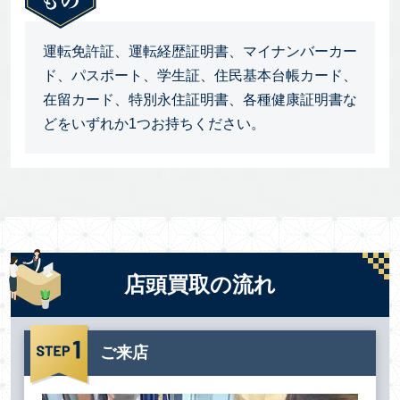
運転免許証、運転経歴証明書、マイナンバーカー
ド、パスポート、学生証、住民基本台帳カード、
在留カード、特別永住証明書、各種健康証明書な
どをいずれか1つお持ちください。
店頭買取の流れ
ご来店