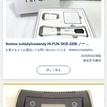
Notime icelady/icedandy HI-FUN SKB-2208 ノー ...
お客さまよりお電話にてお問い合わせいただき、Notime icelady/ice...
2026/05/22買取
錬金堂 札幌店
詳しく見る