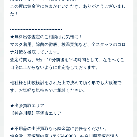
この度は錬金堂におまかせいただき、ありがとうございまし
た！
----------------------------------
★無料出張査定のご相談はお気軽に！
マスク着用、除菌の徹底、検温実施など、全スタッフのコロ
ナ対策を徹底しています。
査定時間も、5分～10分前後を平均時間として、なるべくご
自宅に上がらないように査定をしております。
他社様と比較検討をされた上で決めて頂く形でも大歓迎で
す。お気軽な気持ちでご相談ください。
★出張買取エリア
【神奈川県】平塚市エリア
★不用品の出張買取なら錬金堂にお任せください。
錬金堂 平塚河内店（〒254-0903 神奈川県平塚市河内