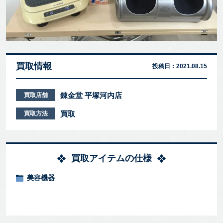
買取情報
投稿日：
2021.08.15
錬金堂 平塚河内店
買取店舗
買取
買取方法
買取アイテムの仕様
美容機器