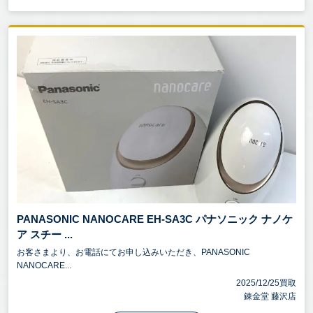
PANASONIC NANOCARE EH-SA3C パナソニック ナノケ
ア スチー ...
お客さまより、お電話にてお申し込みいただき、PANASONIC
NANOCARE...
2025/12/25買取
錬金堂 藤沢店