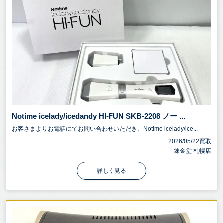
Notime icelady/icedandy HI-FUN SKB-2208 ノー ...
お客さまよりお電話にてお問い合わせいただき、Notime icelady/ice...
2026/05/22買取
錬金堂 札幌店
詳しく見る