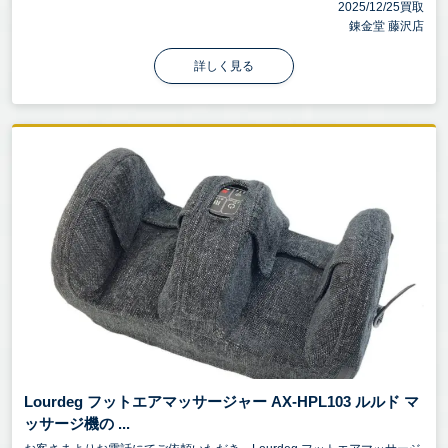
2025/12/25買取
錬金堂 藤沢店
詳しく見る
Lourdeg フットエアマッサージャー AX-HPL103 ルルド マ
ッサージ機の ...