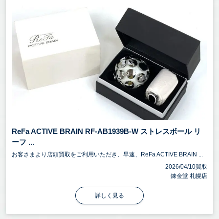
ReFa ACTIVE BRAIN RF-AB1939B-W ストレスボール リ
ーフ ...
お客さまより店頭買取をご利用いただき、早速、ReFa ACTIVE BRAIN ...
2026/04/10買取
錬金堂 札幌店
詳しく見る