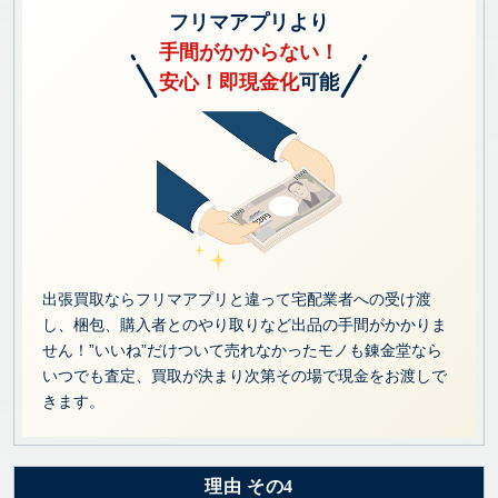
フリマアプリより
手間がかからない！
安心！即現金化
可能
出張買取ならフリマアプリと違って宅配業者への受け渡
し、梱包、購入者とのやり取りなど出品の手間がかかりま
せん！”いいね”だけついて売れなかったモノも錬金堂なら
いつでも査定、買取が決まり次第その場で現金をお渡しで
きます。
理由 その4