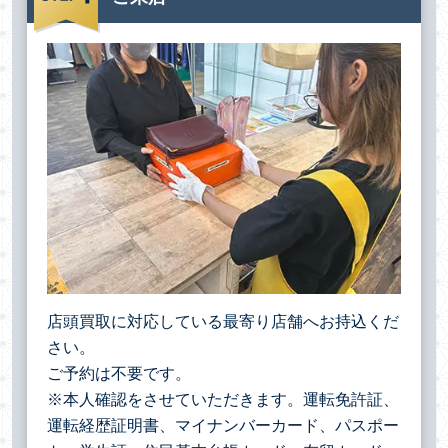
店頭買取に対応している最寄り店舗へお持込くだ
さい。
ご予約は不要です。
※本人確認をさせていただきます。運転免許証、
運転経歴証明書、マイナンバーカード、パスポー