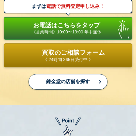
まずは
電話で無料査定申し込み！
お電話はこちらをタップ
《営業時間》10:00〜19:00 年中無休
買取のご相談フォーム
《 24時間 365日受付中 》
錬金堂の店舗を探す