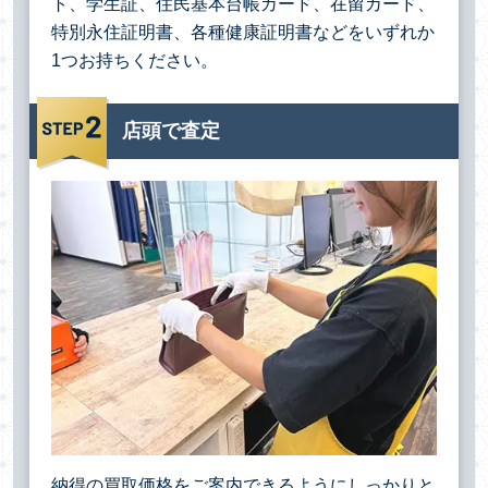
ト、学生証、住民基本台帳カード、在留カード、
特別永住証明書、各種健康証明書などをいずれか
1つお持ちください。
店頭で査定
納得の買取価格をご案内できるようにしっかりと