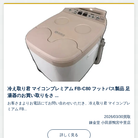
冷え取り君 マイコンプレミアム FB-C80 フットバス製品 足
湯器のお買い取りをさ ...
お客さまよりお電話にてお問い合わせいただき、冷え取り君 マイコンプレ
ミアム FB...
2026/03/30買取
錬金堂 小田原鴨宮中里店
詳しく見る