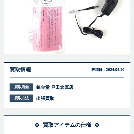
買取情報
投稿日：
2024.04.10
錬金堂 戸田倉庫店
買取店舗
出張買取
買取方法
買取アイテムの仕様