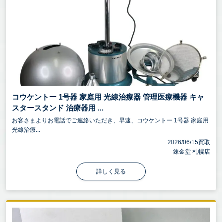
コウケントー 1号器 家庭用 光線治療器 管理医療機器 キャ
スタースタンド 治療器用 ...
お客さまよりお電話でご連絡いただき、早速、コウケントー 1号器 家庭用
光線治療...
2026/06/15買取
錬金堂 札幌店
詳しく見る