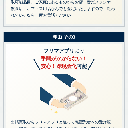
取可能品目。ご家庭にあるものからお店・音楽スタジオ・
飲食店・オフィス用品なんでも査定いたしますので、迷わ
れているなら一度お電話ください！
理由 その3
フリマアプリより
手間がかからない！
安心！即現金化
可能
出張買取ならフリマアプリと違って宅配業者への受け渡