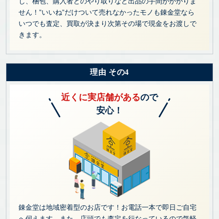
し、梱包、購入者とのやり取りなど出品の手間がかかりま
せん！”いいね”だけついて売れなかったモノも錬金堂なら
いつでも査定、買取が決まり次第その場で現金をお渡しで
きます。
理由 その4
近くに実店舗がある
ので
安心！
錬金堂は地域密着型のお店です！お電話一本で即日ご自宅
へ伺えます。また、店頭でも査定を行なっているので気軽