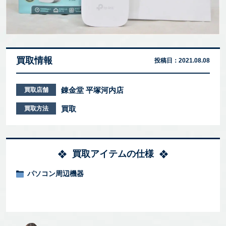
買取情報
投稿日：
2021.08.08
錬金堂 平塚河内店
買取店舗
買取
買取方法
買取アイテムの仕様
パソコン周辺機器