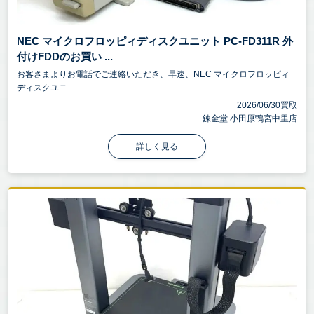
NEC マイクロフロッピィディスクユニット PC-FD311R 外
付けFDDのお買い ...
お客さまよりお電話でご連絡いただき、早速、NEC マイクロフロッピィ
ディスクユニ...
2026/06/30買取
錬金堂 小田原鴨宮中里店
詳しく見る