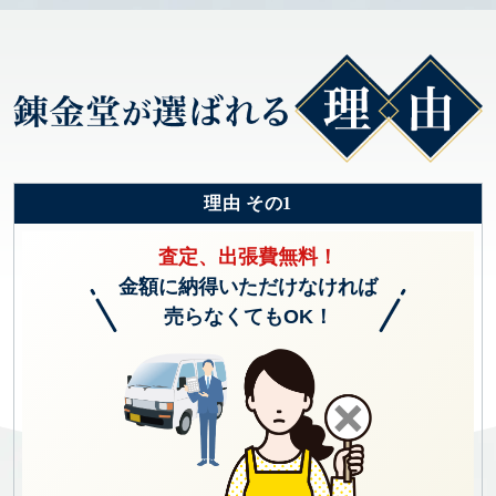
理由 その1
査定、出張費無料！
金額に納得いただけなければ
売らなくてもOK！