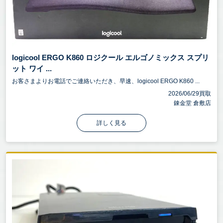
logicool ERGO K860 ロジクール エルゴノミックス スプリ
ット ワイ ...
お客さまよりお電話でご連絡いただき、早速、logicool ERGO K860 ...
2026/06/29買取
錬金堂 倉敷店
詳しく見る