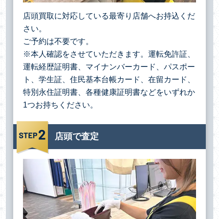
店頭買取に対応している最寄り店舗へお持込くだ
さい。
ご予約は不要です。
※本人確認をさせていただきます。運転免許証、
運転経歴証明書、マイナンバーカード、パスポー
ト、学生証、住民基本台帳カード、在留カード、
特別永住証明書、各種健康証明書などをいずれか
1つお持ちください。
店頭で査定