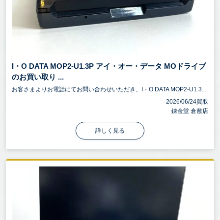
I・O DATA MOP2-U1.3P アイ・オー・データ MOドライブ
のお買い取り ...
お客さまよりお電話にてお問い合わせいただき、I・O DATA MOP2-U1.3...
2026/06/24買取
錬金堂 倉敷店
詳しく見る