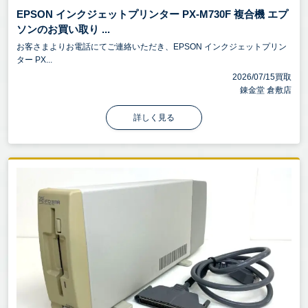
EPSON インクジェットプリンター PX-M730F 複合機 エプ
ソンのお買い取り ...
お客さまよりお電話にてご連絡いただき、EPSON インクジェットプリン
ター PX...
2026/07/15買取
錬金堂 倉敷店
詳しく見る