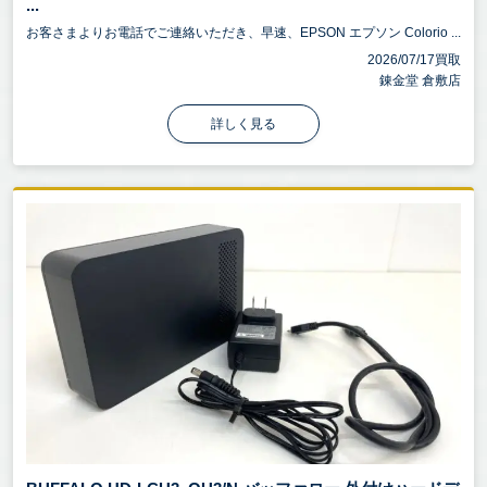
...
お客さまよりお電話でご連絡いただき、早速、EPSON エプソン Colorio ...
2026/07/17買取
錬金堂 倉敷店
詳しく見る