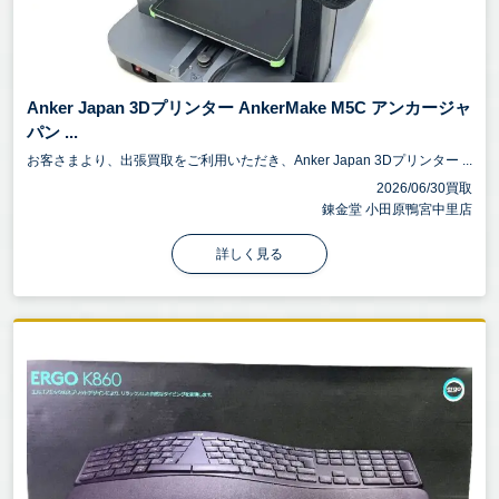
Anker Japan 3Dプリンター AnkerMake M5C アンカージャ
パン ...
お客さまより、出張買取をご利用いただき、Anker Japan 3Dプリンター ...
2026/06/30買取
錬金堂 小田原鴨宮中里店
詳しく見る