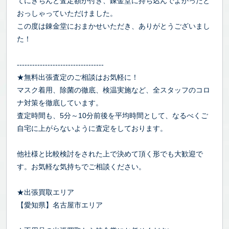
てにきちんと査定額が付き、錬金堂に持ち込んでよかったと
おっしゃっていただけました。
この度は錬金堂におまかせいただき、ありがとうございまし
た！
----------------------------------
★無料出張査定のご相談はお気軽に！
マスク着用、除菌の徹底、検温実施など、全スタッフのコロ
ナ対策を徹底しています。
査定時間も、5分～10分前後を平均時間として、なるべくご
自宅に上がらないように査定をしております。
他社様と比較検討をされた上で決めて頂く形でも大歓迎で
す。お気軽な気持ちでご相談ください。
★出張買取エリア
【愛知県】名古屋市エリア