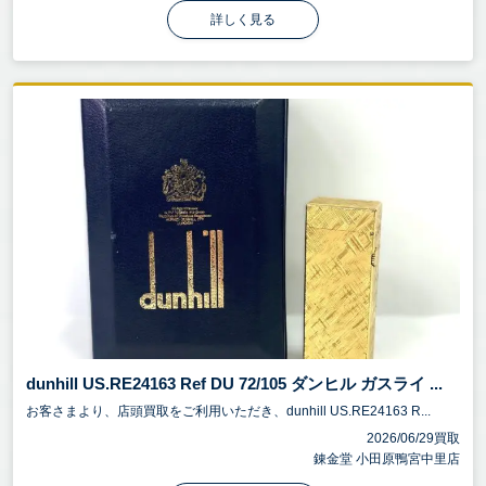
詳しく見る
dunhill US.RE24163 Ref DU 72/105 ダンヒル ガスライ ...
お客さまより、店頭買取をご利用いただき、dunhill US.RE24163 R...
2026/06/29買取
錬金堂 小田原鴨宮中里店