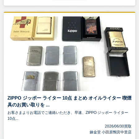
ZIPPO ジッポー ライター 10点 まとめ オイルライター 喫煙
具のお買い取りを ...
お客さまよりお電話でご連絡いただき、早速、ZIPPO ジッポー ライター
10点...
2026/06/30買取
錬金堂 小田原鴨宮中里店