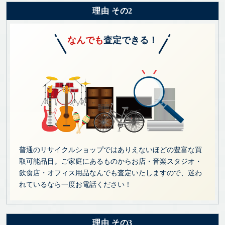
理由 その2
なんでも
査定できる！
普通のリサイクルショップではありえないほどの豊富な買
取可能品目。ご家庭にあるものからお店・音楽スタジオ・
飲食店・オフィス用品なんでも査定いたしますので、迷わ
れているなら一度お電話ください！
理由 その3