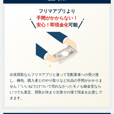
フリマアプリより
手間がかからない！
安心！即現金化
可能
出張買取ならフリマアプリと違って宅配業者への受け渡
し、梱包、購入者とのやり取りなど出品の手間がかかりま
せん！”いいね”だけついて売れなかったモノも錬金堂なら
いつでも査定、買取が決まり次第その場で現金をお渡しで
きます。