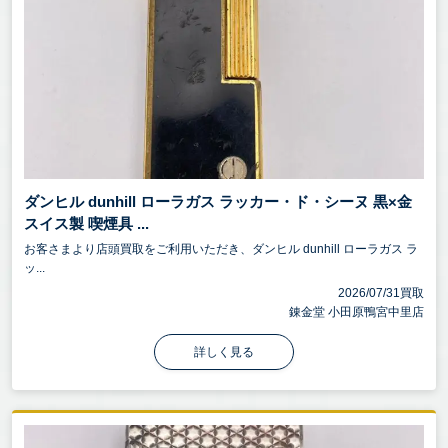
ダンヒル dunhill ローラガス ラッカー・ド・シーヌ 黒×金
スイス製 喫煙具 ...
お客さまより店頭買取をご利用いただき、ダンヒル dunhill ローラガス ラ
ッ...
2026/07/31買取
錬金堂 小田原鴨宮中里店
詳しく見る