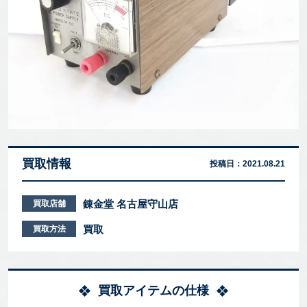
買取情報
投稿日：
2021.08.21
錬金堂 名古屋守山店
買取店舗
買取
買取方法
買取アイテムの仕様