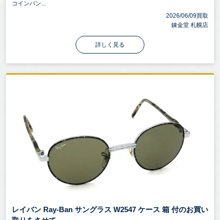
コインバン...
2026/06/09買取
錬金堂 札幌店
詳しく見る
レイバン Ray-Ban サングラス W2547 ケース 箱 付のお買い