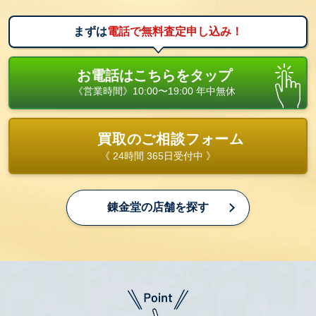
まずは
電話で無料査定申し込み！
お電話はこちらをタップ
《営業時間》10:00〜19:00 年中無休
買取のご相談フォーム
《 24時間 365日受付中 》
錬金堂の店舗を探す