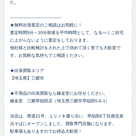
た。
----------------------------------
★無料出張査定のご相談はお気軽に！
査定時間5分～10分前後を平均時間として、なるべくご自宅
に上がらないように査定をしております。
他社様と比較検討をされた上で決めて頂く形でも大歓迎で
す。お気軽な気持ちでご相談ください。
★出張買取エリア
【埼玉県】三郷市
★不用品の出張買取なら錬金堂にお任せください。
錬金堂 三郷早稲田店（埼玉県三郷市早稲田5-6-1）
当店は、県道21号、ユリノキ通り沿い、早稲田6丁目南交差
点そばにオープンしました、買取専門店舗になります。
駐車場もありますのでお持込大歓迎！