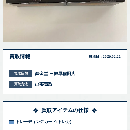
買取情報
投稿日：
2025.02.21
錬金堂 三郷早稲田店
買取店舗
出張買取
買取方法
買取アイテムの仕様
トレーディングカード(トレカ)