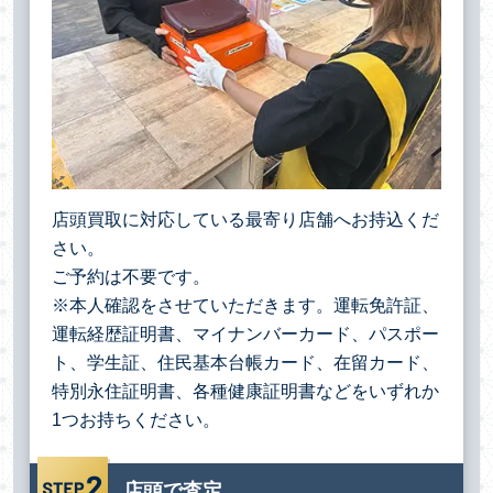
店頭買取に対応している最寄り店舗へお持込くだ
さい。
ご予約は不要です。
※本人確認をさせていただきます。運転免許証、
運転経歴証明書、マイナンバーカード、パスポー
ト、学生証、住民基本台帳カード、在留カード、
特別永住証明書、各種健康証明書などをいずれか
1つお持ちください。
店頭で査定