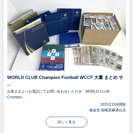
WORLD CLUB Champion Football WCCF 大量 まとめ サ
...
お客さまよりお電話にてお問い合わせいただき、WORLD CLUB
Champio...
2025/11/06買取
錬金堂 相模原麻溝台店
詳しく見る