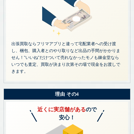
出張買取ならフリマアプリと違って宅配業者への受け渡
し、梱包、購入者とのやり取りなど出品の手間がかかりま
せん！”いいね”だけついて売れなかったモノも錬金堂なら
いつでも査定、買取が決まり次第その場で現金をお渡しで
きます。
理由 その4
近くに実店舗がある
ので
安心！