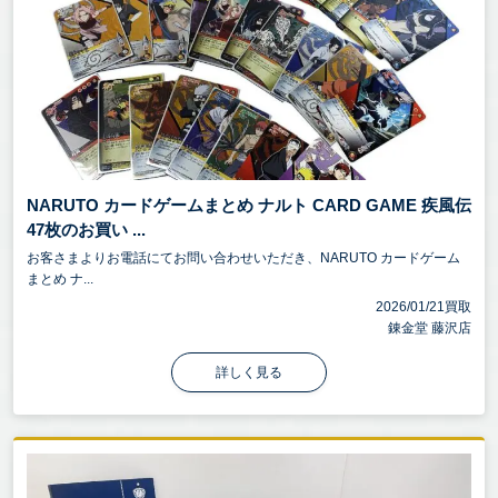
NARUTO カードゲームまとめ ナルト CARD GAME 疾風伝
47枚のお買い ...
お客さまよりお電話にてお問い合わせいただき、NARUTO カードゲーム
まとめ ナ...
2026/01/21買取
錬金堂 藤沢店
詳しく見る