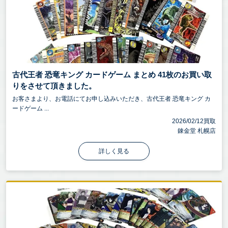
古代王者 恐竜キング カードゲーム まとめ 41枚のお買い取
りをさせて頂きました。
お客さまより、お電話にてお申し込みいただき、古代王者 恐竜キング カ
ードゲーム ...
2026/02/12買取
錬金堂 札幌店
詳しく見る