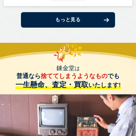
もっと見る
錬金堂
は
普通なら
捨ててしまうようなもの
でも
一生懸命、査定・買取
いたします!