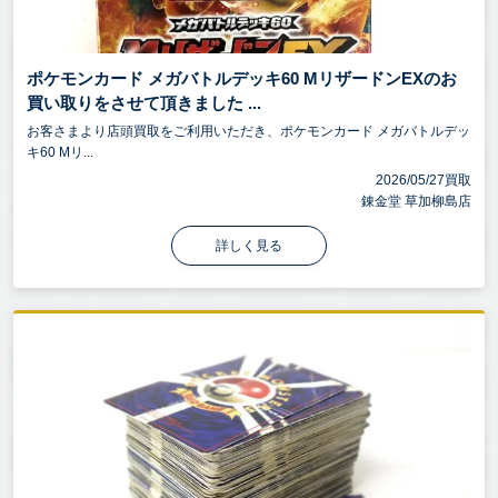
ポケモンカード メガバトルデッキ60 MリザードンEXのお
買い取りをさせて頂きました ...
お客さまより店頭買取をご利用いただき、ポケモンカード メガバトルデッ
キ60 Mリ...
2026/05/27買取
錬金堂 草加柳島店
詳しく見る