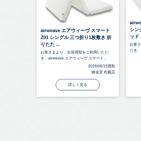
air
シン
airweave エアウィーヴ スマート
ッド .
Z01 シングル 三つ折り1枚敷き 折
りたた ...
お客
だき、a
お客さまより、出張買取をご利用いただ
き、airweave エアウィーヴ スマート...
2026/06/15買取
錬金堂 札幌店
詳しく見る