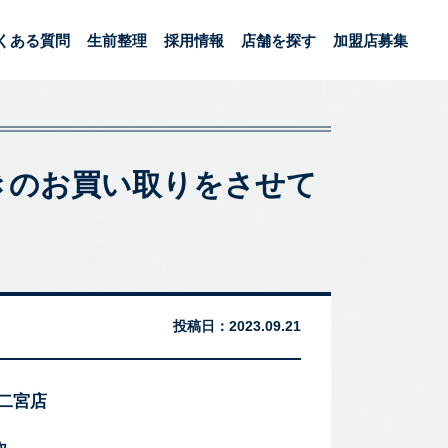
くある質問
生前整理
採用情報
店舗を探す
加盟店募集
付きのお買い取りをさせて
投稿日：
2023.09.21
 二宮店