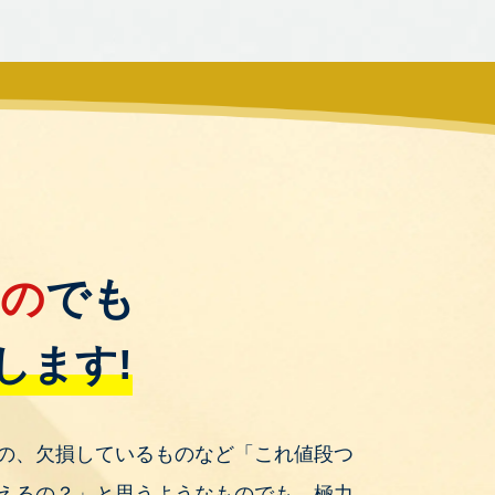
もの
でも
します!
の、欠損しているものなど「これ値段つ
えるの？」と思うようなものでも、極力