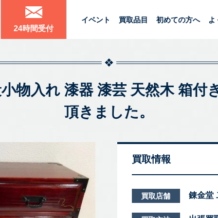
イベント
買取品目
初めての方へ
よ
24時間受付
段小物入れ 漆器 漆芸 天然木 箱
頂きました。
買取情報
錬金堂
買取店舗