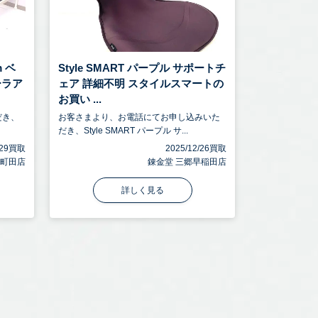
m ベ
Style SMART パープル サポートチ
ーラア
ェア 詳細不明 スタイルスマートの
お買い ...
だき、
お客さまより、お電話にてお申し込みいた
だき、Style SMART パープル サ...
5/29買取
2025/12/26買取
 町田店
錬金堂 三郷早稲田店
詳しく見る