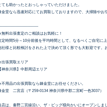
とても助かったとおっしゃっていただけました。
錬金堂なら迅速対応にてお買取しておりますので、大掃除やお
--------------------------------
★無料出張査定のご相談はお気軽に！
査定時間5分～10分前後を平均時間として、なるべくご自宅に
他社様と比較検討をされた上で決めて頂く形でも大歓迎です。
★出張買取エリア
【神奈川県】中郡周辺エリア
★不用品の出張買取なら錬金堂にお任せください。
錬金堂 二宮店（〒259-0134 神奈川県中郡二宮町一色3037）
当店は、秦野二宮線沿い、ザ・ビッグ様向かいにオープンしま