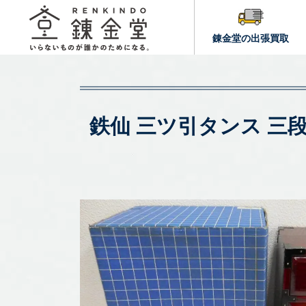
錬金堂の出張買取
鉄仙 三ツ引タンス 三