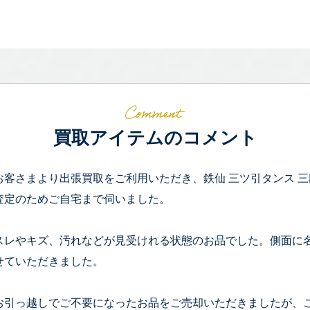
買取アイテムのコメント
お客さまより出張買取をご利用いただき、鉄仙 三ツ引タンス 三段
査定のためご自宅まで伺いました。
スレやキズ、汚れなどが見受けれる状態のお品でした。側面に
せていただきました。
お引っ越しでご不要になったお品をご売却いただきましたが、