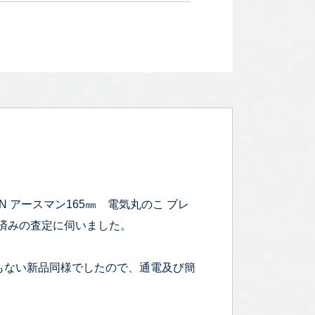
N アースマン165㎜ 電気丸のこ ブレ
作確認済みの査定に伺いました。
もない新品同様でしたので、通電及び簡