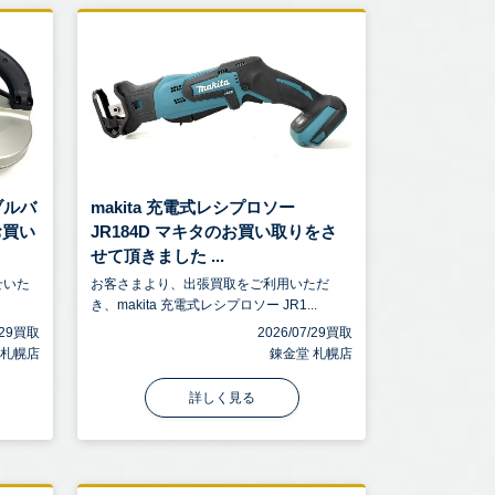
タブルバ
makita 充電式レシプロソー
お買い
JR184D マキタのお買い取りをさ
せて頂きました ...
せいた
お客さまより、出張買取をご利用いただ
き、makita 充電式レシプロソー JR1...
7/29買取
2026/07/29買取
 札幌店
錬金堂 札幌店
詳しく見る