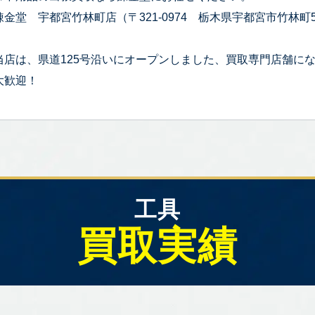
錬金堂 宇都宮竹林町店（〒321-0974 栃木県宇都宮市竹林町59
当店は、県道125号沿いにオープンしました、買取専門店舗に
大歓迎！
工具
買取実績