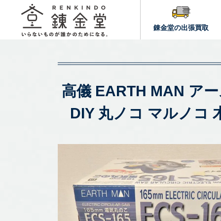
錬金堂の出張買取
高儀 EARTH MAN 
DIY 丸ノコ マルノ