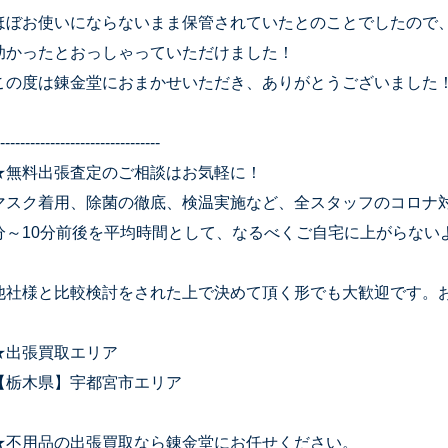
ほぼお使いにならないまま保管されていたとのことでしたので
助かったとおっしゃっていただけました！
この度は錬金堂におまかせいただき、ありがとうございました
--------------------------------
★無料出張査定のご相談はお気軽に！
マスク着用、除菌の徹底、検温実施など、全スタッフのコロナ
分～10分前後を平均時間として、なるべくご自宅に上がらない
他社様と比較検討をされた上で決めて頂く形でも大歓迎です。
★出張買取エリア
【栃木県】宇都宮市エリア
★不用品の出張買取なら錬金堂にお任せください。