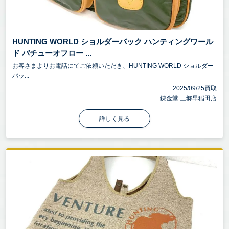
HUNTING WORLD ショルダーバック ハンティングワール
ド バチューオフロー ...
お客さまよりお電話にてご依頼いただき、HUNTING WORLD ショルダー
バッ...
2025/09/25買取
錬金堂 三郷早稲田店
詳しく見る