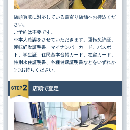
店頭買取に対応している最寄り店舗へお持込くだ
さい。
ご予約は不要です。
※本人確認をさせていただきます。運転免許証、
運転経歴証明書、マイナンバーカード、パスポー
ト、学生証、住民基本台帳カード、在留カード、
特別永住証明書、各種健康証明書などをいずれか
1つお持ちください。
店頭で査定