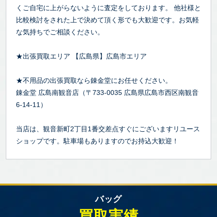
くご自宅に上がらないように査定をしております。 他社様と
比較検討をされた上で決めて頂く形でも大歓迎です。お気軽
な気持ちでご相談ください。
★出張買取エリア 【広島県】広島市エリア
★不用品の出張買取なら錬金堂にお任せください。
錬金堂 広島南観音店（〒733-0035 広島県広島市西区南観音
6-14-11）
当店は、観音新町2丁目1番交差点すぐにございますリユース
ショップです。駐車場もありますのでお持込大歓迎！
バッグ
買取実績