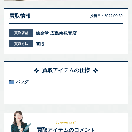
買取情報
投稿日：
2022.09.30
錬金堂 広島南観音店
買取店舗
買取
買取方法
買取アイテムの仕様
バッグ
買取アイテムのコメント