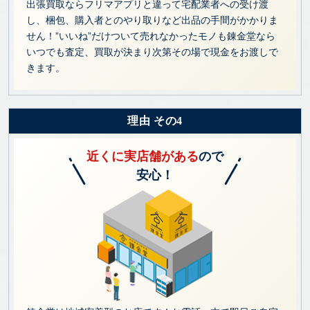
出張買取ならフリマアプリと違って宅配業者への受け渡
し、梱包、購入者とのやり取りなど出品の手間がかかりま
せん！”いいね”だけついて売れなかったモノも錬金堂なら
いつでも査定、買取が決まり次第その場で現金をお渡しで
きます。
理由 その4
近くに実店舗がある
ので
安心！