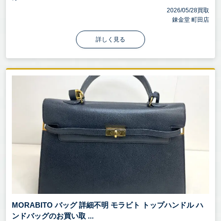
2026/05/28買取
錬金堂 町田店
詳しく見る
MORABITO バッグ 詳細不明 モラビト トップハンドル ハ
ンドバッグのお買い取 ...