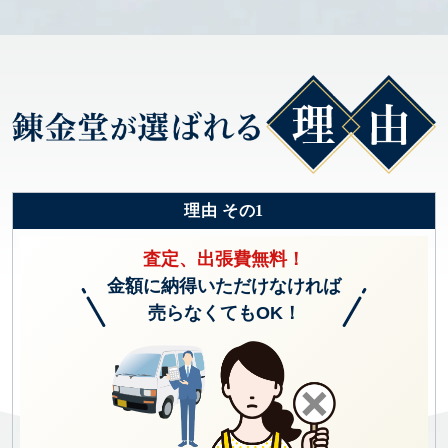
理由 その1
査定、出張費無料！
金額に納得いただけなければ
売らなくてもOK！