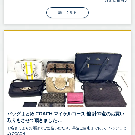
錬金堂 町田店
詳しく見る
バッグまとめ COACH マイケルコース 他 計12点のお買い
取りをさせて頂きました ...
お客さまよりお電話でご連絡いただき、早速ご自宅まで伺い、バッグまと
め COACH...