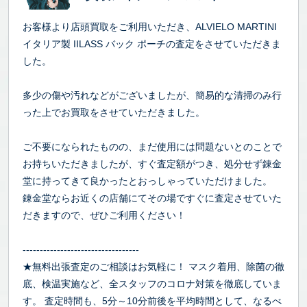
お客様より店頭買取をご利用いただき、ALVIELO MARTINI
イタリア製 IILASS バック ポーチの査定をさせていただきま
した。
多少の傷や汚れなどがございましたが、簡易的な清掃のみ行
った上でお買取をさせていただきました。
ご不要になられたものの、まだ使用には問題ないとのことで
お持ちいただきましたが、すぐ査定額がつき、処分せず錬金
堂に持ってきて良かったとおっしゃっていただけました。
錬金堂ならお近くの店舗にてその場ですぐに査定させていた
だきますので、ぜひご利用ください！
----------------------------------
★無料出張査定のご相談はお気軽に！ マスク着用、除菌の徹
底、検温実施など、全スタッフのコロナ対策を徹底していま
す。 査定時間も、5分～10分前後を平均時間として、なるべ