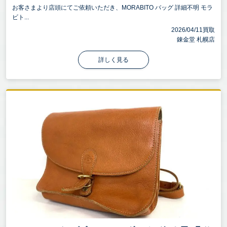
お客さまより店頭にてご依頼いただき、MORABITO バッグ 詳細不明 モラ
ビト...
2026/04/11買取
錬金堂 札幌店
詳しく見る