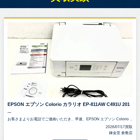
EPSON エプソン Colorio カラリオ EP-811AW C491U 201
...
お客さまよりお電話でご連絡いただき、早速、EPSON エプソン Colorio ...
2026/07/17買取
錬金堂 倉敷店