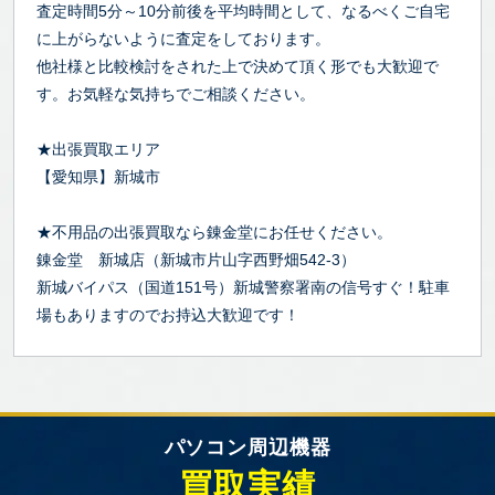
査定時間5分～10分前後を平均時間として、なるべくご自宅
に上がらないように査定をしております。
他社様と比較検討をされた上で決めて頂く形でも大歓迎で
す。お気軽な気持ちでご相談ください。
★出張買取エリア
【愛知県】新城市
★不用品の出張買取なら錬金堂にお任せください。
錬金堂 新城店（新城市片山字西野畑542-3）
新城バイパス（国道151号）新城警察署南の信号すぐ！駐車
場もありますのでお持込大歓迎です！
パソコン周辺機器
買取実績