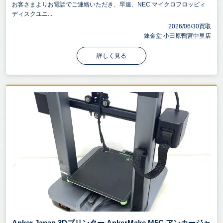
お客さまよりお電話でご連絡いただき、早速、NEC マイクロフロッピィ
ディスクユニ...
2026/06/30買取
錬金堂 小田原鴨宮中里店
詳しく見る
Anker Japan 3Dプリンター AnkerMake M5C アンカージャ