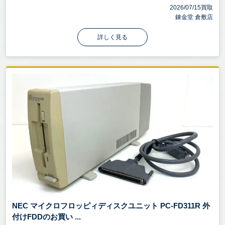
2026/07/15買取
錬金堂 倉敷店
詳しく見る
NEC マイクロフロッピィディスクユニット PC-FD311R 外
付けFDDのお買い ...