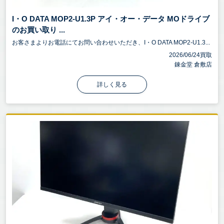
I・O DATA MOP2-U1.3P アイ・オー・データ MOドライブ
のお買い取り ...
お客さまよりお電話にてお問い合わせいただき、I・O DATA MOP2-U1.3...
2026/06/24買取
錬金堂 倉敷店
詳しく見る