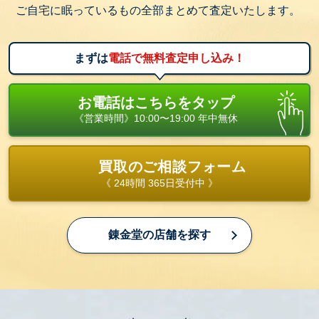
ご自宅に眠っているもの全部まとめて査定いたします。
まずは
電話で無料査定申し込み！
お電話はこちらをタップ
《営業時間》10:00〜19:00 年中無休
買取のご相談フォーム
《 24時間 365日受付中 》
錬金堂の店舗を探す