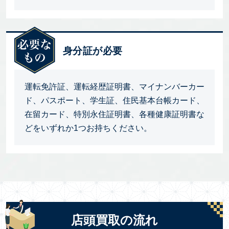
身分証が必要
運転免許証、運転経歴証明書、マイナンバーカー
ド、パスポート、学生証、住民基本台帳カード、
在留カード、特別永住証明書、各種健康証明書な
どをいずれか1つお持ちください。
店頭買取の流れ