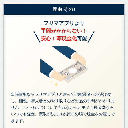
理由 その3
フリマアプリより
手間がかからない！
安心！即現金化
可能
出張買取ならフリマアプリと違って宅配業者への受け渡
し、梱包、購入者とのやり取りなど出品の手間がかかりま
せん！”いいね”だけついて売れなかったモノも錬金堂なら
いつでも査定、買取が決まり次第その場で現金をお渡しで
きます。