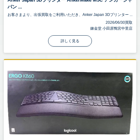
パン ...
お客さまより、出張買取をご利用いただき、Anker Japan 3Dプリンター ...
2026/06/30買取
錬金堂 小田原鴨宮中里店
詳しく見る