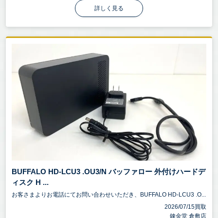
詳しく見る
BUFFALO HD-LCU3 .OU3/N バッファロー 外付けハードデ
ィスク H ...
お客さまよりお電話にてお問い合わせいただき、BUFFALO HD-LCU3 .O...
2026/07/15買取
錬金堂 倉敷店