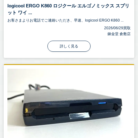
logicool ERGO K860 ロジクール エルゴノミックス スプリ
ット ワイ ...
お客さまよりお電話でご連絡いただき、早速、logicool ERGO K860 ...
2026/06/29買取
錬金堂 倉敷店
詳しく見る