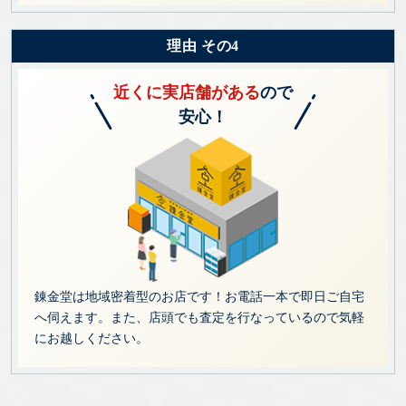
理由 その4
近くに実店舗がある
ので
安心！
錬金堂は地域密着型のお店です！お電話一本で即日ご自宅
へ伺えます。また、店頭でも査定を行なっているので気軽
にお越しください。