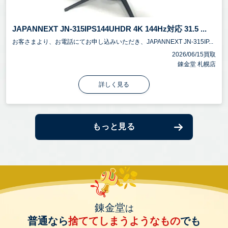
JAPANNEXT JN-315IPS144UHDR 4K 144Hz対応 31.5 ...
お客さまより、お電話にてお申し込みいただき、JAPANNEXT JN-315IP...
2026/06/15買取
錬金堂 札幌店
詳しく見る
もっと見る
錬金堂
は
普通なら
捨ててしまうようなもの
でも