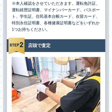
※本人確認をさせていただきます。運転免許証、
運転経歴証明書、マイナンバーカード、パスポー
ト、学生証、住民基本台帳カード、在留カード、
特別永住証明書、各種健康証明書などをいずれか
1つお持ちください。
店頭で査定