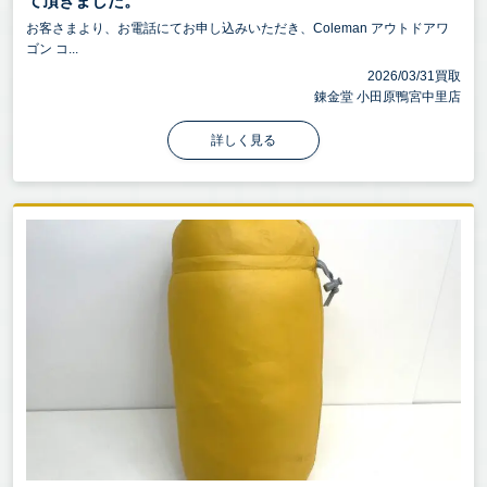
て頂きました。
お客さまより、お電話にてお申し込みいただき、Coleman アウトドアワ
ゴン コ...
2026/03/31買取
錬金堂 小田原鴨宮中里店
詳しく見る