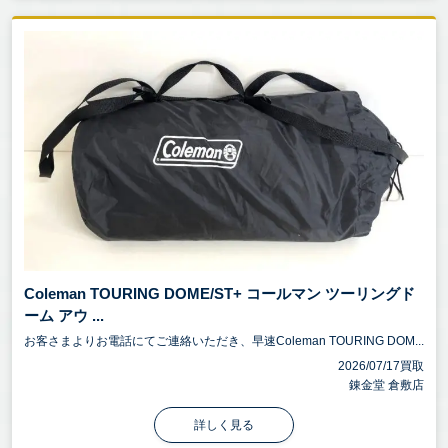
Coleman TOURING DOME/ST+ コールマン ツーリングド
ーム アウ ...
お客さまよりお電話にてご連絡いただき、早速Coleman TOURING DOM...
2026/07/17買取
錬金堂 倉敷店
詳しく見る