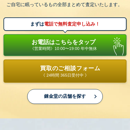
ご自宅に眠っているもの全部まとめて査定いたします。
まずは
電話で無料査定申し込み！
お電話はこちらをタップ
《営業時間》10:00〜19:00 年中無休
買取のご相談フォーム
《 24時間 365日受付中 》
錬金堂の店舗を探す