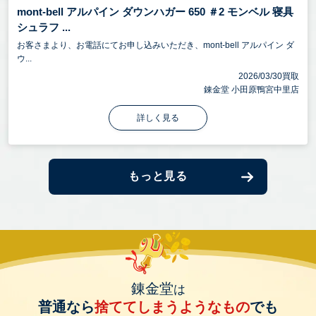
mont-bell アルパイン ダウンハガー 650 ＃2 モンベル 寝具
シュラフ ...
お客さまより、お電話にてお申し込みいただき、mont-bell アルパイン ダ
ウ...
2026/03/30買取
錬金堂 小田原鴨宮中里店
詳しく見る
もっと見る
錬金堂
は
普通なら
捨ててしまうようなもの
でも