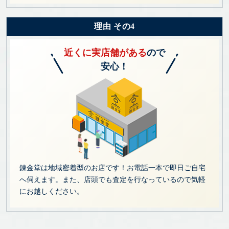
理由 その4
近くに実店舗がある
ので
安心！
錬金堂は地域密着型のお店です！お電話一本で即日ご自宅
へ伺えます。また、店頭でも査定を行なっているので気軽
にお越しください。