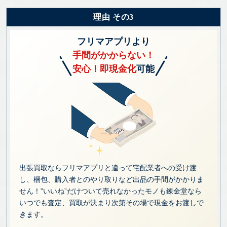
理由 その3
フリマアプリより
手間がかからない！
安心！即現金化
可能
出張買取ならフリマアプリと違って宅配業者への受け渡
し、梱包、購入者とのやり取りなど出品の手間がかかりま
せん！”いいね”だけついて売れなかったモノも錬金堂なら
いつでも査定、買取が決まり次第その場で現金をお渡しで
きます。