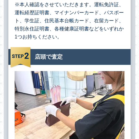
※本人確認をさせていただきます。運転免許証、
運転経歴証明書、マイナンバーカード、パスポー
ト、学生証、住民基本台帳カード、在留カード、
特別永住証明書、各種健康証明書などをいずれか
1つお持ちください。
店頭で査定