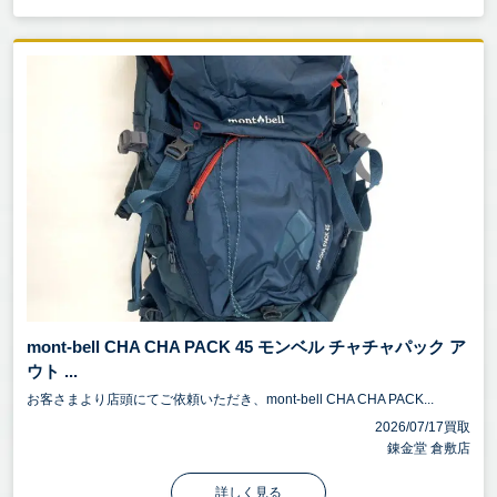
mont-bell CHA CHA PACK 45 モンベル チャチャパック ア
ウト ...
お客さまより店頭にてご依頼いただき、mont-bell CHA CHA PACK...
2026/07/17買取
錬金堂 倉敷店
詳しく見る