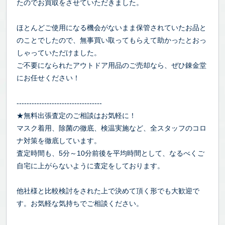
たのでお買取をさせていただきました。
ほとんどご使用になる機会がないまま保管されていたお品と
のことでしたので、無事買い取ってもらえて助かったとおっ
しゃっていただけました。
ご不要になられたアウトドア用品のご売却なら、ぜひ錬金堂
にお任せください！
----------------------------------
★無料出張査定のご相談はお気軽に！
マスク着用、除菌の徹底、検温実施など、全スタッフのコロ
ナ対策を徹底しています。
査定時間も、5分～10分前後を平均時間として、なるべくご
自宅に上がらないように査定をしております。
他社様と比較検討をされた上で決めて頂く形でも大歓迎で
す。お気軽な気持ちでご相談ください。