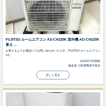
FUJITSU ルームエアコン AS-CH220K 室外機 AO-CH220K
富士 ...
お客さまよりお電話にてお問い合わせいただき、FUJITSU ルームエアコン
AS...
2026/07/30買取
錬金堂 小田原鴨宮中里店
詳しく見る