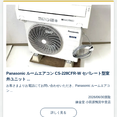
Panasonic ルームエアコン CS-228CFR-W セパレート型室
外ユニット ...
お客さまよりお電話にてお問い合わせいただき、Panasonic ルームエアコ
ン ...
2026/06/30買取
錬金堂 小田原鴨宮中里店
詳しく見る