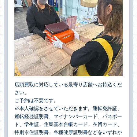
店頭買取に対応している最寄り店舗へお持込くだ
さい。
ご予約は不要です。
※本人確認をさせていただきます。運転免許証、
運転経歴証明書、マイナンバーカード、パスポー
ト、学生証、住民基本台帳カード、在留カード、
特別永住証明書、各種健康証明書などをいずれか