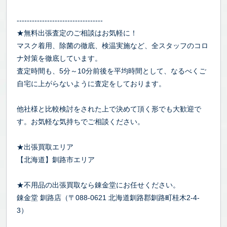
----------------------------------
★無料出張査定のご相談はお気軽に！
マスク着用、除菌の徹底、検温実施など、全スタッフのコロ
ナ対策を徹底しています。
査定時間も、5分～10分前後を平均時間として、なるべくご
自宅に上がらないように査定をしております。
他社様と比較検討をされた上で決めて頂く形でも大歓迎で
す。お気軽な気持ちでご相談ください。
★出張買取エリア
【北海道】釧路市エリア
★不用品の出張買取なら錬金堂にお任せください。
錬金堂 釧路店（〒088-0621 北海道釧路郡釧路町桂木2-4-
3）