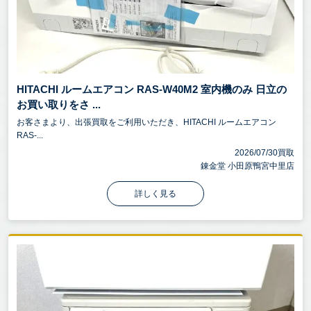
HITACHI ルームエアコン RAS-W40M2 室内機のみ 日立の
お買い取りをさ ...
お客さまより、出張買取をご利用いただき、HITACHI ルームエアコン
RAS-...
2026/07/30買取
錬金堂 小田原鴨宮中里店
詳しく見る