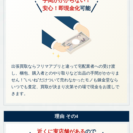
手間がかからない！
安心！即現金化
可能
出張買取ならフリマアプリと違って宅配業者への受け渡
し、梱包、購入者とのやり取りなど出品の手間がかかりま
せん！”いいね”だけついて売れなかったモノも錬金堂なら
いつでも査定、買取が決まり次第その場で現金をお渡しで
きます。
理由 その4
近くに実店舗がある
ので