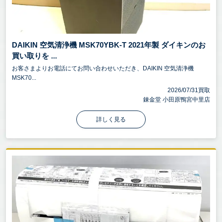
DAIKIN 空気清浄機 MSK70YBK-T 2021年製 ダイキンのお
買い取りを ...
お客さまよりお電話にてお問い合わせいただき、DAIKIN 空気清浄機
MSK70...
2026/07/31買取
錬金堂 小田原鴨宮中里店
詳しく見る