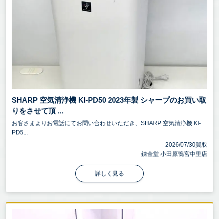
SHARP 空気清浄機 KI-PD50 2023年製 シャープのお買い取
りをさせて頂 ...
お客さまよりお電話にてお問い合わせいただき、SHARP 空気清浄機 KI-
PD5...
2026/07/30買取
錬金堂 小田原鴨宮中里店
詳しく見る