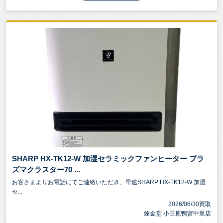
SHARP HX-TK12-W 加湿セラミックファンヒーター プラ
ズマクラスター70 ...
お客さまよりお電話にてご連絡いただき、早速SHARP HX-TK12-W 加湿
セ...
2026/06/30買取
錬金堂 小田原鴨宮中里店