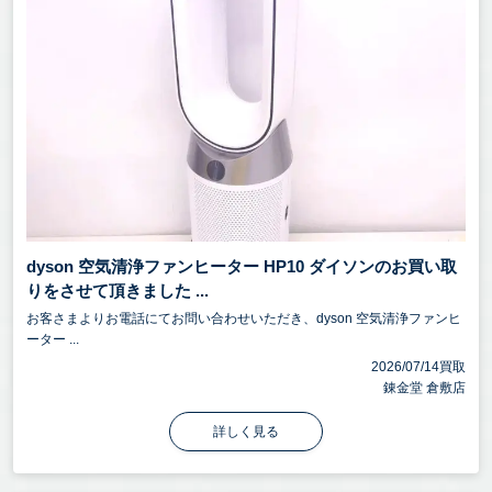
dyson 空気清浄ファンヒーター HP10 ダイソンのお買い取
りをさせて頂きました ...
お客さまよりお電話にてお問い合わせいただき、dyson 空気清浄ファンヒ
ーター ...
2026/07/14買取
錬金堂 倉敷店
詳しく見る