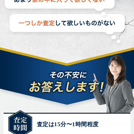
査定は15分〜1時間程度